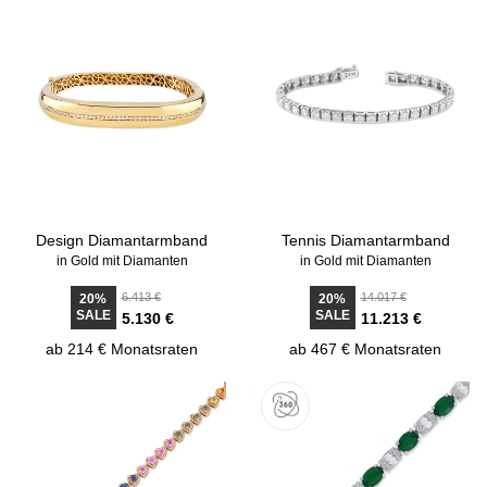
Design Diamantarmband
Tennis Diamantarmband
in Gold mit Diamanten
in Gold mit Diamanten
6.413 €
14.017 €
20%
20%
SALE
SALE
5.130 €
11.213 €
ab 214 € Monatsraten
ab 467 € Monatsraten