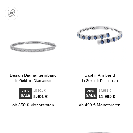
Design Diamantarmband
Saphir Armband
in Gold mit Diamanten
in Gold mit Diamanten
10.501 €
14.981 €
20%
20%
SALE
SALE
8.401 €
11.985 €
ab 350 € Monatsraten
ab 499 € Monatsraten