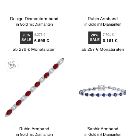
Design Diamantarmband
Rubin Armband
in Gold mit Diamanten
in Gold mit Diamanten
8.373 €
7.701 €
20%
20%
SALE
SALE
6.698 €
6.161 €
ab 279 € Monatsraten
ab 257 € Monatsraten
Rubin Armband
Saphir Armband
in Gold mit Diamanten
in Gold mit Diamanten