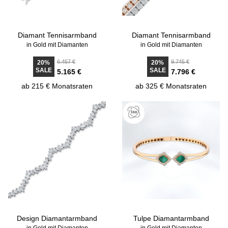
Diamant Tennisarmband
Diamant Tennisarmband
in Gold mit Diamanten
in Gold mit Diamanten
6.457 €
9.745 €
20%
20%
SALE
SALE
5.165 €
7.796 €
ab 215 € Monatsraten
ab 325 € Monatsraten
Design Diamantarmband
Tulpe Diamantarmband