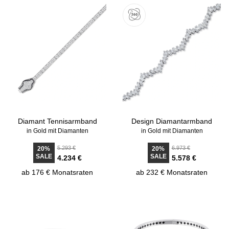
Diamant Tennisarmband
Design Diamantarmband
in Gold mit Diamanten
in Gold mit Diamanten
5.293 €
6.973 €
20%
20%
SALE
SALE
4.234 €
5.578 €
ab 176 € Monatsraten
ab 232 € Monatsraten