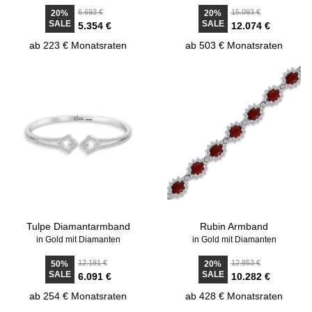
6.693 €
15.093 €
20%
20%
SALE
SALE
5.354 €
12.074 €
ab 223 € Monatsraten
ab 503 € Monatsraten
Tulpe Diamantarmband
Rubin Armband
in Gold mit Diamanten
in Gold mit Diamanten
12.181 €
12.853 €
50%
20%
SALE
SALE
6.091 €
10.282 €
ab 254 € Monatsraten
ab 428 € Monatsraten