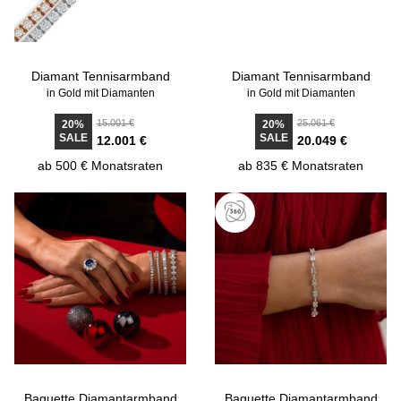
Diamant Tennisarmband
Diamant Tennisarmband
in Gold mit Diamanten
in Gold mit Diamanten
15.001 €
25.061 €
20%
20%
SALE
SALE
12.001 €
20.049 €
ab 500 € Monatsraten
ab 835 € Monatsraten
Baguette Diamantarmband
Baguette Diamantarmband