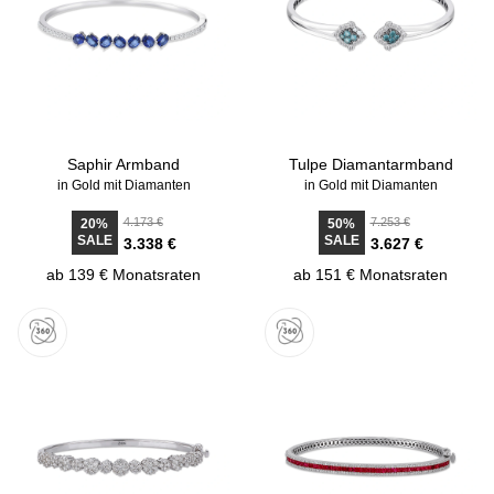
Saphir Armband
Tulpe Diamantarmband
in Gold mit Diamanten
in Gold mit Diamanten
4.173 €
7.253 €
20%
50%
SALE
SALE
3.338 €
3.627 €
ab 139 € Monatsraten
ab 151 € Monatsraten