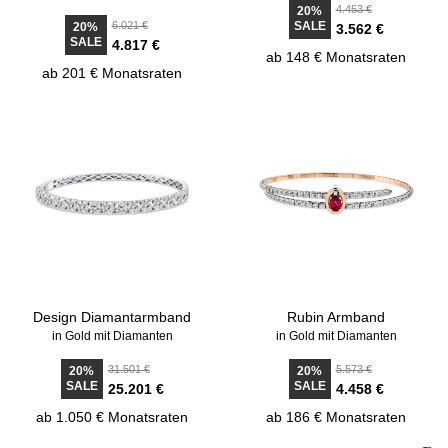
4.453 €
20%
6.021 €
SALE
20%
3.562 €
SALE
4.817 €
ab 148 € Monatsraten
ab 201 € Monatsraten
Design Diamantarmband
Rubin Armband
in Gold mit Diamanten
in Gold mit Diamanten
31.501 €
5.573 €
20%
20%
SALE
SALE
25.201 €
4.458 €
ab 1.050 € Monatsraten
ab 186 € Monatsraten