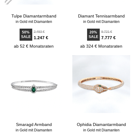
Tulpe Diamantarmband
Diamant Tennisarmband
in Gold mit Diamanten
in Gold mit Diamanten
2.493 €
9.721 €
50%
20%
SALE
SALE
1.247 €
7.777 €
ab 52 € Monatsraten
ab 324 € Monatsraten
Smaragd Armband
Ophidia Diamantarmband
in Gold mit Diamanten
in Gold mit Diamanten