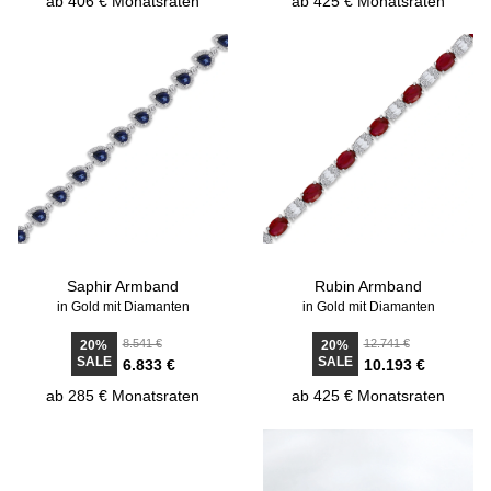
ab 406 € Monatsraten
ab 425 € Monatsraten
Saphir Armband
Rubin Armband
in Gold mit Diamanten
in Gold mit Diamanten
8.541 €
12.741 €
20%
20%
SALE
SALE
6.833 €
10.193 €
ab 285 € Monatsraten
ab 425 € Monatsraten