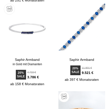
ab 251 € Monatsraten
Saphir Armband
Saphir Armband
in Gold mit Diamanten
11.901 €
20%
SALE
4.733 €
9.521 €
20%
SALE
3.786 €
ab 397 € Monatsraten
ab 158 € Monatsraten