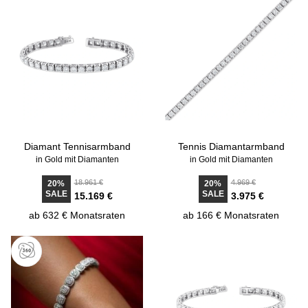
Diamant Tennisarmband
Tennis Diamantarmband
in Gold mit Diamanten
in Gold mit Diamanten
18.961 €
4.969 €
20%
20%
SALE
SALE
15.169 €
3.975 €
ab 632 € Monatsraten
ab 166 € Monatsraten