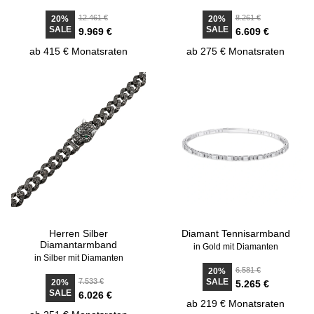
12.461 €
8.261 €
20%
20%
SALE
SALE
9.969 €
6.609 €
ab 415 € Monatsraten
ab 275 € Monatsraten
Herren Silber
Diamant Tennisarmband
Diamantarmband
in Gold mit Diamanten
in Silber mit Diamanten
6.581 €
20%
7.533 €
SALE
20%
5.265 €
SALE
6.026 €
ab 219 € Monatsraten