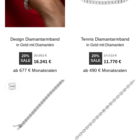
Design Diamantarmband
Tennis Diamantarmband
in Gold mit Diamanten
in Gold mit Diamanten
20.301 €
14.713 €
20%
20%
SALE
SALE
16.241 €
11.770 €
ab 677 € Monatsraten
ab 490 € Monatsraten