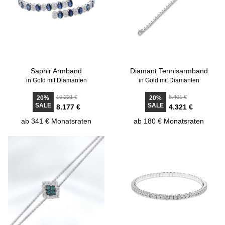
Saphir Armband
Diamant Tennisarmband
in Gold mit Diamanten
in Gold mit Diamanten
10.221 €
5.401 €
20%
20%
SALE
SALE
8.177 €
4.321 €
ab 341 € Monatsraten
ab 180 € Monatsraten