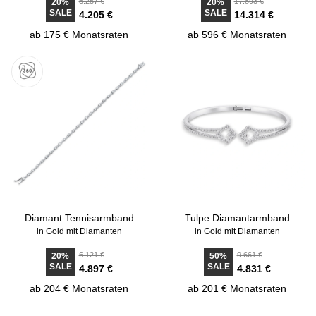
5.257 €
17.893 €
20%
20%
SALE
SALE
4.205 €
14.314 €
ab 175 € Monatsraten
ab 596 € Monatsraten
Diamant Tennisarmband
Tulpe Diamantarmband
in Gold mit Diamanten
in Gold mit Diamanten
6.121 €
9.661 €
20%
50%
SALE
SALE
4.897 €
4.831 €
ab 204 € Monatsraten
ab 201 € Monatsraten