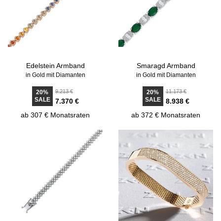
Edelstein Armband
Smaragd Armband
in Gold mit Diamanten
in Gold mit Diamanten
9.213 €
11.173 €
20%
20%
SALE
SALE
7.370 €
8.938 €
ab 307 € Monatsraten
ab 372 € Monatsraten