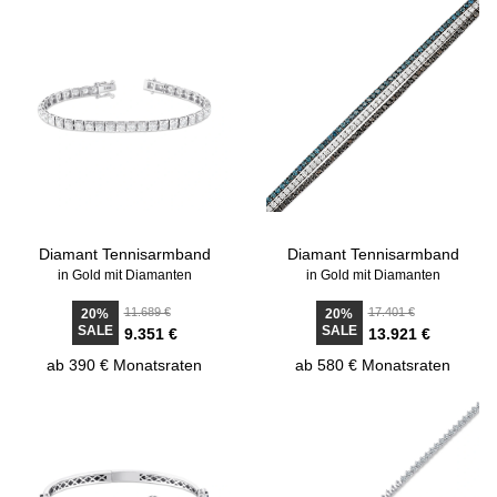
Diamant Tennisarmband
Diamant Tennisarmband
in Gold mit Diamanten
in Gold mit Diamanten
11.689 €
17.401 €
20%
20%
SALE
SALE
9.351 €
13.921 €
ab 390 € Monatsraten
ab 580 € Monatsraten