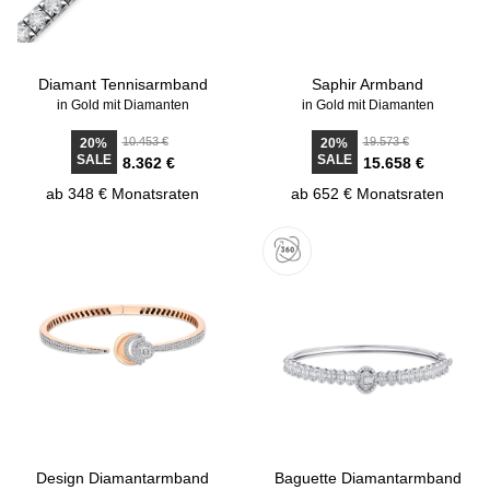
Diamant Tennisarmband
Saphir Armband
in Gold mit Diamanten
in Gold mit Diamanten
10.453 €
19.573 €
20%
20%
SALE
SALE
8.362 €
15.658 €
ab 348 € Monatsraten
ab 652 € Monatsraten
Design Diamantarmband
Baguette Diamantarmband