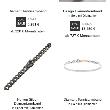
Diamant Tennisarmband
Design Diamantarmband
in Gold mit Diamanten
6.601 €
20%
SALE
5.281 €
21.813 €
20%
SALE
17.450 €
ab 220 € Monatsraten
ab 727 € Monatsraten
Herren Silber
Diamant Tennisarmband
Diamantarmband
in Gold mit Diamanten
in Silber mit Diamanten