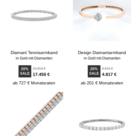
Diamant Tennisarmband
Design Diamantarmband
in Gold mit Diamanten
in Gold mit Diamanten
21.813 €
6.021 €
20%
20%
SALE
SALE
17.450 €
4.817 €
ab 727 € Monatsraten
ab 201 € Monatsraten