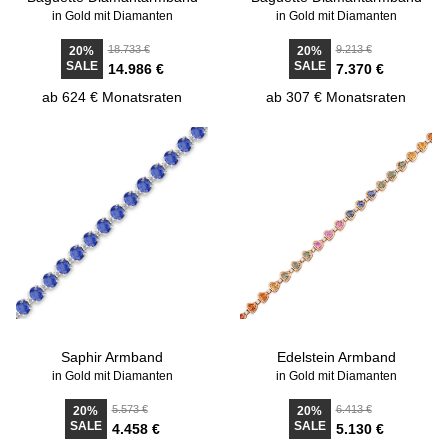
in Gold mit Diamanten
in Gold mit Diamanten
18.733 €
9.213 €
20%
20%
SALE
SALE
14.986 €
7.370 €
ab 624 € Monatsraten
ab 307 € Monatsraten
Saphir Armband
Edelstein Armband
in Gold mit Diamanten
in Gold mit Diamanten
5.573 €
6.413 €
20%
20%
SALE
SALE
4.458 €
5.130 €