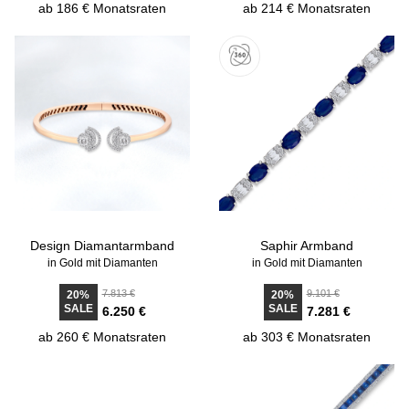
ab 186 € Monatsraten
ab 214 € Monatsraten
Design Diamantarmband
Saphir Armband
in Gold mit Diamanten
in Gold mit Diamanten
7.813 €
9.101 €
20%
20%
SALE
SALE
6.250 €
7.281 €
ab 260 € Monatsraten
ab 303 € Monatsraten