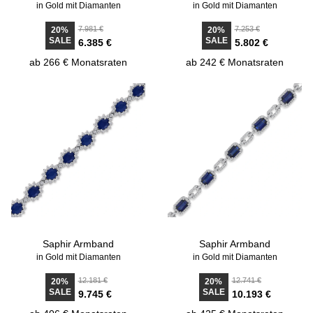
in Gold mit Diamanten
in Gold mit Diamanten
7.981 €
7.253 €
20%
20%
SALE
SALE
6.385 €
5.802 €
ab 266 € Monatsraten
ab 242 € Monatsraten
Saphir Armband
Saphir Armband
in Gold mit Diamanten
in Gold mit Diamanten
12.181 €
12.741 €
20%
20%
SALE
SALE
9.745 €
10.193 €