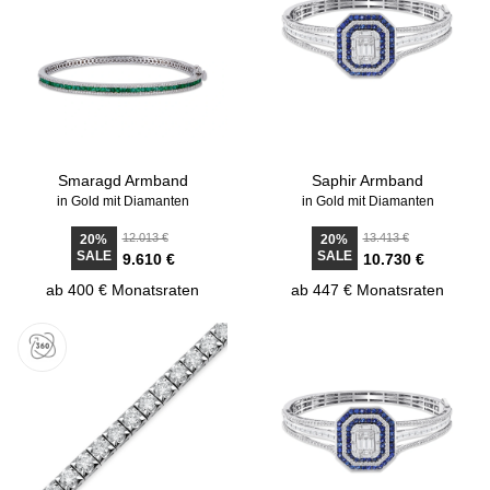
Smaragd Armband
Saphir Armband
in Gold mit Diamanten
in Gold mit Diamanten
12.013 €
13.413 €
20%
20%
SALE
SALE
9.610 €
10.730 €
ab 400 € Monatsraten
ab 447 € Monatsraten