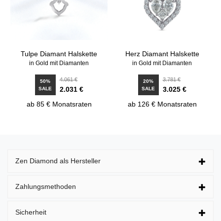
Tulpe Diamant Halskette
Herz Diamant Halskette
in Gold mit Diamanten
in Gold mit Diamanten
4.061 €
3.781 €
50%
20%
2.031 €
3.025 €
SALE
SALE
ab 85 € Monatsraten
ab 126 € Monatsraten
Zen Diamond als Hersteller
Zahlungsmethoden
Sicherheit