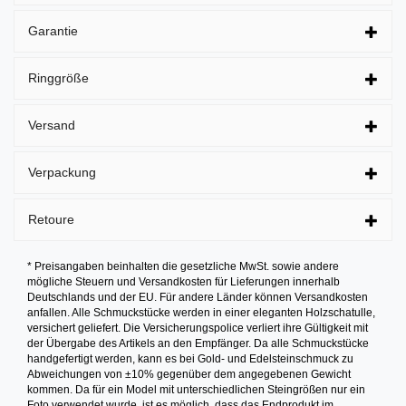
Garantie
Ringgröße
Versand
Verpackung
Retoure
* Preisangaben beinhalten die gesetzliche MwSt. sowie andere
mögliche Steuern und Versandkosten für Lieferungen innerhalb
Deutschlands und der EU. Für andere Länder können Versandkosten
anfallen. Alle Schmuckstücke werden in einer eleganten Holzschatulle,
versichert geliefert. Die Versicherungspolice verliert ihre Gültigkeit mit
der Übergabe des Artikels an den Empfänger. Da alle Schmuckstücke
handgefertigt werden, kann es bei Gold- und Edelsteinschmuck zu
Abweichungen von ±10% gegenüber dem angegebenen Gewicht
kommen. Da für ein Model mit unterschiedlichen Steingrößen nur ein
Foto verwendet wurde, ist es möglich, dass das Endprodukt im