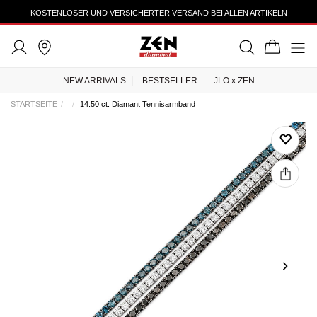
KOSTENLOSER UND VERSICHERTER VERSAND BEI ALLEN ARTIKELN
NEW ARRIVALS
BESTSELLER
JLO x ZEN
STARTSEITE
14.50 ct. Diamant Tennisarmband