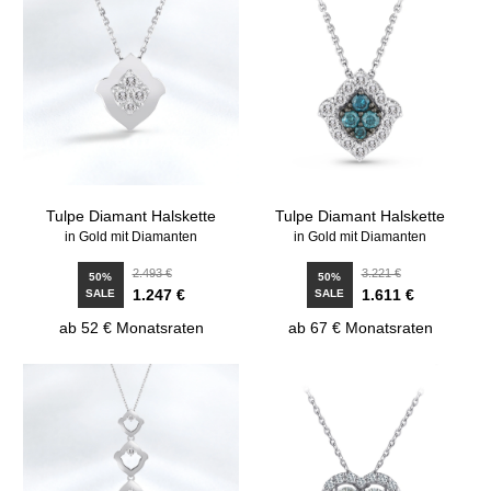
Tulpe Diamant Halskette
Tulpe Diamant Halskette
in Gold mit Diamanten
in Gold mit Diamanten
2.493 €
3.221 €
50%
50%
1.247 €
1.611 €
SALE
SALE
ab 52 € Monatsraten
ab 67 € Monatsraten