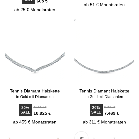
SALE
605 €
ab 51 € Monatsraten
ab 25 € Monatsraten
Tennis Diamant Halskette
Tennis Diamant Halskette
in Gold mit Diamanten
in Gold mit Diamanten
13.657 €
9.337 €
20%
20%
SALE
SALE
10.925 €
7.469 €
ab 455 € Monatsraten
ab 311 € Monatsraten