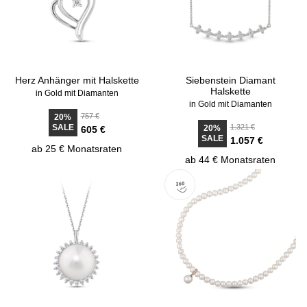
Herz Anhänger mit Halskette
Siebenstein Diamant
Halskette
in Gold mit Diamanten
in Gold mit Diamanten
757 €
20%
SALE
1.321 €
20%
605 €
SALE
1.057 €
ab 25 € Monatsraten
ab 44 € Monatsraten