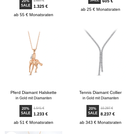
SALE
1.657 €
605 €
20%
SALE
1.325 €
ab 25 € Monatsraten
ab 55 € Monatsraten
Pferd Diamant Halskette
Tennis Diamant Collier
in Gold mit Diamanten
in Gold mit Diamanten
1.541 €
10.297 €
20%
20%
SALE
SALE
1.233 €
8.237 €
ab 51 € Monatsraten
ab 343 € Monatsraten