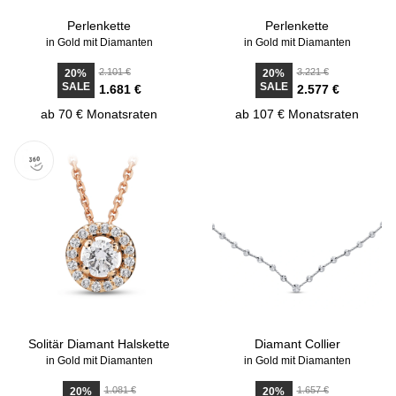
Perlenkette
Perlenkette
in Gold mit Diamanten
in Gold mit Diamanten
2.101 €
3.221 €
20%
20%
SALE
SALE
1.681 €
2.577 €
ab 70 € Monatsraten
ab 107 € Monatsraten
Solitär Diamant Halskette
Diamant Collier
in Gold mit Diamanten
in Gold mit Diamanten
1.081 €
1.657 €
20%
20%