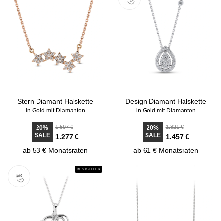
Stern Diamant Halskette
Design Diamant Halskette
in Gold mit Diamanten
in Gold mit Diamanten
1.597 €
1.821 €
20%
20%
SALE
SALE
1.277 €
1.457 €
ab 53 € Monatsraten
ab 61 € Monatsraten
BESTSELLER