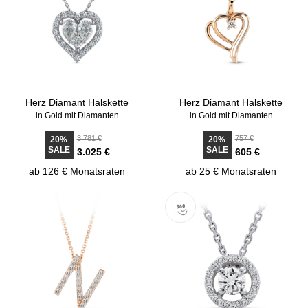
Herz Diamant Halskette
Herz Diamant Halskette
in Gold mit Diamanten
in Gold mit Diamanten
3.781 €
757 €
20%
20%
SALE
SALE
3.025 €
605 €
ab 126 € Monatsraten
ab 25 € Monatsraten