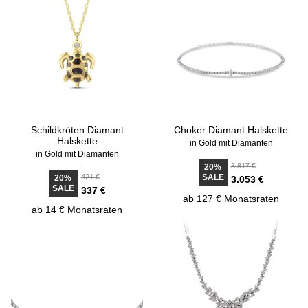
Schildkröten Diamant
Choker Diamant Halskette
Halskette
in Gold mit Diamanten
in Gold mit Diamanten
3.817 €
20%
421 €
SALE
20%
3.053 €
SALE
337 €
ab 127 € Monatsraten
ab 14 € Monatsraten