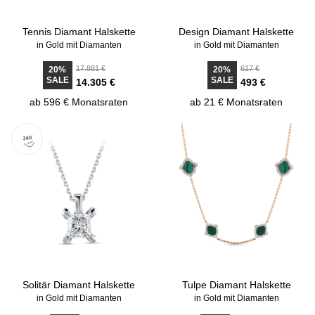
Tennis Diamant Halskette
Design Diamant Halskette
in Gold mit Diamanten
in Gold mit Diamanten
17.881 €
617 €
20%
20%
SALE
SALE
14.305 €
493 €
ab 596 € Monatsraten
ab 21 € Monatsraten
Solitär Diamant Halskette
Tulpe Diamant Halskette
in Gold mit Diamanten
in Gold mit Diamanten