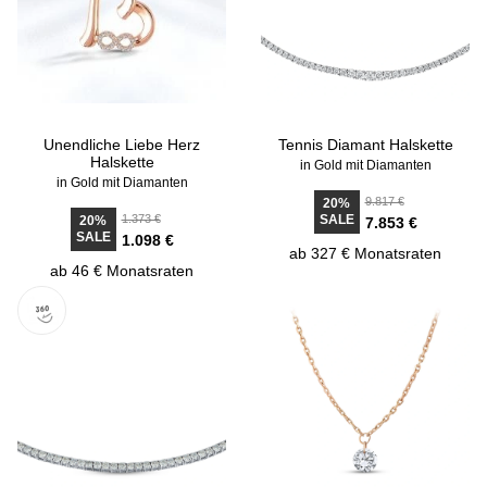
Unendliche Liebe Herz
Tennis Diamant Halskette
Halskette
in Gold mit Diamanten
in Gold mit Diamanten
9.817 €
20%
1.373 €
SALE
20%
7.853 €
SALE
1.098 €
ab 327 € Monatsraten
ab 46 € Monatsraten