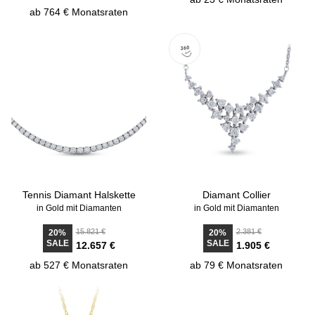
ab 764 € Monatsraten
Tennis Diamant Halskette
Diamant Collier
in Gold mit Diamanten
in Gold mit Diamanten
15.821 €
2.381 €
20%
20%
SALE
SALE
12.657 €
1.905 €
ab 527 € Monatsraten
ab 79 € Monatsraten