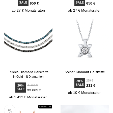
SALE
SALE
650 €
650 €
ab 27 € Monatsraten
ab 27 € Monatsraten
Tennis Diamant Halskette
Solitär Diamant Halskette
in Gold mit Diamanten
289 €
20%
SALE
42.361 €
231 €
20%
SALE
33.889 €
ab 10 € Monatsraten
ab 1.412 € Monatsraten
BESTSELLER