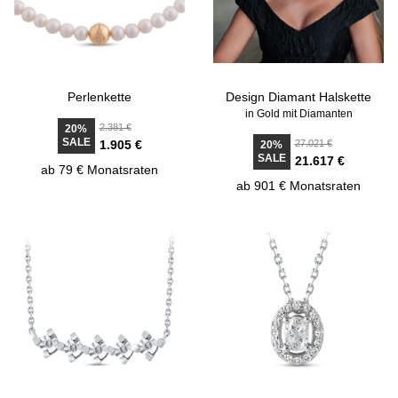
Perlenkette
Design Diamant Halskette
in Gold mit Diamanten
2.381 €
20%
SALE
1.905 €
27.021 €
20%
SALE
21.617 €
ab 79 € Monatsraten
ab 901 € Monatsraten