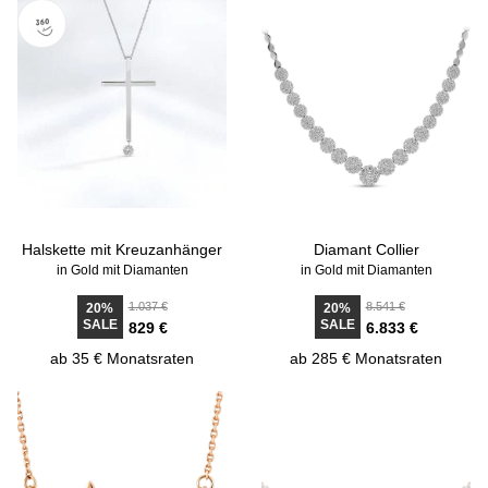
Halskette mit Kreuzanhänger
Diamant Collier
in Gold mit Diamanten
in Gold mit Diamanten
1.037 €
8.541 €
20%
20%
SALE
SALE
829 €
6.833 €
ab 35 € Monatsraten
ab 285 € Monatsraten