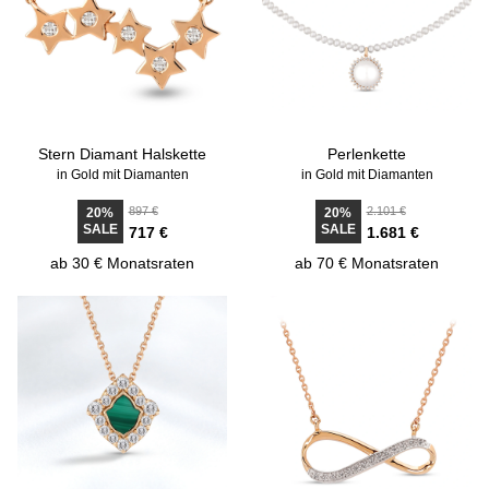
Stern Diamant Halskette
Perlenkette
in Gold mit Diamanten
in Gold mit Diamanten
897 €
2.101 €
20%
20%
SALE
SALE
717 €
1.681 €
ab 30 € Monatsraten
ab 70 € Monatsraten