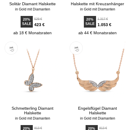
Solitär Diamant Halskette
Halskette mit Kreuzanhänger
in Gold mit Diamanten
in Gold mit Diamanten
529 €
1.317 €
20%
20%
SALE
SALE
423 €
1.053 €
ab 18 € Monatsraten
ab 44 € Monatsraten
Schmetterling Diamant
Engelsflügel Diamant
Halskette
Halskette
in Gold mit Diamanten
in Gold mit Diamanten
813 €
813 €
20%
20%