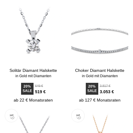
Solitär Diamant Halskette
Choker Diamant Halskette
in Gold mit Diamanten
in Gold mit Diamanten
649 €
3.817 €
20%
20%
SALE
SALE
519 €
3.053 €
ab 22 € Monatsraten
ab 127 € Monatsraten