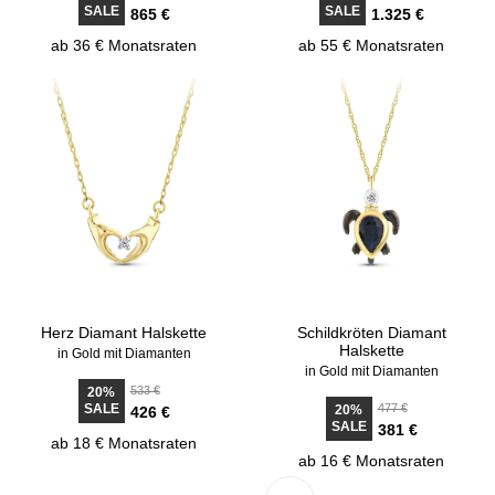
SALE
SALE
865 €
1.325 €
ab 36 € Monatsraten
ab 55 € Monatsraten
Herz Diamant Halskette
Schildkröten Diamant
Halskette
in Gold mit Diamanten
in Gold mit Diamanten
533 €
20%
SALE
477 €
20%
426 €
SALE
381 €
ab 18 € Monatsraten
ab 16 € Monatsraten