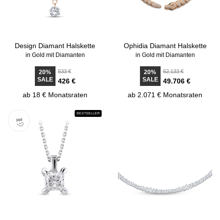
Design Diamant Halskette
Ophidia Diamant Halskette
in Gold mit Diamanten
in Gold mit Diamanten
533 €
62.133 €
20%
20%
SALE
SALE
426 €
49.706 €
ab 18 € Monatsraten
ab 2.071 € Monatsraten
BESTSELLER