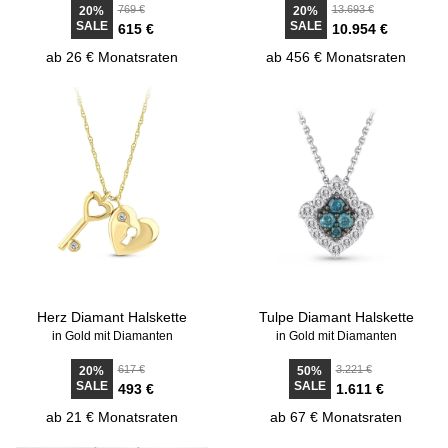
769 €
13.693 €
20%
20%
SALE
SALE
615 €
10.954 €
ab 26 € Monatsraten
ab 456 € Monatsraten
Herz Diamant Halskette
Tulpe Diamant Halskette
in Gold mit Diamanten
in Gold mit Diamanten
617 €
3.221 €
20%
50%
SALE
SALE
493 €
1.611 €
ab 21 € Monatsraten
ab 67 € Monatsraten