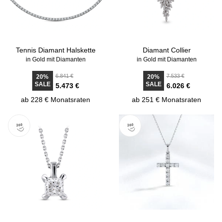
Tennis Diamant Halskette
Diamant Collier
in Gold mit Diamanten
in Gold mit Diamanten
6.841 €
7.533 €
20%
20%
SALE
SALE
5.473 €
6.026 €
ab 228 € Monatsraten
ab 251 € Monatsraten