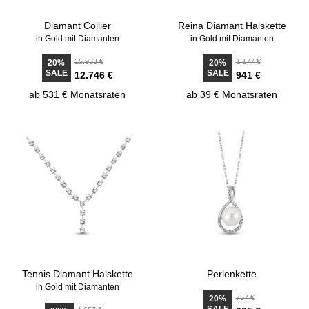
Diamant Collier
Reina Diamant Halskette
in Gold mit Diamanten
in Gold mit Diamanten
15.933 €
1.177 €
20%
20%
SALE
SALE
12.746 €
941 €
ab 531 € Monatsraten
ab 39 € Monatsraten
Tennis Diamant Halskette
Perlenkette
in Gold mit Diamanten
757 €
20%