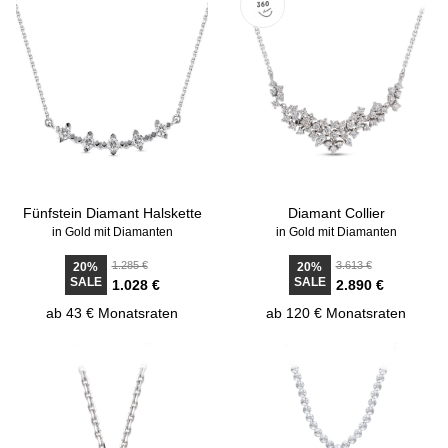
Fünfstein Diamant Halskette
Diamant Collier
in Gold mit Diamanten
in Gold mit Diamanten
1.285 €
3.613 €
20%
20%
SALE
SALE
1.028 €
2.890 €
ab 43 € Monatsraten
ab 120 € Monatsraten