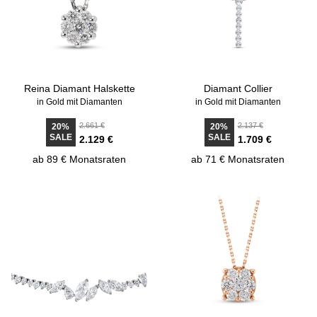
Reina Diamant Halskette
Diamant Collier
in Gold mit Diamanten
in Gold mit Diamanten
2.661 €
2.137 €
20%
20%
SALE
SALE
2.129 €
1.709 €
ab 89 € Monatsraten
ab 71 € Monatsraten