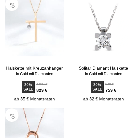
Halskette mit Kreuzanhänger
Solitär Diamant Halskette
in Gold mit Diamanten
in Gold mit Diamanten
1.037 €
949 €
20%
20%
SALE
SALE
829 €
759 €
ab 35 € Monatsraten
ab 32 € Monatsraten