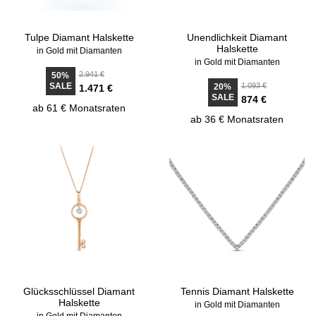
Tulpe Diamant Halskette
Unendlichkeit Diamant
Halskette
in Gold mit Diamanten
in Gold mit Diamanten
2.941 €
50%
SALE
1.093 €
20%
1.471 €
SALE
874 €
ab 61 € Monatsraten
ab 36 € Monatsraten
Glücksschlüssel Diamant
Tennis Diamant Halskette
Halskette
in Gold mit Diamanten