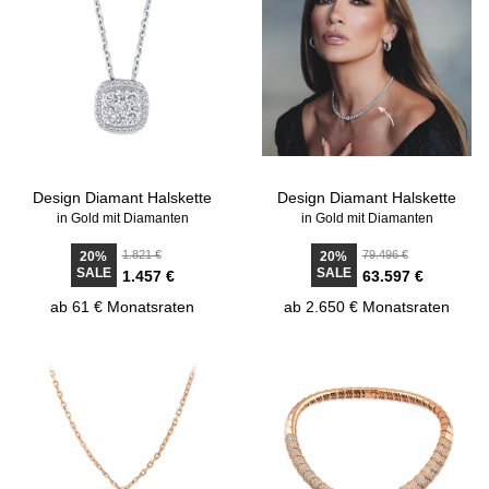
Design Diamant Halskette
Design Diamant Halskette
in Gold mit Diamanten
in Gold mit Diamanten
1.821 €
79.496 €
20%
20%
SALE
SALE
1.457 €
63.597 €
ab 61 € Monatsraten
ab 2.650 € Monatsraten