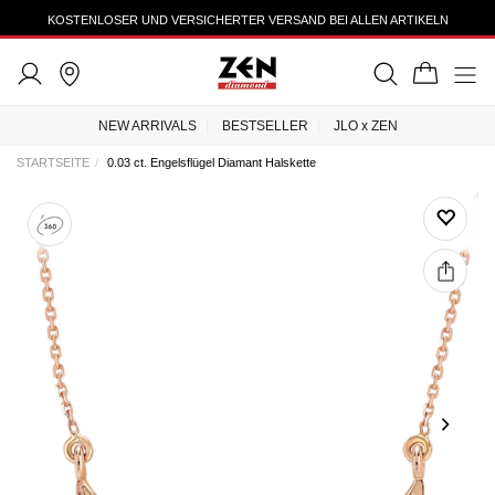
KOSTENLOSER UND VERSICHERTER VERSAND BEI ALLEN ARTIKELN
NEW ARRIVALS
BESTSELLER
JLO x ZEN
STARTSEITE
0.03 ct. Engelsflügel Diamant Halskette