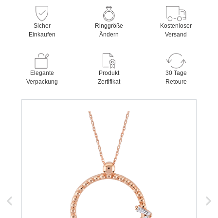
Sicher
Ringgröße
Kostenloser
Einkaufen
Ändern
Versand
Elegante
Produkt
30 Tage
Verpackung
Zertifikat
Retoure