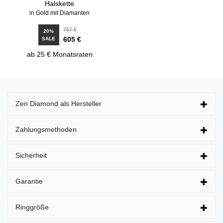
Halskette
in Gold mit Diamanten
757 €
20%
605 €
SALE
ab 25 € Monatsraten
Zen Diamond als Hersteller
Zahlungsmethoden
Sicherheit
Garantie
Ringgröße