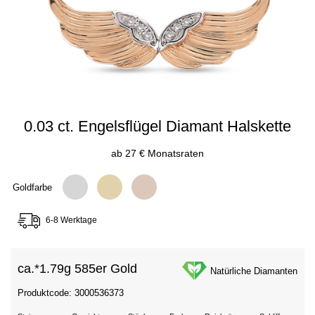
0.03 ct. Engelsflügel Diamant Halskette
ab 27 € Monatsraten
Goldfarbe
6-8 Werktage
ca.*
1.79g 585er Gold
Natürliche Diamanten
Produktcode: 3000536373