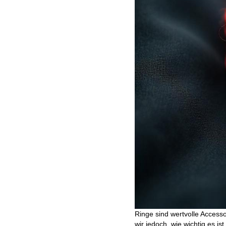
Ringe sind wertvolle Access
wir jedoch, wie wichtig es 