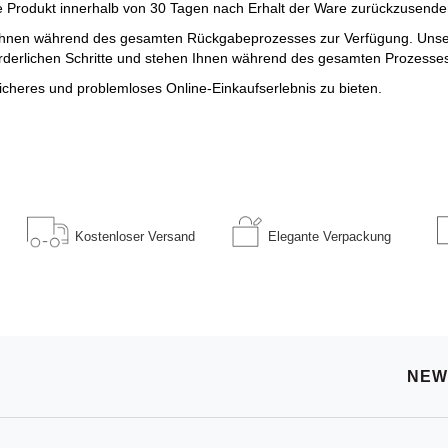
te Produkt innerhalb von 30 Tagen nach Erhalt der Ware zurückzusende
Ihnen während des gesamten Rückgabeprozesses zur Verfügung. Unsere
rderlichen Schritte und stehen Ihnen während des gesamten Prozesses
 sicheres und problemloses Online-Einkaufserlebnis zu bieten.
Kostenloser
Versand
Elegante
Verpackung
NEW