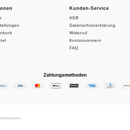
ionen
Kunden-Service
o
AGB
tellungen
Datenschutzerklärung
nkorb
Widerruf
tel
Kontonummern
FAQ
Zahlungsmethoden
Handelsmarke.