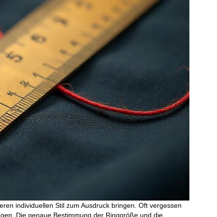
en individuellen Stil zum Ausdruck bringen. Oft vergessen
 tragen. Die genaue Bestimmung der Ringgröße und die