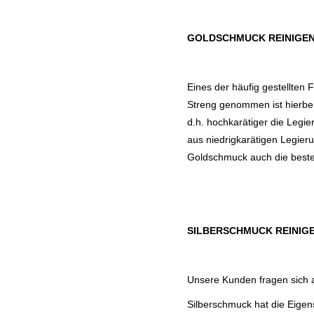
GOLDSCHMUCK REINIGE
Eines der häufig gestellte
Streng genommen ist hierbei 
d.h. hochkarätiger die Legi
aus niedrigkarätigen Legier
Goldschmuck auch die beste
SILBERSCHMUCK REINIG
Unsere Kunden fragen sich a
Silberschmuck hat die Eigens