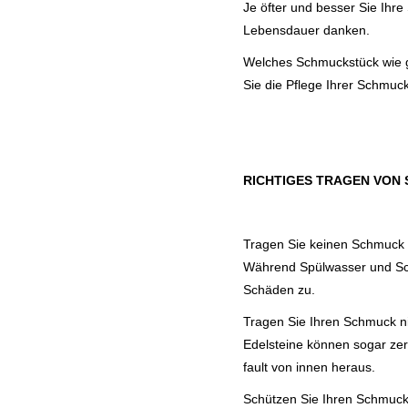
Je öfter und besser Sie Ih
Lebensdauer danken.
Welches Schmuckstück wie gep
Sie die Pflege Ihrer Schmuc
RICHTIGES TRAGEN VON
Tragen Sie keinen Schmuck 
Während Spülwasser und Sch
Schäden zu.
Tragen Sie Ihren Schmuck ni
Edelsteine können sogar zer
fault von innen heraus.
Schützen Sie Ihren Schmuck