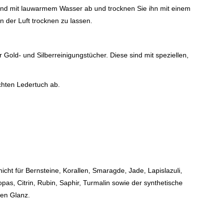
ßend mit lauwarmem Wasser ab und trocknen Sie ihn mit einem
 der Luft trocknen zu lassen.
Gold- und Silberreinigungstücher. Diese sind mit speziellen,
uchten Ledertuch ab.
icht für Bernsteine, Korallen, Smaragde, Jade, Lapislazuli,
s, Citrin, Rubin, Saphir, Turmalin sowie der synthetische
uen Glanz.