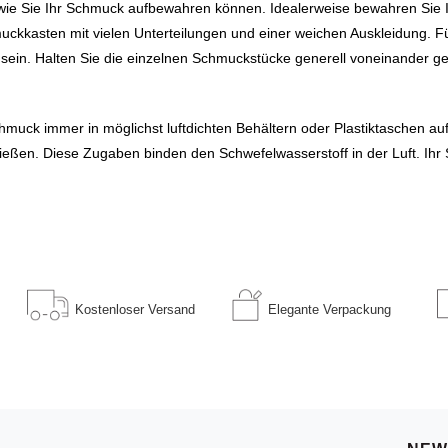
s wie Sie Ihr Schmuck aufbewahren können. Idealerweise bewahren Sie 
muckkasten mit vielen Unterteilungen und einer weichen Auskleidung. F
ein. Halten Sie die einzelnen Schmuckstücke generell voneinander getr
muck immer in möglichst luftdichten Behältern oder Plastiktaschen auf,
ließen. Diese Zugaben binden den Schwefelwasserstoff in der Luft. Ihr
Kostenloser
Versand
Elegante
Verpackung