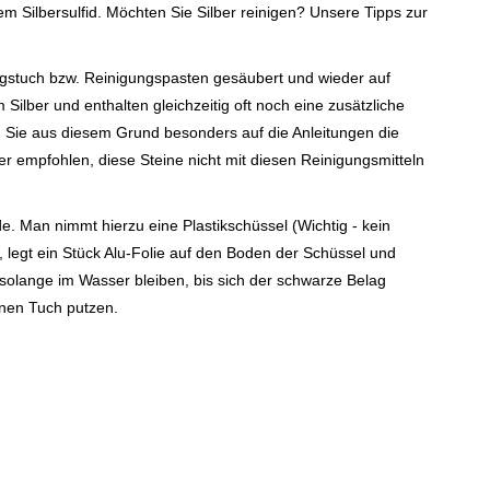
em Silbersulfid. Möchten Sie Silber reinigen? Unsere Tipps zur
ngstuch bzw. Reinigungspasten gesäubert und wieder auf
ilber und enthalten gleichzeitig oft noch eine zusätzliche
en Sie aus diesem Grund besonders auf die Anleitungen die
r empfohlen, diese Steine nicht mit diesen Reinigungsmitteln
e. Man nimmt hierzu eine Plastikschüssel (Wichtig - kein
, legt ein Stück Alu-Folie auf den Boden der Schüssel und
 solange im Wasser bleiben, bis sich der schwarze Belag
enen Tuch putzen.