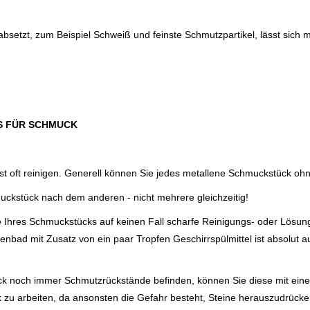
bsetzt, zum Beispiel Schweiß und feinste Schmutzpartikel, lässt sich 
S FÜR SCHMUCK
st oft reinigen. Generell können Sie jedes metallene Schmuckstück oh
uckstück nach dem anderen - nicht mehrere gleichzeitig!
e Ihres Schmuckstücks auf keinen Fall scharfe Reinigungs- oder Lösung
enbad mit Zusatz von ein paar Tropfen Geschirrspülmittel ist absolut 
k noch immer Schmutzrückstände befinden, können Sie diese mit einer
ck zu arbeiten, da ansonsten die Gefahr besteht, Steine herauszudrücke