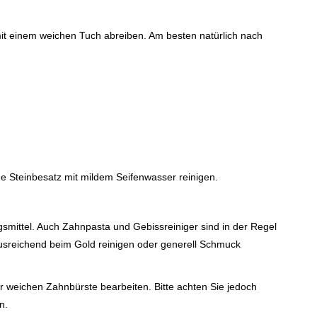
mit einem weichen Tuch abreiben. Am besten natürlich nach
ne Steinbesatz mit mildem Seifenwasser reinigen.
smittel. Auch Zahnpasta und Gebissreiniger sind in der Regel
ausreichend beim Gold reinigen oder generell Schmuck
 weichen Zahnbürste bearbeiten. Bitte achten Sie jedoch
n.