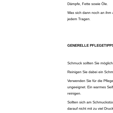
Dämpfe, Fette sowie Öle.
Was sich dann noch an ihm a
jedem Tragen.
GENERELLE PFLEGETIPP
Schmuck sollten Sie möglich
Reinigen Sie dabei ein Schm
Verwenden Sie für die Pfleg
ungeeignet. Ein warmes Seif
reinigen.
Sollten sich am Schmuckstüc
darauf nicht mit zu viel Dru