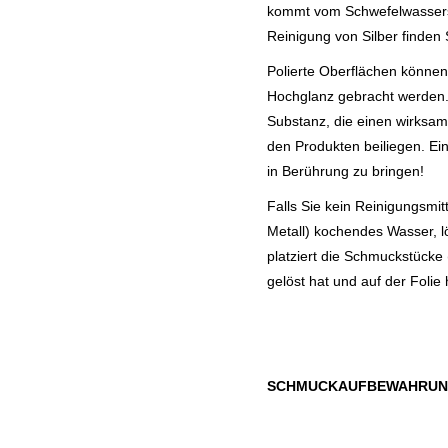
kommt vom Schwefelwasserstof
Reinigung von Silber finden 
Polierte Oberflächen können
Hochglanz gebracht werden. D
Substanz, die einen wirksame
den Produkten beiliegen. Ei
in Berührung zu bringen!
Falls Sie kein Reinigungsmit
Metall) kochendes Wasser, lö
platziert die Schmuckstücke
gelöst hat und auf der Foli
SCHMUCKAUFBEWAHRU