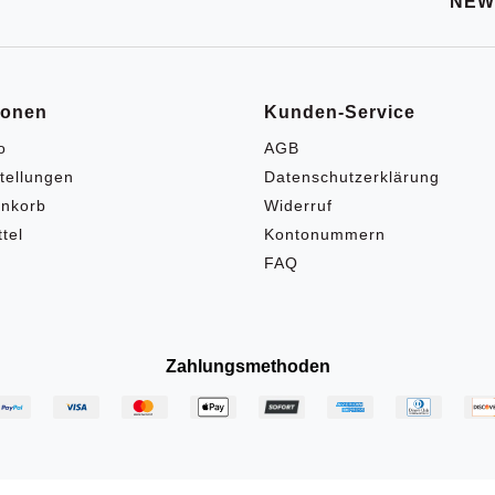
NEW
ionen
Kunden-Service
o
AGB
tellungen
Datenschutzerklärung
nkorb
Widerruf
tel
Kontonummern
FAQ
Zahlungsmethoden