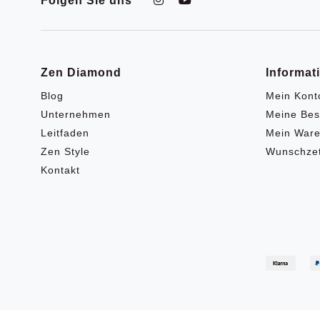
Folgen Sie uns
Zen Diamond
Informat
Blog
Mein Kont
Unternehmen
Meine Bes
Leitfaden
Mein Ware
Zen Style
Wunschzet
Kontakt