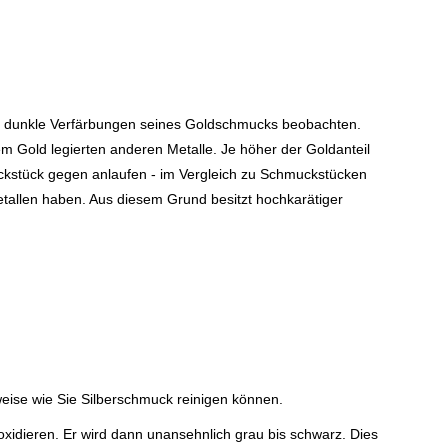
ig dunkle Verfärbungen seines Goldschmucks beobachten.
em Gold legierten anderen Metalle. Je höher der Goldanteil
muckstück gegen anlaufen - im Vergleich zu Schmuckstücken
etallen haben. Aus diesem Grund besitzt hochkarätiger
weise wie Sie Silberschmuck reinigen können.
oxidieren. Er wird dann unansehnlich grau bis schwarz. Dies