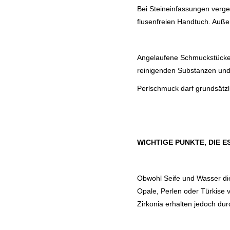
Bei Steineinfassungen verge
flusenfreien Handtuch. Auße
Angelaufene Schmuckstücke k
reinigenden Substanzen und 
Perlschmuck darf grundsätzli
WICHTIGE PUNKTE, DIE E
Obwohl Seife und Wasser die 
Opale, Perlen oder Türkise 
Zirkonia erhalten jedoch du