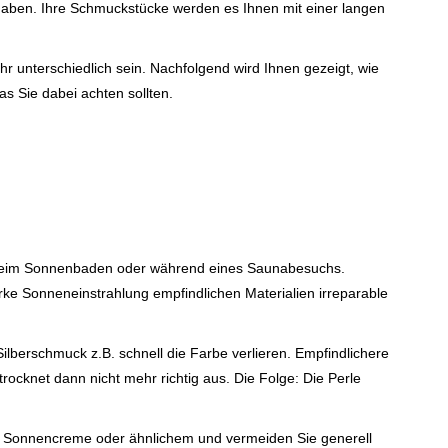
haben. Ihre Schmuckstücke werden es Ihnen mit einer langen
r unterschiedlich sein. Nachfolgend wird Ihnen gezeigt, wie
s Sie dabei achten sollten.
e beim Sonnenbaden oder während eines Saunabesuchs.
e Sonneneinstrahlung empfindlichen Materialien irreparable
berschmuck z.B. schnell die Farbe verlieren. Empfindlichere
ocknet dann nicht mehr richtig aus. Die Folge: Die Perle
s, Sonnencreme oder ähnlichem und vermeiden Sie generell