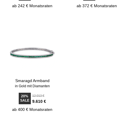
ab 242 € Monatsraten
ab 372 € Monatsraten
Smaragd Armband
in Gold mit Diamanten
12.013 €
20%
SALE
9.610 €
ab 400 € Monatsraten