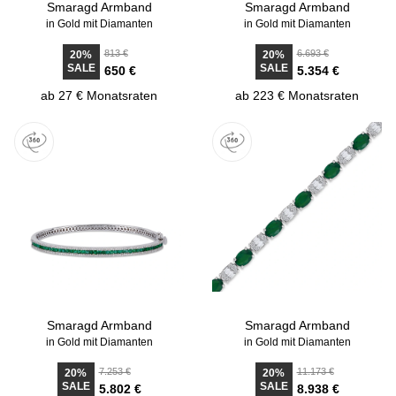
Smaragd Armband
Smaragd Armband
in Gold mit Diamanten
in Gold mit Diamanten
813 €
6.693 €
20%
20%
SALE
SALE
650 €
5.354 €
ab 27 € Monatsraten
ab 223 € Monatsraten
Smaragd Armband
Smaragd Armband
in Gold mit Diamanten
in Gold mit Diamanten
7.253 €
11.173 €
20%
20%
SALE
SALE
5.802 €
8.938 €