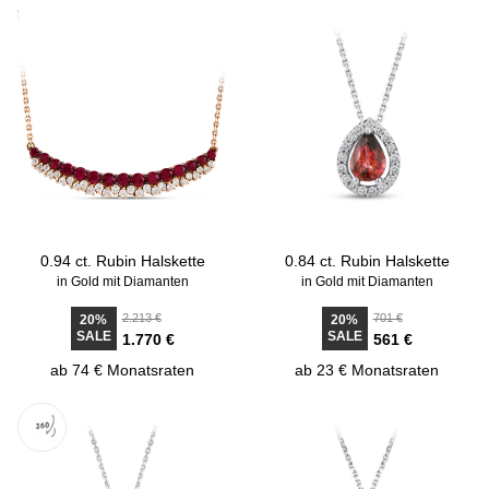
0.94 ct. Rubin Halskette
0.84 ct. Rubin Halskette
in Gold mit Diamanten
in Gold mit Diamanten
2.213 €
701 €
20%
20%
SALE
SALE
1.770 €
561 €
ab 74 € Monatsraten
ab 23 € Monatsraten