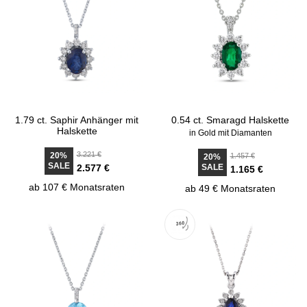
1.79 ct. Saphir Anhänger mit
0.54 ct. Smaragd Halskette
Halskette
in Gold mit Diamanten
3.221 €
20%
1.457 €
20%
SALE
2.577 €
SALE
1.165 €
ab 107 € Monatsraten
ab 49 € Monatsraten