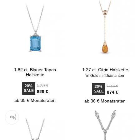
1.82 ct. Blauer Topas
1.27 ct. Citrin Halskette
Halskette
in Gold mit Diamanten
1.037 €
20%
1.093 €
20%
SALE
829 €
SALE
874 €
ab 35 € Monatsraten
ab 36 € Monatsraten