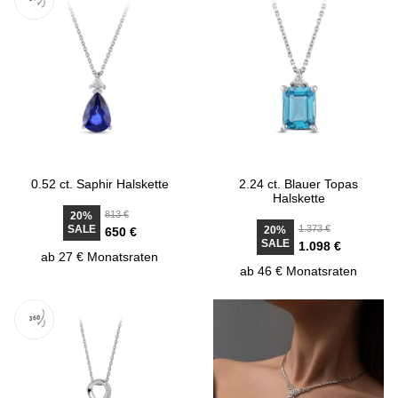
0.52 ct. Saphir Halskette
2.24 ct. Blauer Topas
Halskette
813 €
20%
SALE
1.373 €
20%
650 €
SALE
1.098 €
ab 27 € Monatsraten
ab 46 € Monatsraten