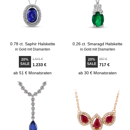
0.78 ct. Saphir Halskette
0.26 ct. Smaragd Halskette
in Gold mit Diamanten
in Gold mit Diamanten
1.541 €
897 €
20%
20%
SALE
SALE
1.233 €
717 €
ab 51 € Monatsraten
ab 30 € Monatsraten