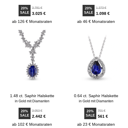
3.781 €
1.373 €
20%
20%
SALE
SALE
3.025 €
1.098 €
ab 126 € Monatsraten
ab 46 € Monatsraten
1.48 ct. Saphir Halskette
0.64 ct. Saphir Halskette
in Gold mit Diamanten
in Gold mit Diamanten
3.053 €
701 €
20%
20%
SALE
SALE
2.442 €
561 €
ab 102 € Monatsraten
ab 23 € Monatsraten