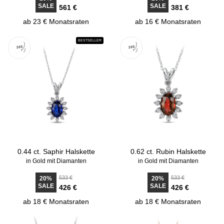
SALE
SALE
561 €
381 €
ab 23 € Monatsraten
ab 16 € Monatsraten
BESTSELLER
0.44 ct. Saphir Halskette
0.62 ct. Rubin Halskette
in Gold mit Diamanten
in Gold mit Diamanten
533 €
533 €
20%
20%
SALE
SALE
426 €
426 €
ab 18 € Monatsraten
ab 18 € Monatsraten