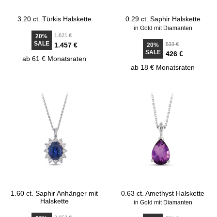
3.20 ct. Türkis Halskette
0.29 ct. Saphir Halskette
in Gold mit Diamanten
1.821 €
20%
SALE
1.457 €
533 €
20%
SALE
426 €
ab 61 € Monatsraten
ab 18 € Monatsraten
1.60 ct. Saphir Anhänger mit
0.63 ct. Amethyst Halskette
Halskette
in Gold mit Diamanten