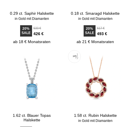
0.29 ct. Saphir Halskette
0.18 ct. Smaragd Halskette
in Gold mit Diamanten
in Gold mit Diamanten
533 €
617 €
20%
20%
SALE
SALE
426 €
493 €
ab 18 € Monatsraten
ab 21 € Monatsraten
1.62 ct. Blauer Topas
1.58 ct. Rubin Halskette
Halskette
in Gold mit Diamanten