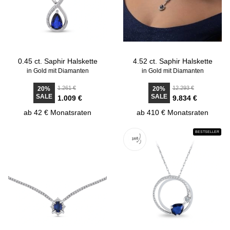
0.45 ct. Saphir Halskette
4.52 ct. Saphir Halskette
in Gold mit Diamanten
in Gold mit Diamanten
1.261 €
12.293 €
20%
20%
SALE
SALE
1.009 €
9.834 €
ab 42 € Monatsraten
ab 410 € Monatsraten
BESTSELLER