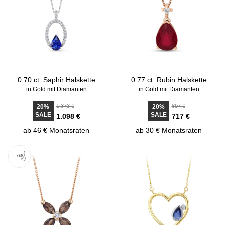
0.70 ct. Saphir Halskette
0.77 ct. Rubin Halskette
in Gold mit Diamanten
in Gold mit Diamanten
1.373 €
897 €
20%
20%
SALE
SALE
1.098 €
717 €
ab 46 € Monatsraten
ab 30 € Monatsraten