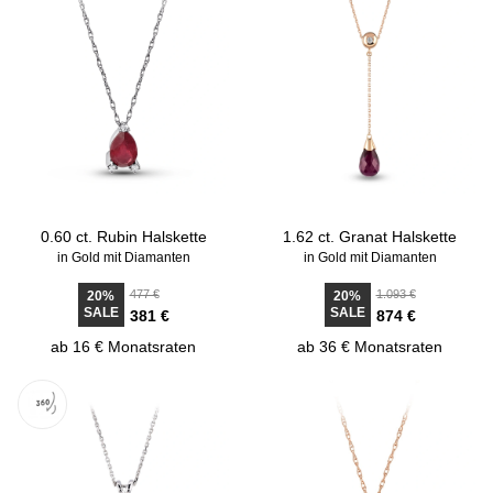
0.60 ct. Rubin Halskette
1.62 ct. Granat Halskette
in Gold mit Diamanten
in Gold mit Diamanten
477 €
1.093 €
20%
20%
SALE
SALE
381 €
874 €
ab 16 € Monatsraten
ab 36 € Monatsraten