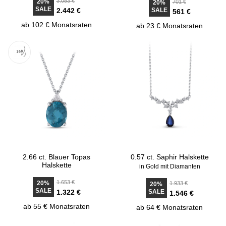
3.053 €
20%
701 €
20%
SALE
2.442 €
SALE
561 €
ab 102 € Monatsraten
ab 23 € Monatsraten
2.66 ct. Blauer Topas
0.57 ct. Saphir Halskette
Halskette
in Gold mit Diamanten
1.653 €
20%
1.933 €
20%
SALE
1.322 €
SALE
1.546 €
ab 55 € Monatsraten
ab 64 € Monatsraten