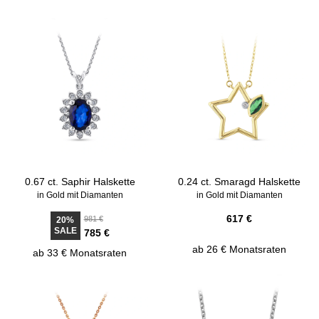
0.67 ct. Saphir Halskette
0.24 ct. Smaragd Halskette
in Gold mit Diamanten
in Gold mit Diamanten
617 €
981 €
20%
SALE
785 €
ab 26 € Monatsraten
ab 33 € Monatsraten