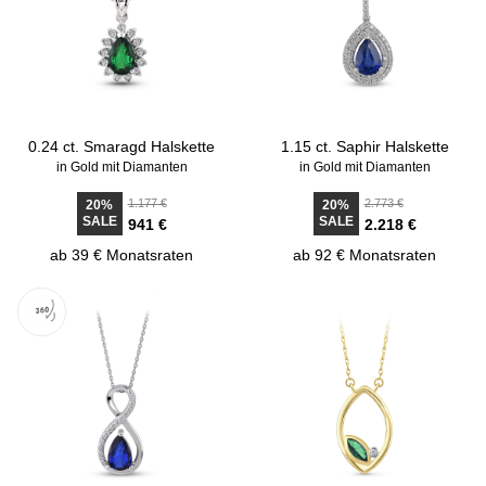
0.24 ct. Smaragd Halskette
1.15 ct. Saphir Halskette
in Gold mit Diamanten
in Gold mit Diamanten
1.177 €
2.773 €
20%
20%
SALE
SALE
941 €
2.218 €
ab 39 € Monatsraten
ab 92 € Monatsraten