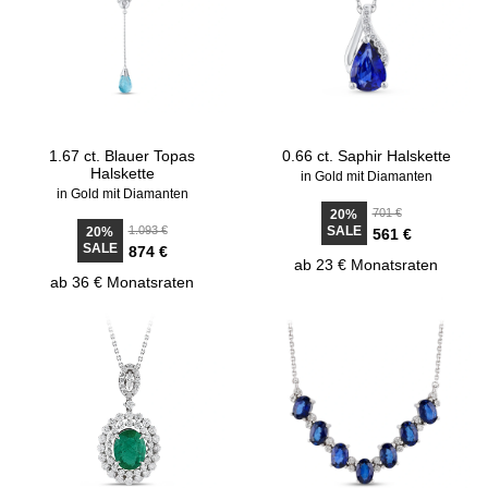
1.67 ct. Blauer Topas
0.66 ct. Saphir Halskette
Halskette
in Gold mit Diamanten
in Gold mit Diamanten
701 €
20%
1.093 €
SALE
20%
561 €
SALE
874 €
ab 23 € Monatsraten
ab 36 € Monatsraten