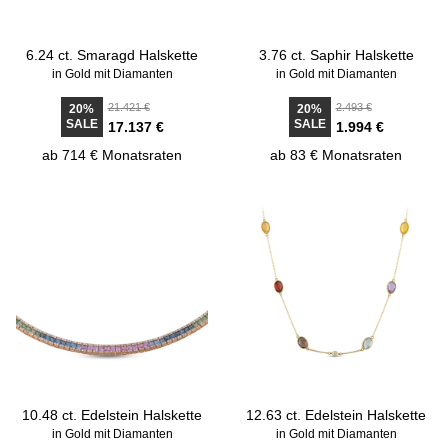
6.24 ct. Smaragd Halskette
3.76 ct. Saphir Halskette
in Gold mit Diamanten
in Gold mit Diamanten
21.421 €
2.493 €
20%
20%
SALE
SALE
17.137 €
1.994 €
ab 714 € Monatsraten
ab 83 € Monatsraten
10.48 ct. Edelstein Halskette
12.63 ct. Edelstein Halskette
in Gold mit Diamanten
in Gold mit Diamanten