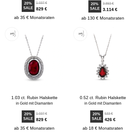
1.037 €
20%
3.893 €
20%
SALE
829 €
SALE
3.114 €
ab 35 € Monatsraten
ab 130 € Monatsraten
1.03 ct. Rubin Halskette
0.52 ct. Rubin Halskette
in Gold mit Diamanten
in Gold mit Diamanten
1.037 €
533 €
20%
20%
SALE
SALE
829 €
426 €
ab 35 € Monatsraten
ab 18 € Monatsraten