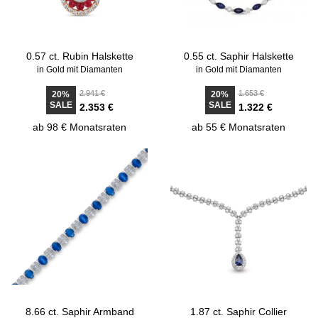
0.57 ct. Rubin Halskette
0.55 ct. Saphir Halskette
in Gold mit Diamanten
in Gold mit Diamanten
2.941 €
1.653 €
20%
20%
SALE
SALE
2.353 €
1.322 €
ab 98 € Monatsraten
ab 55 € Monatsraten
8.66 ct. Saphir Armband
1.87 ct. Saphir Collier