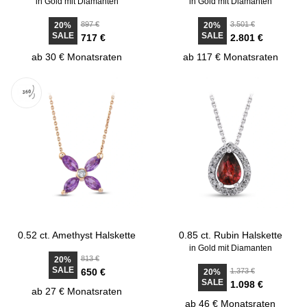
in Gold mit Diamanten
in Gold mit Diamanten
897 €
3.501 €
20%
20%
SALE
SALE
717 €
2.801 €
ab 30 € Monatsraten
ab 117 € Monatsraten
0.52 ct. Amethyst Halskette
0.85 ct. Rubin Halskette
in Gold mit Diamanten
813 €
20%
SALE
650 €
1.373 €
20%
SALE
1.098 €
ab 27 € Monatsraten
ab 46 € Monatsraten