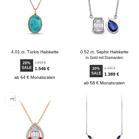
4.01 ct. Türkis Halskette
0.52 ct. Saphir Halskette
in Gold mit Diamanten
1.933 €
20%
SALE
1.546 €
1.737 €
20%
SALE
1.389 €
ab 64 € Monatsraten
ab 58 € Monatsraten