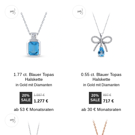
1.77 ct. Blauer Topas
0.55 ct. Blauer Topas
Halskette
Halskette
in Gold mit Diamanten
in Gold mit Diamanten
1.597 €
897 €
20%
20%
SALE
SALE
1.277 €
717 €
ab 53 € Monatsraten
ab 30 € Monatsraten