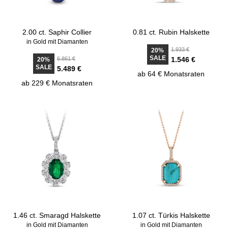
2.00 ct. Saphir Collier
0.81 ct. Rubin Halskette
in Gold mit Diamanten
1.933 €
20%
SALE
6.861 €
1.546 €
20%
SALE
5.489 €
ab 64 € Monatsraten
ab 229 € Monatsraten
1.46 ct. Smaragd Halskette
1.07 ct. Türkis Halskette
in Gold mit Diamanten
in Gold mit Diamanten