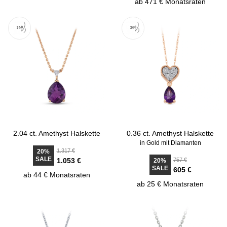
ab 471 € Monatsraten
2.04 ct. Amethyst Halskette
0.36 ct. Amethyst Halskette
in Gold mit Diamanten
1.317 €
20%
SALE
1.053 €
757 €
20%
SALE
605 €
ab 44 € Monatsraten
ab 25 € Monatsraten