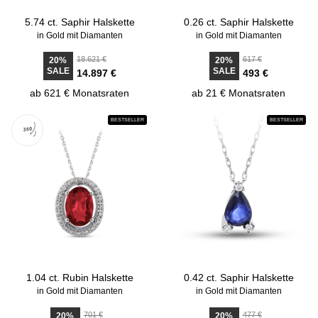
5.74 ct. Saphir Halskette
0.26 ct. Saphir Halskette
in Gold mit Diamanten
in Gold mit Diamanten
18.621 €
617 €
20%
20%
SALE
SALE
14.897 €
493 €
ab 621 € Monatsraten
ab 21 € Monatsraten
BESTSELLER
BESTSELLER
1.04 ct. Rubin Halskette
0.42 ct. Saphir Halskette
in Gold mit Diamanten
in Gold mit Diamanten
701 €
477 €
20%
20%