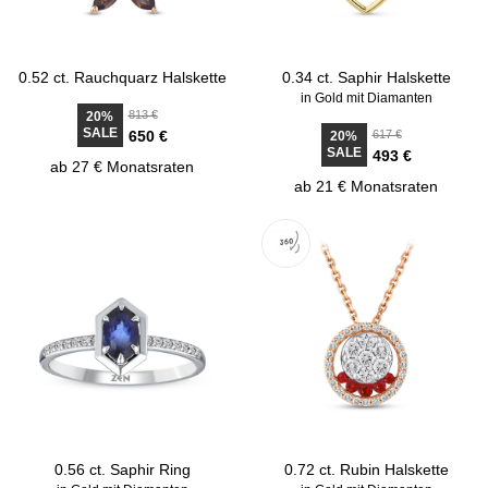
0.52 ct. Rauchquarz Halskette
0.34 ct. Saphir Halskette
in Gold mit Diamanten
813 €
20%
SALE
650 €
617 €
20%
SALE
493 €
ab 27 € Monatsraten
ab 21 € Monatsraten
0.56 ct. Saphir Ring
0.72 ct. Rubin Halskette