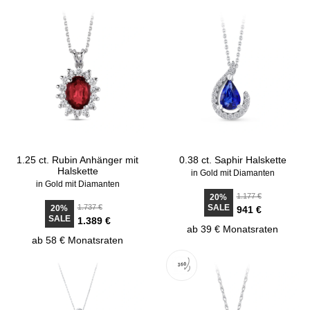
1.25 ct. Rubin Anhänger mit
0.38 ct. Saphir Halskette
Halskette
in Gold mit Diamanten
in Gold mit Diamanten
1.177 €
20%
1.737 €
SALE
20%
941 €
SALE
1.389 €
ab 39 € Monatsraten
ab 58 € Monatsraten