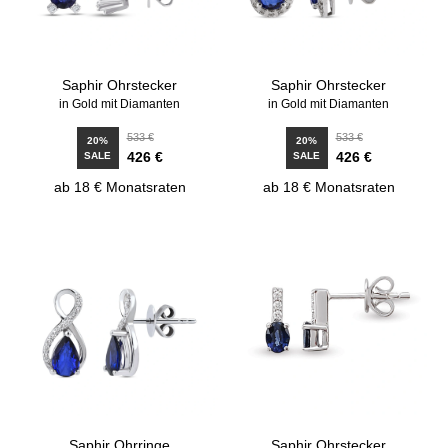
Saphir Ohrstecker
Saphir Ohrstecker
in Gold mit Diamanten
in Gold mit Diamanten
533 €
533 €
20%
20%
426 €
426 €
SALE
SALE
ab 18 € Monatsraten
ab 18 € Monatsraten
Saphir Ohrringe
Saphir Ohrstecker