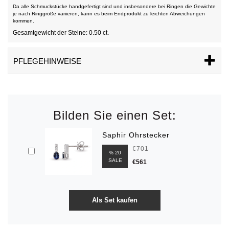
Da alle Schmuckstücke handgefertigt sind und insbesondere bei Ringen die Gewichte
je nach Ringgröße variieren, kann es beim Endprodukt zu leichten Abweichungen
kommen.
Gesamtgewicht der Steine: 0.50 ct.
PFLEGEHINWEISE
Bilden Sie einen Set:
Saphir Ohrstecker
€701
% 20
SALE
€561