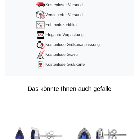
Management Platform
&
Trusted Shops
Kostenloser Versand
Versicherter Versand
Echtheitszertifikat
Elegante Verpackung
Kostenlose Größenanpassung
Kostenlose Gravur
Kostenlose Grußkarte
Das könnte Ihnen auch gefalle