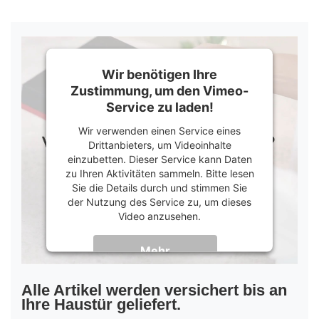
Wir benötigen Ihre
Zustimmung, um den Vimeo-
Service zu laden!
Wir verwenden einen Service eines
Drittanbieters, um Videoinhalte
einzubetten. Dieser Service kann Daten
zu Ihren Aktivitäten sammeln. Bitte lesen
Sie die Details durch und stimmen Sie
der Nutzung des Service zu, um dieses
Video anzusehen.
Mehr
Informationen
Akzeptieren
Alle Artikel werden versichert bis an
Ihre Haustür geliefert.
powered by
Usercentrics Consent