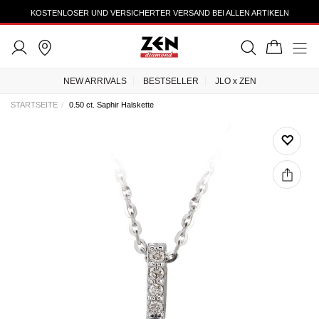
KOSTENLOSER UND VERSICHERTER VERSAND BEI ALLEN ARTIKELN
NEW ARRIVALS
BESTSELLER
JLO x ZEN
STARTSEITE
0.50 ct. Saphir Halskette