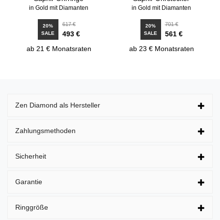
in Gold mit Diamanten
in Gold mit Diamanten
617 €
701 €
20%
20%
493 €
561 €
SALE
SALE
ab 21 € Monatsraten
ab 23 € Monatsraten
Zen Diamond als Hersteller
Zahlungsmethoden
Sicherheit
Garantie
Ringgröße