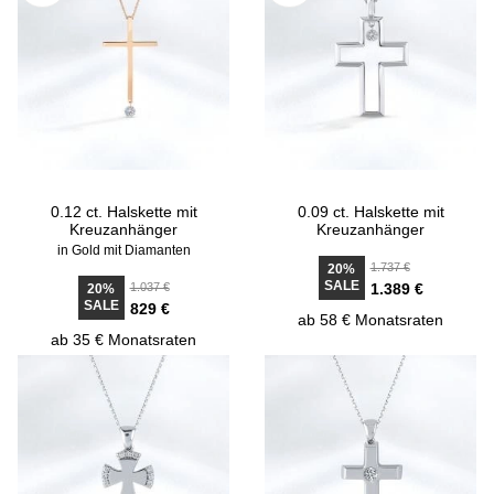
0.12 ct. Halskette mit
0.09 ct. Halskette mit
Kreuzanhänger
Kreuzanhänger
in Gold mit Diamanten
1.737 €
20%
SALE
1.037 €
1.389 €
20%
SALE
829 €
ab 58 € Monatsraten
ab 35 € Monatsraten