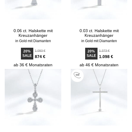
0.06 ct. Halskette mit
0.03 ct. Halskette mit
Kreuzanhänger
Kreuzanhänger
in Gold mit Diamanten
in Gold mit Diamanten
1.093 €
1.373 €
20%
20%
SALE
SALE
874 €
1.098 €
ab 36 € Monatsraten
ab 46 € Monatsraten