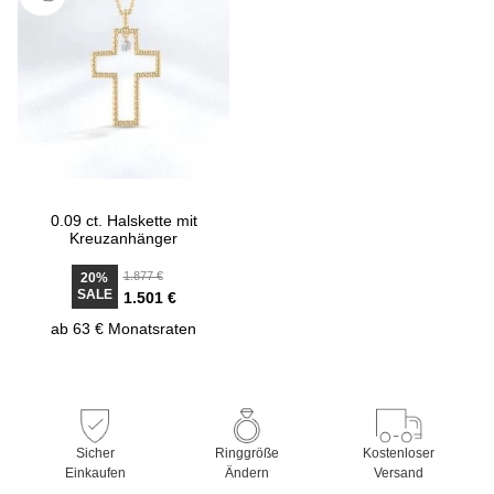
0.09 ct. Halskette mit
Kreuzanhänger
1.877 €
20%
SALE
1.501 €
ab 63 € Monatsraten
Sicher
Ringgröße
Kostenloser
Einkaufen
Ändern
Versand