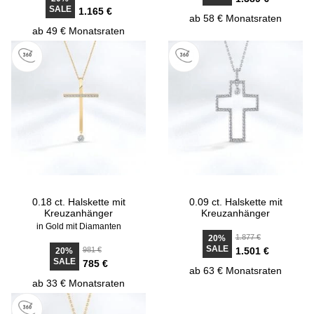
SALE
1.165 €
ab 58 € Monatsraten
ab 49 € Monatsraten
0.18 ct. Halskette mit
0.09 ct. Halskette mit
Kreuzanhänger
Kreuzanhänger
in Gold mit Diamanten
1.877 €
20%
SALE
981 €
1.501 €
20%
SALE
785 €
ab 63 € Monatsraten
ab 33 € Monatsraten