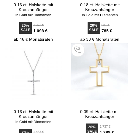
0.16 ct. Halskette mit
0.18 ct. Halskette mit
Kreuzanhänger
Kreuzanhänger
in Gold mit Diamanten
in Gold mit Diamanten
1.373 €
981 €
20%
20%
SALE
SALE
1.098 €
785 €
ab 46 € Monatsraten
ab 33 € Monatsraten
0.16 ct. Halskette mit
0.09 ct. Halskette mit
Kreuzanhänger
Kreuzanhänger
in Gold mit Diamanten
1.737 €
20%
SALE
1.457 €
1.389 €
20%