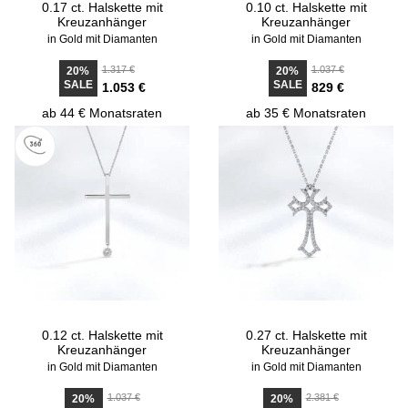
0.17 ct. Halskette mit
0.10 ct. Halskette mit
Kreuzanhänger
Kreuzanhänger
in Gold mit Diamanten
in Gold mit Diamanten
1.317 €
1.037 €
20%
20%
SALE
SALE
1.053 €
829 €
ab 44 € Monatsraten
ab 35 € Monatsraten
0.12 ct. Halskette mit
0.27 ct. Halskette mit
Kreuzanhänger
Kreuzanhänger
in Gold mit Diamanten
in Gold mit Diamanten
1.037 €
2.381 €
20%
20%