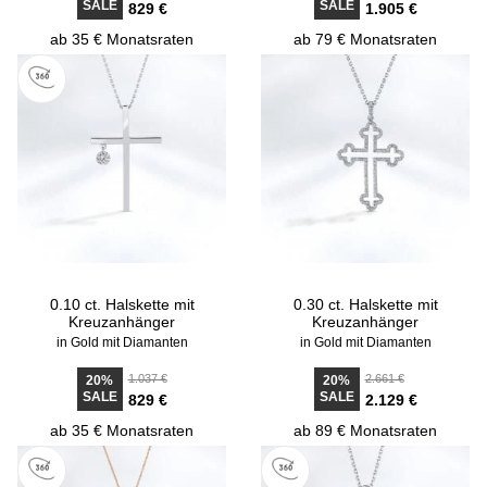
SALE
SALE
829 €
1.905 €
ab 35 € Monatsraten
ab 79 € Monatsraten
0.10 ct. Halskette mit
0.30 ct. Halskette mit
Kreuzanhänger
Kreuzanhänger
in Gold mit Diamanten
in Gold mit Diamanten
1.037 €
2.661 €
20%
20%
SALE
SALE
829 €
2.129 €
ab 35 € Monatsraten
ab 89 € Monatsraten