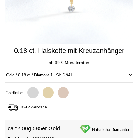
0.18 ct. Halskette mit Kreuzanhänger
ab 39 € Monatsraten
Goldfarbe
10-12 Werktage
ca.*
2.00g 585er Gold
Natürliche Diamanten