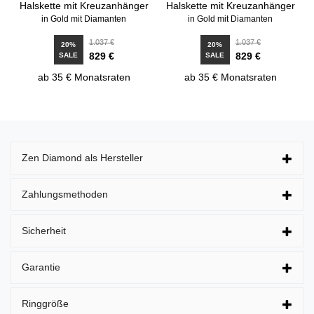
Halskette mit Kreuzanhänger
Halskette mit Kreuzanhänger
in Gold mit Diamanten
in Gold mit Diamanten
1.037 €
1.037 €
20%
20%
829 €
829 €
SALE
SALE
ab 35 € Monatsraten
ab 35 € Monatsraten
Zen Diamond als Hersteller
Zahlungsmethoden
Sicherheit
Garantie
Ringgröße