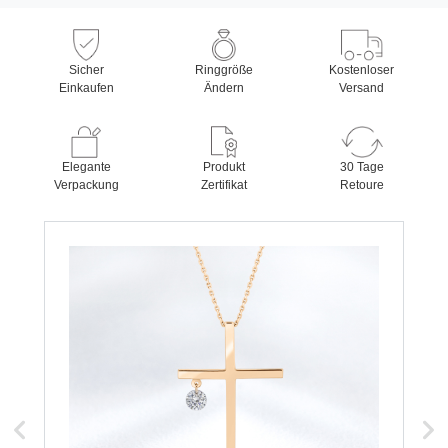
Sicher
Ringgröße
Kostenloser
Einkaufen
Ändern
Versand
Elegante
Produkt
30 Tage
Verpackung
Zertifikat
Retoure