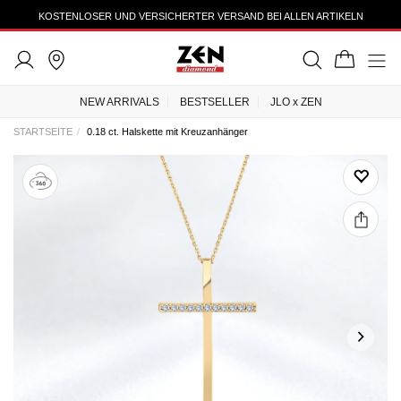
KOSTENLOSER UND VERSICHERTER VERSAND BEI ALLEN ARTIKELN
NEW ARRIVALS
BESTSELLER
JLO x ZEN
STARTSEITE
0.18 ct. Halskette mit Kreuzanhänger