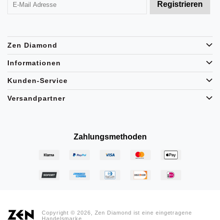
Zen Diamond
Informationen
Kunden-Service
Versandpartner
Zahlungsmethoden
Copyright © 2026, Zen Diamond ist eine eingetragene
Handelsmarke.