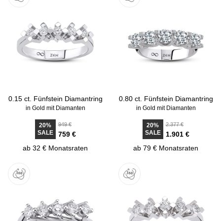
0.15 ct. Fünfstein Diamantring
0.80 ct. Fünfstein Diamantring
in Gold mit Diamanten
in Gold mit Diamanten
949 €
2.377 €
20%
20%
SALE
SALE
759 €
1.901 €
ab 32 € Monatsraten
ab 79 € Monatsraten