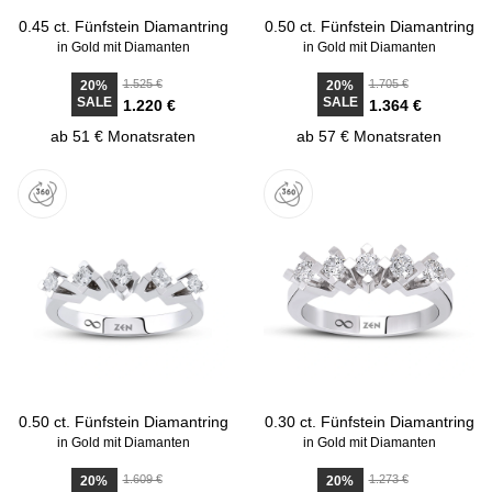
0.45 ct. Fünfstein Diamantring
0.50 ct. Fünfstein Diamantring
in Gold mit Diamanten
in Gold mit Diamanten
1.525 €
1.705 €
20%
20%
SALE
SALE
1.220 €
1.364 €
ab 51 € Monatsraten
ab 57 € Monatsraten
0.50 ct. Fünfstein Diamantring
0.30 ct. Fünfstein Diamantring
in Gold mit Diamanten
in Gold mit Diamanten
1.609 €
1.273 €
20%
20%