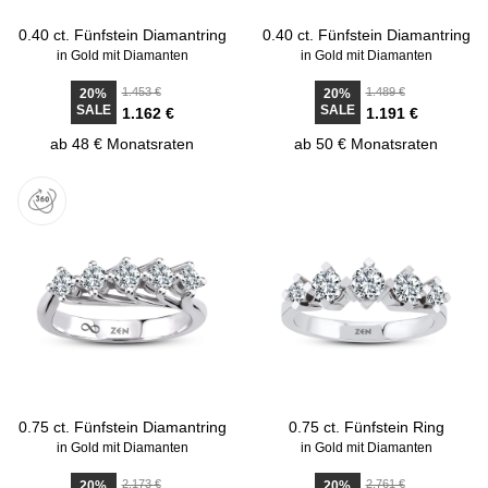
0.40 ct. Fünfstein Diamantring
0.40 ct. Fünfstein Diamantring
in Gold mit Diamanten
in Gold mit Diamanten
1.453 €
1.489 €
20%
20%
SALE
SALE
1.162 €
1.191 €
ab 48 € Monatsraten
ab 50 € Monatsraten
0.75 ct. Fünfstein Diamantring
0.75 ct. Fünfstein Ring
in Gold mit Diamanten
in Gold mit Diamanten
2.173 €
2.761 €
20%
20%