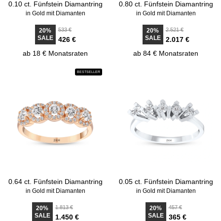
0.10 ct. Fünfstein Diamantring
0.80 ct. Fünfstein Diamantring
in Gold mit Diamanten
in Gold mit Diamanten
533 €
2.521 €
20%
20%
SALE
SALE
426 €
2.017 €
ab 18 € Monatsraten
ab 84 € Monatsraten
BESTSELLER
0.64 ct. Fünfstein Diamantring
0.05 ct. Fünfstein Diamantring
in Gold mit Diamanten
in Gold mit Diamanten
1.813 €
457 €
20%
20%
SALE
SALE
1.450 €
365 €