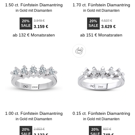
1.50 ct. Fünfstein Diamantring
1.70 ct. Fünfstein Diamantring
in Gold mit Diamanten
in Gold mit Diamanten
3.949 €
4.537 €
20%
20%
SALE
SALE
3.159 €
3.629 €
ab 132 € Monatsraten
ab 151 € Monatsraten
1.00 ct. Fünfstein Diamantring
0.15 ct. Fünfstein Diamantring
in Gold mit Diamanten
in Gold mit Diamanten
2.653 €
937 €
20%
20%
SALE
SALE