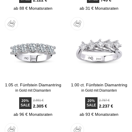
2.122 €
749 €
ab 88 € Monatsraten
ab 31 € Monatsraten
1.05 ct. Fünfstein Diamantring
1.00 ct. Fünfstein Diamantring
in Gold mit Diamanten
in Gold mit Diamanten
2.881 €
2.797 €
20%
20%
SALE
SALE
2.305 €
2.237 €
ab 96 € Monatsraten
ab 93 € Monatsraten