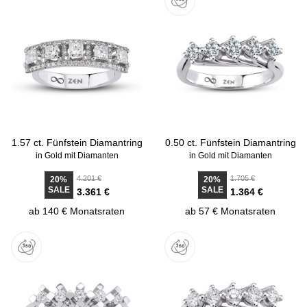
1.57 ct. Fünfstein Diamantring
0.50 ct. Fünfstein Diamantring
in Gold mit Diamanten
in Gold mit Diamanten
4.201 €
1.705 €
20%
20%
SALE
SALE
3.361 €
1.364 €
ab 140 € Monatsraten
ab 57 € Monatsraten