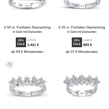
0.50 ct. Fünfstein Diamantring
0.25 ct. Fünfstein Diamantring
in Gold mit Diamanten
in Gold mit Diamanten
1.777 €
1.117 €
20%
20%
SALE
SALE
1.421 €
893 €
ab 59 € Monatsraten
ab 37 € Monatsraten