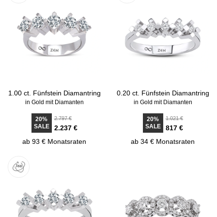
1.00 ct. Fünfstein Diamantring
0.20 ct. Fünfstein Diamantring
in Gold mit Diamanten
in Gold mit Diamanten
2.797 €
1.021 €
20%
20%
SALE
SALE
2.237 €
817 €
ab 93 € Monatsraten
ab 34 € Monatsraten