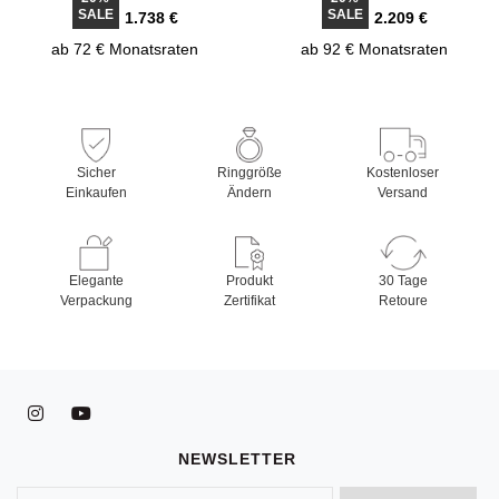
SALE
SALE
1.738 €
2.209 €
ab 72 € Monatsraten
ab 92 € Monatsraten
Sicher
Ringgröße
Kostenloser
Einkaufen
Ändern
Versand
Elegante
Produkt
30 Tage
Verpackung
Zertifikat
Retoure
NEWSLETTER