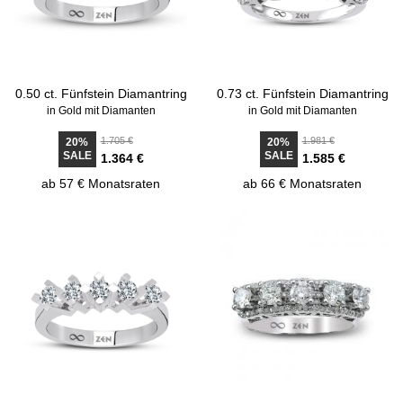
0.50 ct. Fünfstein Diamantring
0.73 ct. Fünfstein Diamantring
in Gold mit Diamanten
in Gold mit Diamanten
1.705 €
1.981 €
20%
20%
SALE
SALE
1.364 €
1.585 €
ab 57 € Monatsraten
ab 66 € Monatsraten