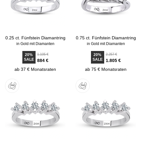
0.25 ct. Fünfstein Diamantring
0.75 ct. Fünfstein Diamantring
in Gold mit Diamanten
in Gold mit Diamanten
1.105 €
2.257 €
20%
20%
SALE
SALE
884 €
1.805 €
ab 37 € Monatsraten
ab 75 € Monatsraten