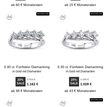
ab 60 € Monatsraten
ab 15 € Monatsraten
BESTSELLER
BESTSELLER
0.40 ct. Fünfstein Diamantring
0.30 ct. Fünfstein Diamantring
in Gold mit Diamanten
in Gold mit Diamanten
1.453 €
1.285 €
20%
20%
SALE
SALE
1.162 €
1.028 €
ab 48 € Monatsraten
ab 43 € Monatsraten
BESTSELLER