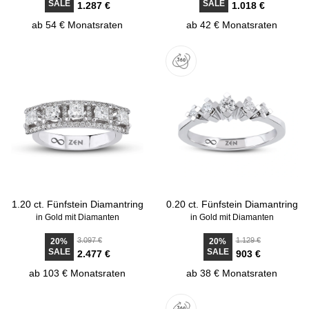
SALE
SALE
1.287 €
1.018 €
ab 54 € Monatsraten
ab 42 € Monatsraten
1.20 ct. Fünfstein Diamantring
0.20 ct. Fünfstein Diamantring
in Gold mit Diamanten
in Gold mit Diamanten
3.097 €
1.129 €
20%
20%
SALE
SALE
2.477 €
903 €
ab 103 € Monatsraten
ab 38 € Monatsraten