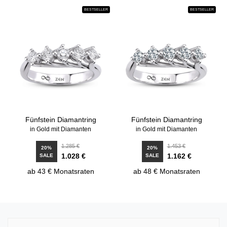
BESTSELLER
BESTSELLER
Fünfstein Diamantring
Fünfstein Diamantring
in Gold mit Diamanten
in Gold mit Diamanten
1.285 €
1.453 €
20%
20%
1.028 €
1.162 €
SALE
SALE
ab 43 € Monatsraten
ab 48 € Monatsraten