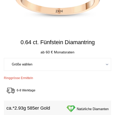
0.64 ct. Fünfstein Diamantring
ab 60 € Monatsraten
Ringgrösse Ermitteln
6-8 Werktage
ca.*
2.93g 585er Gold
Natürliche Diamanten