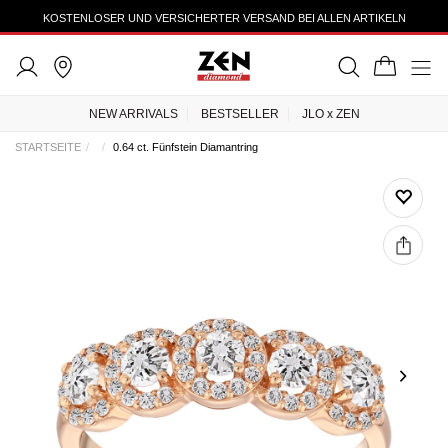
KOSTENLOSER UND VERSICHERTER VERSAND BEI ALLEN ARTIKELN
NEW ARRIVALS
BESTSELLER
JLO x ZEN
STARTSEITE
0.64 ct. Fünfstein Diamantring