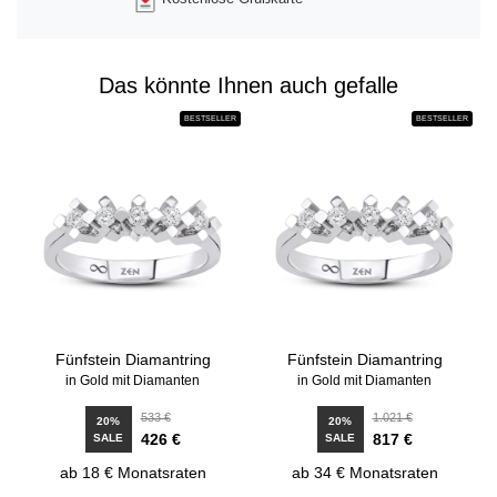
Das könnte Ihnen auch gefalle
BESTSELLER
BESTSELLER
Fünfstein Diamantring
Fünfstein Diamantring
in Gold mit Diamanten
in Gold mit Diamanten
533 €
1.021 €
20%
20%
426 €
817 €
SALE
SALE
ab 18 € Monatsraten
ab 34 € Monatsraten