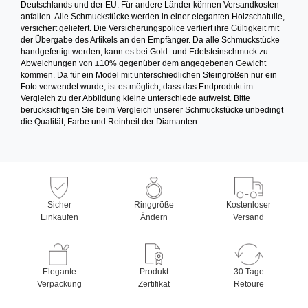
Deutschlands und der EU. Für andere Länder können Versandkosten
anfallen. Alle Schmuckstücke werden in einer eleganten Holzschatulle,
versichert geliefert. Die Versicherungspolice verliert ihre Gültigkeit mit
der Übergabe des Artikels an den Empfänger. Da alle Schmuckstücke
handgefertigt werden, kann es bei Gold- und Edelsteinschmuck zu
Abweichungen von ±10% gegenüber dem angegebenen Gewicht
kommen. Da für ein Model mit unterschiedlichen Steingrößen nur ein
Foto verwendet wurde, ist es möglich, dass das Endprodukt im
Vergleich zu der Abbildung kleine unterschiede aufweist. Bitte
berücksichtigen Sie beim Vergleich unserer Schmuckstücke unbedingt
die Qualität, Farbe und Reinheit der Diamanten.
Sicher
Ringgröße
Kostenloser
Einkaufen
Ändern
Versand
Elegante
Produkt
30 Tage
Verpackung
Zertifikat
Retoure