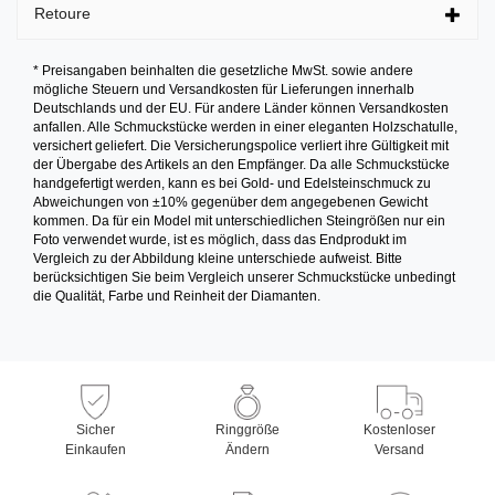
Retoure
* Preisangaben beinhalten die gesetzliche MwSt. sowie andere
mögliche Steuern und Versandkosten für Lieferungen innerhalb
Deutschlands und der EU. Für andere Länder können Versandkosten
anfallen. Alle Schmuckstücke werden in einer eleganten Holzschatulle,
versichert geliefert. Die Versicherungspolice verliert ihre Gültigkeit mit
der Übergabe des Artikels an den Empfänger. Da alle Schmuckstücke
handgefertigt werden, kann es bei Gold- und Edelsteinschmuck zu
Abweichungen von ±10% gegenüber dem angegebenen Gewicht
kommen. Da für ein Model mit unterschiedlichen Steingrößen nur ein
Foto verwendet wurde, ist es möglich, dass das Endprodukt im
Vergleich zu der Abbildung kleine unterschiede aufweist. Bitte
berücksichtigen Sie beim Vergleich unserer Schmuckstücke unbedingt
die Qualität, Farbe und Reinheit der Diamanten.
Sicher
Ringgröße
Kostenloser
Einkaufen
Ändern
Versand