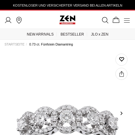
KOSTENLOSER UND VERSICHERTER VERSAND BEI ALLEN ARTIKELN
NEW ARRIVALS
BESTSELLER
JLO x ZEN
STARTSEITE
0.73 ct. Fünfstein Diamantring