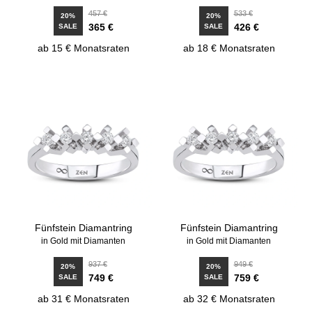
457 €
533 €
20%
20%
365 €
426 €
SALE
SALE
ab 15 € Monatsraten
ab 18 € Monatsraten
Fünfstein Diamantring
Fünfstein Diamantring
in Gold mit Diamanten
in Gold mit Diamanten
937 €
949 €
20%
20%
749 €
759 €
SALE
SALE
ab 31 € Monatsraten
ab 32 € Monatsraten