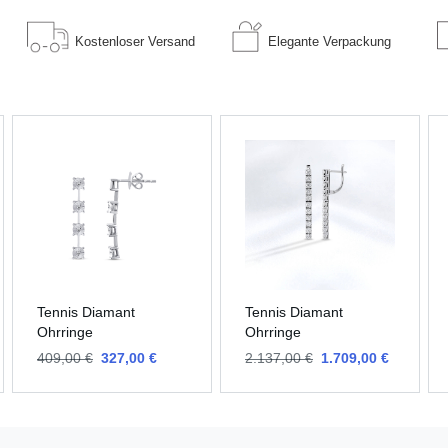
Kostenloser
Versand
Elegante
Verpackung
Tennis Diamant
Tennis Diamant
Ohrringe
Ohrringe
409,00 €
327,00 €
2.137,00 €
1.709,00 €