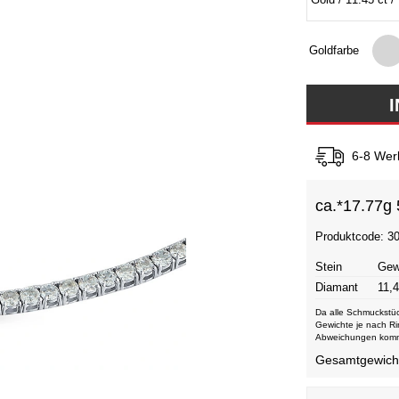
Goldfarbe
6-8 Wer
ca.*
17.77g 
Produktcode: 3
Stein
Gew
Diamant
11,4
Da alle Schmuckstüc
Gewichte je nach Ri
Abweichungen kom
Gesamtgewicht 