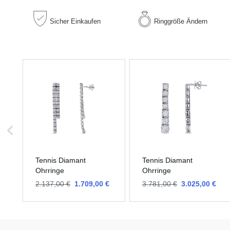
Sicher
Einkaufen
Ringgröße
Ändern
Tennis Diamant
Tennis Diamant
Ohrringe
Ohrringe
2.137,00 €
1.709,00 €
3.781,00 €
3.025,00 €