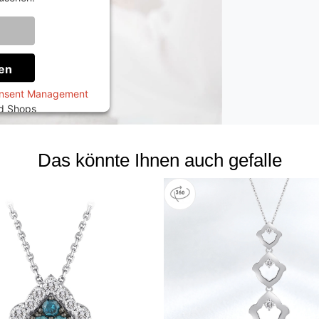
onen
en
onsent Management
ed Shops
Das könnte Ihnen auch gefalle