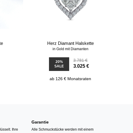
te
Herz Diamant Halskette
in Gold mit Diamanten
3.781 €
20%
3.025 €
SALE
ab 126 € Monatsraten
Garantie
üsselt. Ihre
Alle Schmuckstücke werden mit einem