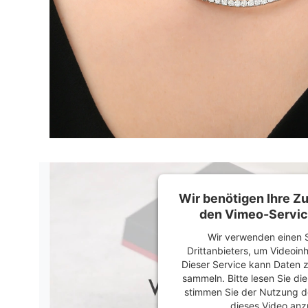
Wir benötigen Ihre 
den Vimeo-Servic
Wir verwenden einen S
Drittanbieters, um Videoin
Dieser Service kann Daten z
sammeln. Bitte lesen Sie di
stimmen Sie der Nutzung d
dieses Video anz