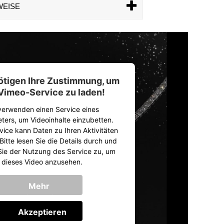
WEISE
ötigen Ihre Zustimmung, um
Vimeo-Service zu laden!
verwenden einen Service eines
eters, um Videoinhalte einzubetten.
vice kann Daten zu Ihren Aktivitäten
itte lesen Sie die Details durch und
ie der Nutzung des Service zu, um
dieses Video anzusehen.
Mehr
Informationen
Akzeptieren