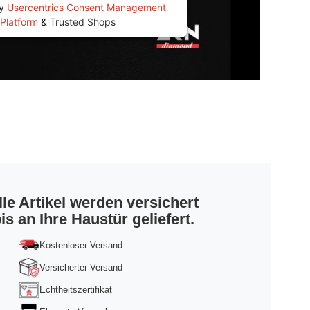
by
Usercentrics Consent Management
Platform
&
Trusted Shops
lle Artikel werden versichert
is an Ihre Haustür geliefert.
Kostenloser Versand
Versicherter Versand
Echtheitszertifikat