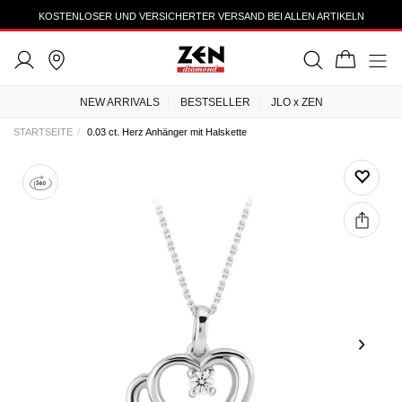
TRUSTEDSHOPS 4.43
NEW ARRIVALS
BESTSELLER
JLO x ZEN
STARTSEITE
0.03 ct. Herz Anhänger mit Halskette