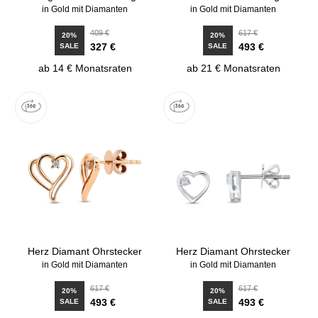
in Gold mit Diamanten
in Gold mit Diamanten
409 €
617 €
20%
20%
327 €
493 €
SALE
SALE
ab 14 € Monatsraten
ab 21 € Monatsraten
Herz Diamant Ohrstecker
Herz Diamant Ohrstecker
in Gold mit Diamanten
in Gold mit Diamanten
617 €
617 €
20%
20%
493 €
493 €
SALE
SALE