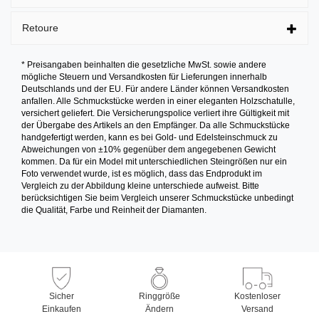
Retoure
* Preisangaben beinhalten die gesetzliche MwSt. sowie andere
mögliche Steuern und Versandkosten für Lieferungen innerhalb
Deutschlands und der EU. Für andere Länder können Versandkosten
anfallen. Alle Schmuckstücke werden in einer eleganten Holzschatulle,
versichert geliefert. Die Versicherungspolice verliert ihre Gültigkeit mit
der Übergabe des Artikels an den Empfänger. Da alle Schmuckstücke
handgefertigt werden, kann es bei Gold- und Edelsteinschmuck zu
Abweichungen von ±10% gegenüber dem angegebenen Gewicht
kommen. Da für ein Model mit unterschiedlichen Steingrößen nur ein
Foto verwendet wurde, ist es möglich, dass das Endprodukt im
Vergleich zu der Abbildung kleine unterschiede aufweist. Bitte
berücksichtigen Sie beim Vergleich unserer Schmuckstücke unbedingt
die Qualität, Farbe und Reinheit der Diamanten.
Sicher
Ringgröße
Kostenloser
Einkaufen
Ändern
Versand