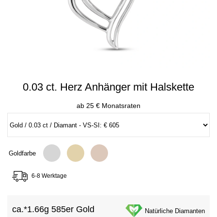
0.03 ct. Herz Anhänger mit Halskette
ab 25 € Monatsraten
Goldfarbe
6-8 Werktage
ca.*
1.66g 585er Gold
Natürliche Diamanten