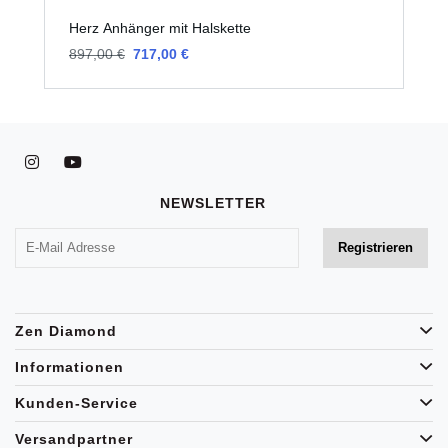
Herz Anhänger mit Halskette
H
897,00 €
717,00 €
7
NEWSLETTER
Zen Diamond
Informationen
Kunden-Service
Versandpartner