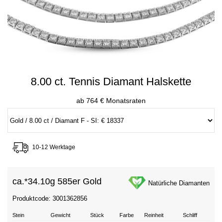
8.00 ct. Tennis Diamant Halskette
ab 764 € Monatsraten
10-12 Werktage
ca.*
34.10g 585er Gold
Natürliche Diamanten
Produktcode: 3001362856
Stein
Gewicht
Stück
Farbe
Reinheit
Schliff