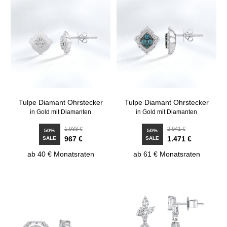
Tulpe Diamant Ohrstecker
Tulpe Diamant Ohrstecker
in Gold mit Diamanten
in Gold mit Diamanten
1.933 €
2.941 €
50%
50%
967 €
1.471 €
SALE
SALE
ab 40 € Monatsraten
ab 61 € Monatsraten