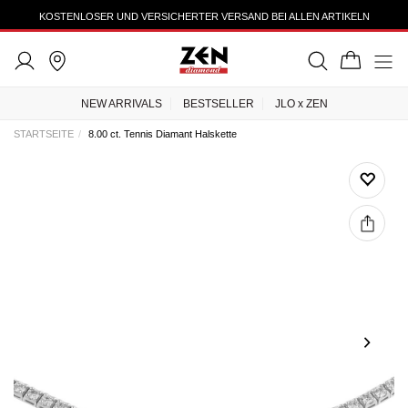
KOSTENLOSER UND VERSICHERTER VERSAND BEI ALLEN ARTIKELN
NEW ARRIVALS
BESTSELLER
JLO x ZEN
STARTSEITE
8.00 ct. Tennis Diamant Halskette