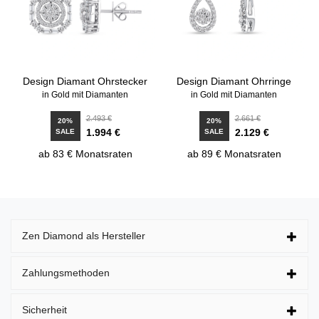
Design Diamant Ohrstecker
Design Diamant Ohrringe
in Gold mit Diamanten
in Gold mit Diamanten
2.493 €
2.661 €
20%
20%
1.994 €
2.129 €
SALE
SALE
ab 83 € Monatsraten
ab 89 € Monatsraten
Zen Diamond als Hersteller
Zahlungsmethoden
Sicherheit