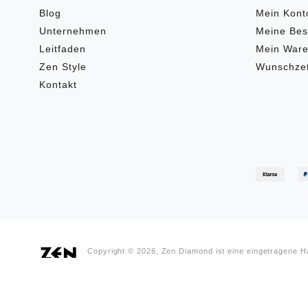
Blog
Mein Kont
Unternehmen
Meine Bes
Leitfaden
Mein Ware
Zen Style
Wunschzet
Kontakt
Copyright © 2026, Zen Diamond ist eine eingetragene 