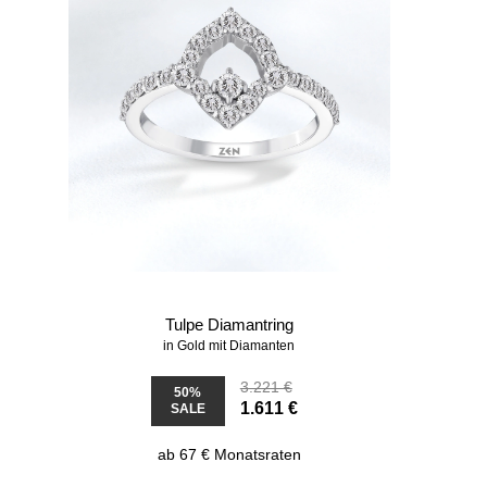
Tulpe Diamantring
in Gold mit Diamanten
3.221 €
50%
1.611 €
SALE
ab 67 € Monatsraten