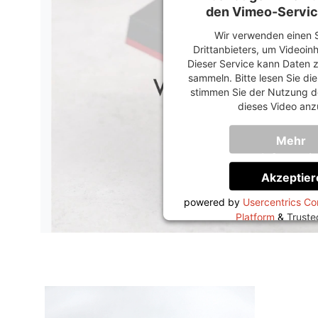
den Vimeo-Servic
Wir verwenden einen S
Drittanbieters, um Videoin
Dieser Service kann Daten z
sammeln. Bitte lesen Sie di
stimmen Sie der Nutzung d
dieses Video anz
Mehr
Informati
Akzeptier
powered by
Usercentrics C
Platform
&
Trust