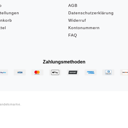
o
AGB
tellungen
Datenschutzerklärung
nkorb
Widerruf
tel
Kontonummern
FAQ
Zahlungsmethoden
Handelsmarke.