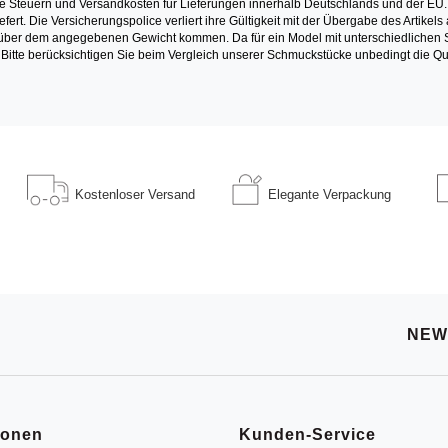
e Steuern und Versandkosten für Lieferungen innerhalb Deutschlands und der EU.
fert. Die Versicherungspolice verliert ihre Gültigkeit mit der Übergabe des Artik
r dem angegebenen Gewicht kommen. Da für ein Model mit unterschiedlichen Ste
 Bitte berücksichtigen Sie beim Vergleich unserer Schmuckstücke unbedingt die Qu
Kostenloser
Versand
Elegante
Verpackung
NEW
ionen
Kunden-Service