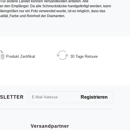
 Für andere Länder können Versandkosten anfallen. Alle
els an den Empfänger. Da alle Schmuckstücke handgefertigt werden, kann
ingrößen nur ein Foto verwendet wurde, ist es möglich, dass das
alität, Farbe und Reinheit der Diamanten.
Produkt
Zertifikat
30 Tage
Retoure
SLETTER
Versandpartner