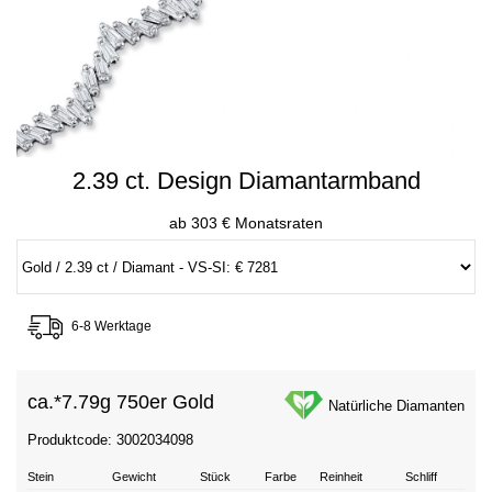
2.39 ct. Design Diamantarmband
ab 303 € Monatsraten
6-8 Werktage
ca.*
7.79g 750er Gold
Natürliche Diamanten
Produktcode: 3002034098
Stein
Gewicht
Stück
Farbe
Reinheit
Schliff