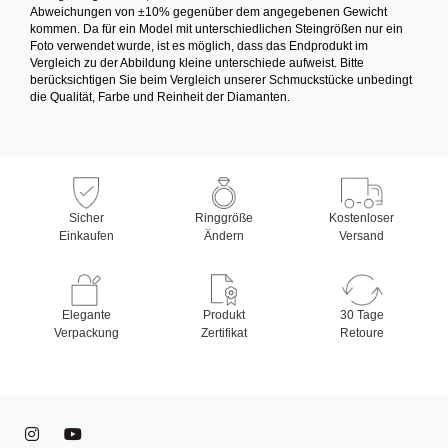
Abweichungen von ±10% gegenüber dem angegebenen Gewicht
kommen. Da für ein Model mit unterschiedlichen Steingrößen nur ein
Foto verwendet wurde, ist es möglich, dass das Endprodukt im
Vergleich zu der Abbildung kleine unterschiede aufweist. Bitte
berücksichtigen Sie beim Vergleich unserer Schmuckstücke unbedingt
die Qualität, Farbe und Reinheit der Diamanten.
Sicher
Ringgröße
Kostenloser
Einkaufen
Ändern
Versand
Elegante
Produkt
30 Tage
Verpackung
Zertifikat
Retoure