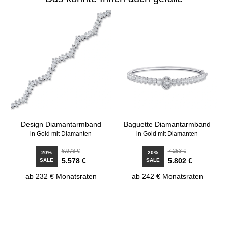
Design Diamantarmband
Baguette Diamantarmband
in Gold mit Diamanten
in Gold mit Diamanten
6.973 €
7.253 €
20%
20%
5.578 €
5.802 €
SALE
SALE
ab 232 € Monatsraten
ab 242 € Monatsraten