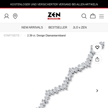
KOSTENLOSER UND VERSICHERTER VERSAND BEI ALLEN ARTIKELN
NEW ARRIVALS
BESTSELLER
JLO x ZEN
STARTSEITE
2.39 ct. Design Diamantarmband