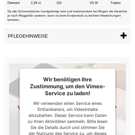
Diamant
2,39 ct.
110
VS-SI
Trapez
Da alle Schmuckstücke handgefertigt sind und insbesondere bei Ringen die Gewichte
je nach Ringgröße variieren, kann es beim Endprodukt zu leichten Abweichungen
kommen.
PFLEGEHINWEISE
Wir benötigen Ihre
Zustimmung, um den Vimeo-
Service zu laden!
Wir verwenden einen Service eines
Drittanbieters, um Videoinhalte
einzubetten. Dieser Service kann Daten
zu Ihren Aktivitäten sammeln. Bitte lesen
Sie die Details durch und stimmen Sie
der Nutzung des Service zu, um dieses