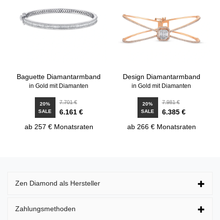
Baguette Diamantarmband
Design Diamantarmband
in Gold mit Diamanten
in Gold mit Diamanten
7.701 €
7.981 €
20%
20%
6.161 €
6.385 €
SALE
SALE
ab 257 € Monatsraten
ab 266 € Monatsraten
Zen Diamond als Hersteller
Zahlungsmethoden