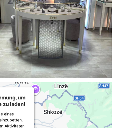
immung, um
 zu laden!
e eines
 einzubetten.
n Aktivitäten