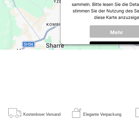
sammeln. Bitte lesen Sie die Deta
stimmen Sie der Nutzung des Se
diese Karte anzuzeige
Mehr
Informationen
Akzeptieren
powered by
Usercentrics Conse
Platform
&
Trusted Sh
Kostenloser
Versand
Elegante
Verpackung