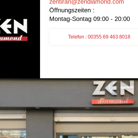
zentiran@zendiamond.com
Öffnungszeiten :
Montag-Sontag 09:00 - 20:00
Telefon : 00355 69 463 8018