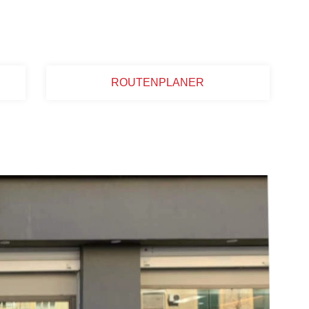
ROUTENPLANER