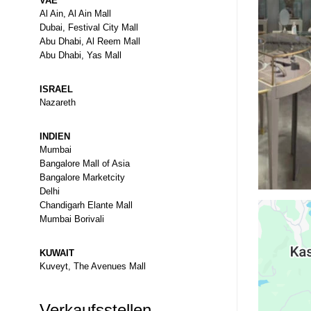
VAE
Al Ain, Al Ain Mall
Dubai, Festival City Mall
Abu Dhabi, Al Reem Mall
Abu Dhabi, Yas Mall
ISRAEL
Nazareth
INDIEN
Mumbai
Bangalore Mall of Asia
Bangalore Marketcity
Delhi
Chandigarh Elante Mall
Mumbai Borivali
KUWAIT
Kuveyt, The Avenues Mall
Verkaufsstellen