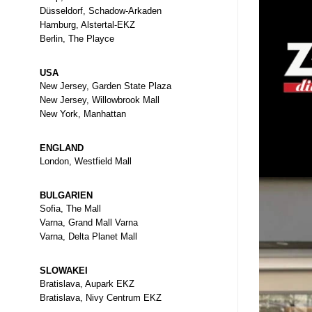
Düsseldorf, Schadow-Arkaden
Hamburg, Alstertal-EKZ
Berlin, The Playce
USA
New Jersey, Garden State Plaza
New Jersey, Willowbrook Mall
New York, Manhattan
ENGLAND
London, Westfield Mall
BULGARIEN
Sofia, The Mall
Varna, Grand Mall Varna
Varna, Delta Planet Mall
SLOWAKEI
Bratislava, Aupark EKZ
Bratislava, Nivy Centrum EKZ