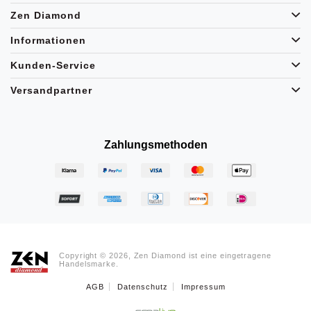
Frankfurt
Zen Diamond
Aachen
Krefeld
Informationen
Stuttgart
Kunden-Service
Versandpartner
Zahlungsmethoden
Copyright © 2026, Zen Diamond ist eine eingetragene
Handelsmarke.
AGB
Datenschutz
Impressum