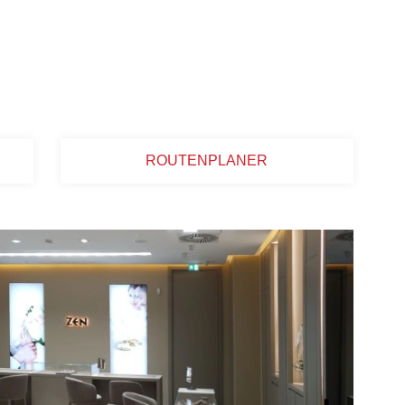
ROUTENPLANER