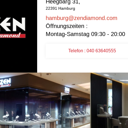
Heegbarg 31,
22391 Hamburg
hamburg@zendiamond.com
Öffnungszeiten :
Montag-Samstag 09:30 - 20:00
Telefon : 040 63640555