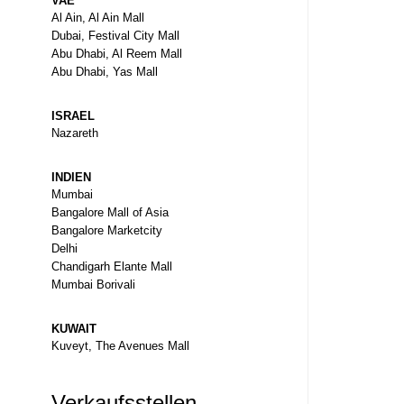
VAE
Al Ain, Al Ain Mall
Dubai, Festival City Mall
Abu Dhabi, Al Reem Mall
Abu Dhabi, Yas Mall
ISRAEL
Nazareth
INDIEN
Mumbai
Bangalore Mall of Asia
Bangalore Marketcity
Delhi
Chandigarh Elante Mall
Mumbai Borivali
KUWAIT
Kuveyt, The Avenues Mall
Verkaufsstellen