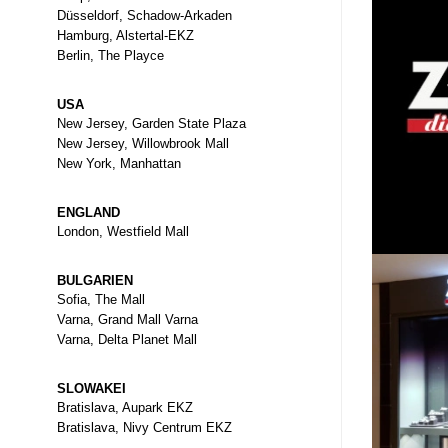
Düsseldorf, Schadow-Arkaden
Hamburg, Alstertal-EKZ
Berlin, The Playce
USA
New Jersey, Garden State Plaza
New Jersey, Willowbrook Mall
New York, Manhattan
ENGLAND
London, Westfield Mall
BULGARIEN
Sofia, The Mall
Varna, Grand Mall Varna
Varna, Delta Planet Mall
SLOWAKEI
Bratislava, Aupark EKZ
Bratislava, Nivy Centrum EKZ