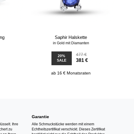
ing
Saphir Halskette
in Gold mit Diamanten
477 €
20%
381 €
SALE
ab 16 € Monatsraten
Garantie
üsselt. Ihre
Alle Schmuckstücke werden mit einem
hert zu
Echtheitszertifikat verschickt. Dieses Zertifikat