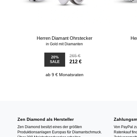
Herren Diamant Ohrstecker
He
in Gold mit Diamanten
265 €
20%
212 €
SALE
ab 9 € Monatsraten
Zen Diamond als Hersteller
Zahlungsm
Zen Diamond besitzt eines der größten
Von PayPal zu
Produktionsanlagen Europas für Diamantschmuck.
Ratenkauf fin