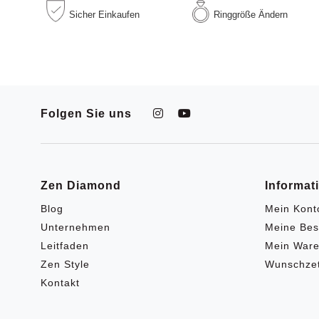
Sicher
Einkaufen
Ringgröße
Ändern
Folgen Sie uns
Zen Diamond
Informat
Blog
Mein Kont
Unternehmen
Meine Bes
Leitfaden
Mein Ware
Zen Style
Wunschzet
Kontakt