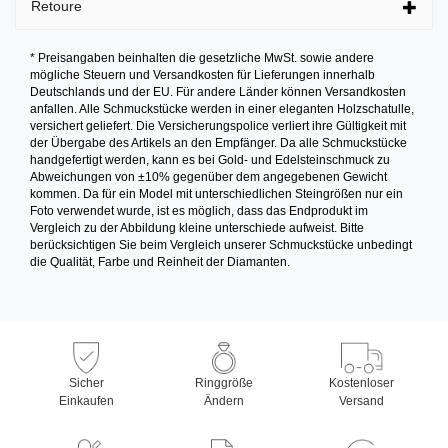
Retoure
* Preisangaben beinhalten die gesetzliche MwSt. sowie andere
mögliche Steuern und Versandkosten für Lieferungen innerhalb
Deutschlands und der EU. Für andere Länder können Versandkosten
anfallen. Alle Schmuckstücke werden in einer eleganten Holzschatulle,
versichert geliefert. Die Versicherungspolice verliert ihre Gültigkeit mit
der Übergabe des Artikels an den Empfänger. Da alle Schmuckstücke
handgefertigt werden, kann es bei Gold- und Edelsteinschmuck zu
Abweichungen von ±10% gegenüber dem angegebenen Gewicht
kommen. Da für ein Model mit unterschiedlichen Steingrößen nur ein
Foto verwendet wurde, ist es möglich, dass das Endprodukt im
Vergleich zu der Abbildung kleine unterschiede aufweist. Bitte
berücksichtigen Sie beim Vergleich unserer Schmuckstücke unbedingt
die Qualität, Farbe und Reinheit der Diamanten.
Sicher
Ringgröße
Kostenloser
Einkaufen
Ändern
Versand