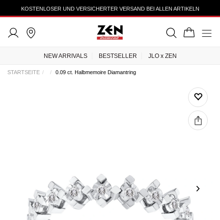
KOSTENLOSER UND VERSICHERTER VERSAND BEI ALLEN ARTIKELN
NEW ARRIVALS
BESTSELLER
JLO x ZEN
STARTSEITE
0.09 ct. Halbmemoire Diamantring