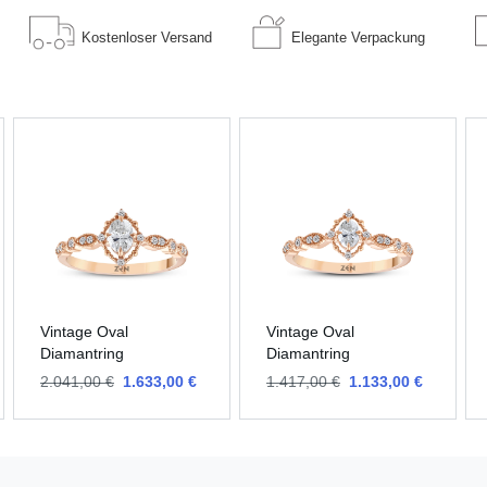
Kostenloser
Versand
Elegante
Verpackung
Vintage Oval
Vintage Oval
Diamantring
Diamantring
2.041,00 €
1.633,00 €
1.417,00 €
1.133,00 €