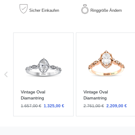
Sicher
Einkaufen
Ringgröße
Ändern
Vintage Oval
Vintage Oval
Diamantring
Diamantring
1.657,00 €
1.325,00 €
2.761,00 €
2.209,00 €