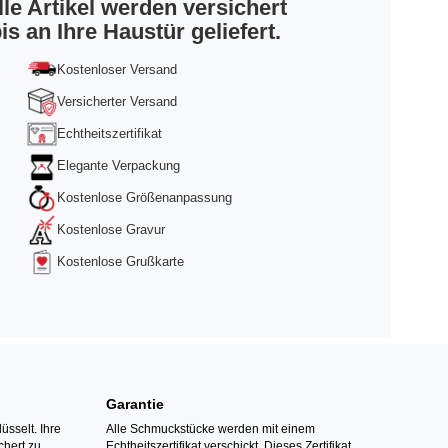
lle Artikel werden versichert
is an Ihre Haustür geliefert.
Kostenloser Versand
Versicherter Versand
Echtheitszertifikat
Elegante Verpackung
Kostenlose Größenanpassung
Kostenlose Gravur
Kostenlose Grußkarte
Garantie
üsselt. Ihre
Alle Schmuckstücke werden mit einem
hert zu
Echtheitszertifikat verschickt. Dieses Zertifikat