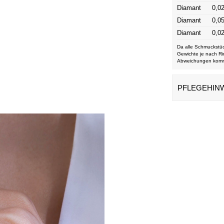
Diamant
0,02
Diamant
0,05
Diamant
0,02
Da alle Schmuckstüc
Gewichte je nach Ri
Abweichungen kom
PFLEGEHIN