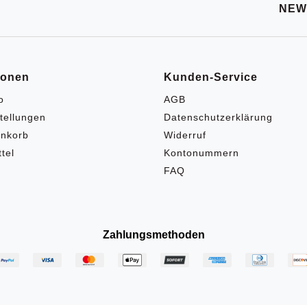
NEW
ionen
Kunden-Service
o
AGB
tellungen
Datenschutzerklärung
nkorb
Widerruf
tel
Kontonummern
FAQ
Zahlungsmethoden