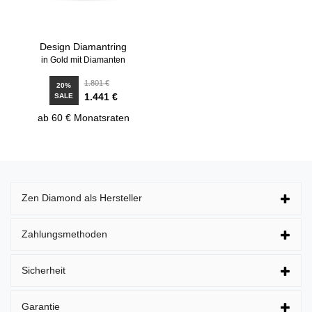
Design Diamantring
in Gold mit Diamanten
1.801 €
20%
1.441 €
SALE
ab 60 € Monatsraten
Zen Diamond als Hersteller
Zahlungsmethoden
Sicherheit
Garantie