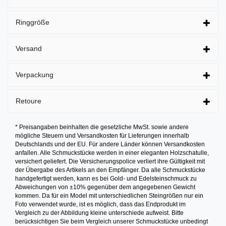
Ringgröße
Versand
Verpackung
Retoure
* Preisangaben beinhalten die gesetzliche MwSt. sowie andere
mögliche Steuern und Versandkosten für Lieferungen innerhalb
Deutschlands und der EU. Für andere Länder können Versandkosten
anfallen. Alle Schmuckstücke werden in einer eleganten Holzschatulle,
versichert geliefert. Die Versicherungspolice verliert ihre Gültigkeit mit
der Übergabe des Artikels an den Empfänger. Da alle Schmuckstücke
handgefertigt werden, kann es bei Gold- und Edelsteinschmuck zu
Abweichungen von ±10% gegenüber dem angegebenen Gewicht
kommen. Da für ein Model mit unterschiedlichen Steingrößen nur ein
Foto verwendet wurde, ist es möglich, dass das Endprodukt im
Vergleich zu der Abbildung kleine unterschiede aufweist. Bitte
berücksichtigen Sie beim Vergleich unserer Schmuckstücke unbedingt