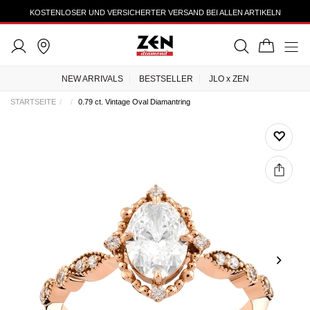
KOSTENLOSER UND VERSICHERTER VERSAND BEI ALLEN ARTIKELN
NEW ARRIVALS
BESTSELLER
JLO x ZEN
STARTSEITE
0.79 ct. Vintage Oval Diamantring