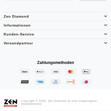
Zen Diamond
Informationen
Kunden-Service
Versandpartner
Zahlungsmethoden
Copyright © 2026, Zen Diamond ist eine eingetragene
Handelsmarke.