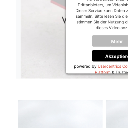
Drittanbieters, um Videoin
Dieser Service kann Daten z
sammeln. Bitte lesen Sie di
stimmen Sie der Nutzung d
dieses Video anz
Mehr
Informati
Akzeptier
powered by
Usercentrics C
Platform
&
Trust