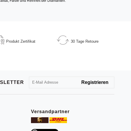
alität, Farbe und Reinheit der Diamanten.
Produkt
Zertifikat
30 Tage
Retoure
SLETTER
Versandpartner