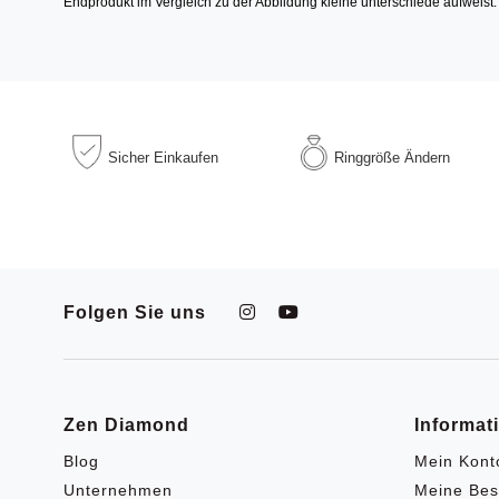
Endprodukt im Vergleich zu der Abbildung kleine unterschiede aufweist.
Sicher
Einkaufen
Ringgröße
Ändern
Folgen Sie uns
Zen Diamond
Informat
Blog
Mein Kont
Unternehmen
Meine Bes