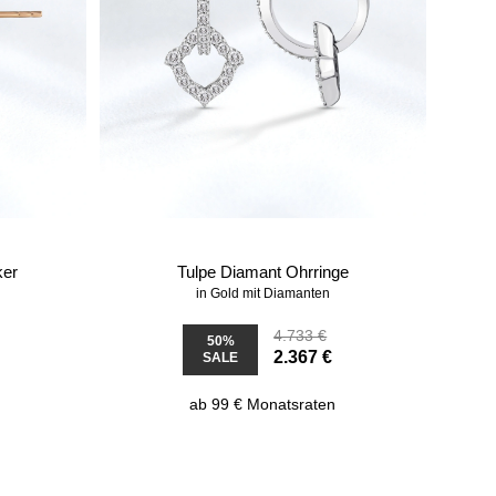
ker
Tulpe Diamant Ohrringe
in Gold mit Diamanten
4.733 €
50%
2.367 €
SALE
ab 99 € Monatsraten