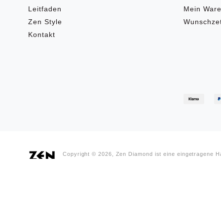
Leitfaden
Mein Ware
Zen Style
Wunschzet
Kontakt
Copyright © 2026, Zen Diamond ist eine eingetragene 