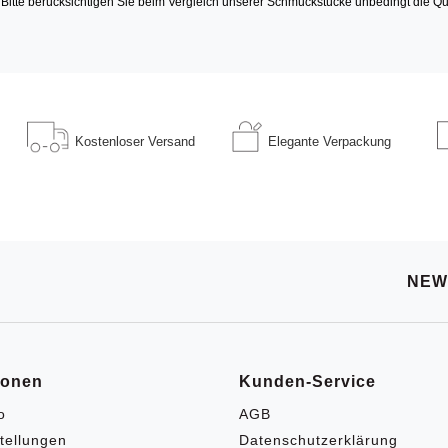
 Bitte berücksichtigen Sie beim Vergleich unserer Schmuckstücke unbedingt die Qu
Kostenloser
Versand
Elegante
Verpackung
NEW
ionen
Kunden-Service
o
AGB
tellungen
Datenschutzerklärung