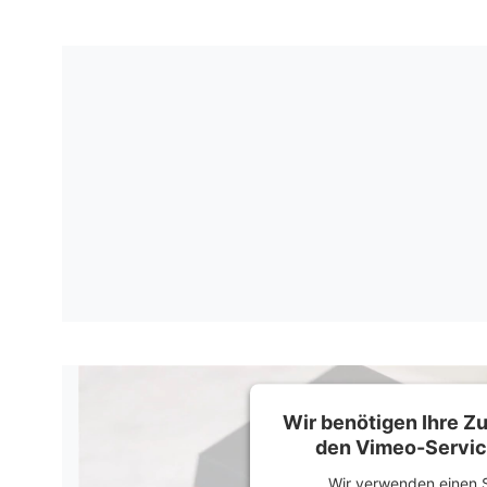
Wir benötigen Ihre 
den Vimeo-Servic
Wir verwenden einen S