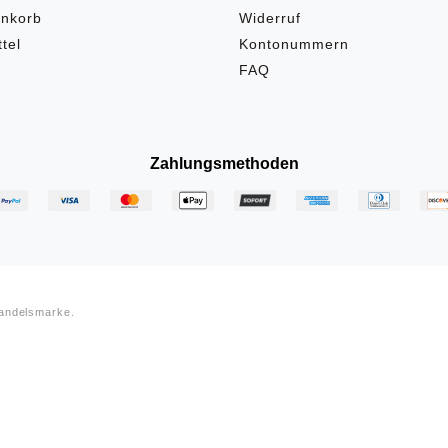
nkorb
Widerruf
tel
Kontonummern
FAQ
Zahlungsmethoden
Handelsmarke.