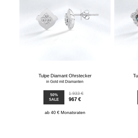
Tulpe Diamant Ohrstecker
Tu
in Gold mit Diamanten
1.933 €
50%
967 €
SALE
ab 40 € Monatsraten