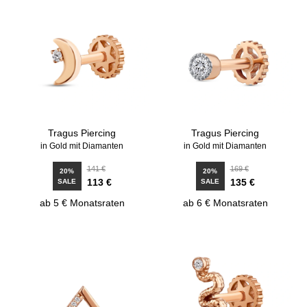
Tragus Piercing
Tragus Piercing
in Gold mit Diamanten
in Gold mit Diamanten
141 €
169 €
20%
20%
113 €
135 €
SALE
SALE
ab 5 € Monatsraten
ab 6 € Monatsraten