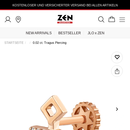
KOSTENLOSER UND VERSICHERTER VERSAND BEI ALLEN ARTIKELN
NEW ARRIVALS
BESTSELLER
JLO x ZEN
STARTSEITE
0.02 ct. Tragus Piercing