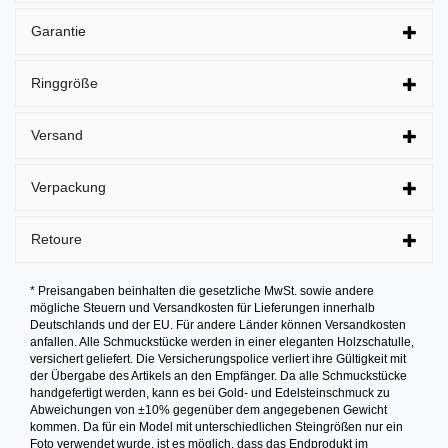
Garantie
Ringgröße
Versand
Verpackung
Retoure
* Preisangaben beinhalten die gesetzliche MwSt. sowie andere
mögliche Steuern und Versandkosten für Lieferungen innerhalb
Deutschlands und der EU. Für andere Länder können Versandkosten
anfallen. Alle Schmuckstücke werden in einer eleganten Holzschatulle,
versichert geliefert. Die Versicherungspolice verliert ihre Gültigkeit mit
der Übergabe des Artikels an den Empfänger. Da alle Schmuckstücke
handgefertigt werden, kann es bei Gold- und Edelsteinschmuck zu
Abweichungen von ±10% gegenüber dem angegebenen Gewicht
kommen. Da für ein Model mit unterschiedlichen Steingrößen nur ein
Foto verwendet wurde, ist es möglich, dass das Endprodukt im