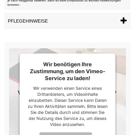
je nach Ringgröße variieren, kann es beim Endprodukt zu leichten Abweichungen
kommen.
PFLEGEHINWEISE
Wir benötigen Ihre
Zustimmung, um den Vimeo-
Service zu laden!
Wir verwenden einen Service eines
Drittanbieters, um Videoinhalte
einzubetten. Dieser Service kann Daten
zu Ihren Aktivitäten sammeln. Bitte lesen
Sie die Details durch und stimmen Sie
der Nutzung des Service zu, um dieses
Video anzusehen.