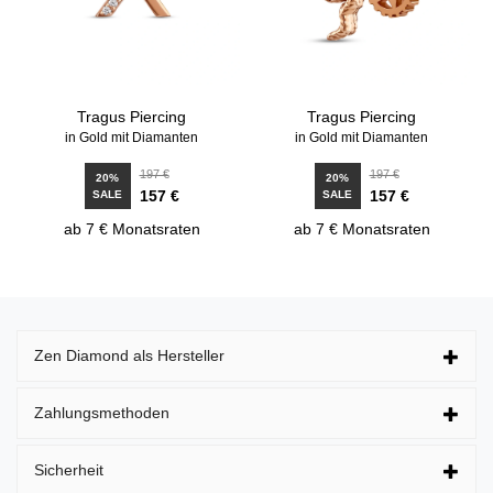
Tragus Piercing
Tragus Piercing
in Gold mit Diamanten
in Gold mit Diamanten
197 €
197 €
20%
20%
157 €
157 €
SALE
SALE
ab 7 € Monatsraten
ab 7 € Monatsraten
Zen Diamond als Hersteller
Zahlungsmethoden
Sicherheit