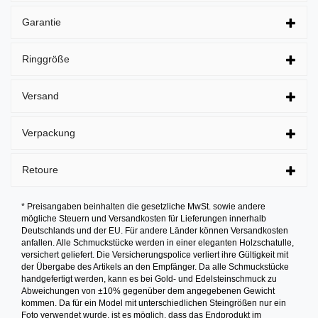
Garantie
Ringgröße
Versand
Verpackung
Retoure
* Preisangaben beinhalten die gesetzliche MwSt. sowie andere
mögliche Steuern und Versandkosten für Lieferungen innerhalb
Deutschlands und der EU. Für andere Länder können Versandkosten
anfallen. Alle Schmuckstücke werden in einer eleganten Holzschatulle,
versichert geliefert. Die Versicherungspolice verliert ihre Gültigkeit mit
der Übergabe des Artikels an den Empfänger. Da alle Schmuckstücke
handgefertigt werden, kann es bei Gold- und Edelsteinschmuck zu
Abweichungen von ±10% gegenüber dem angegebenen Gewicht
kommen. Da für ein Model mit unterschiedlichen Steingrößen nur ein
Foto verwendet wurde, ist es möglich, dass das Endprodukt im