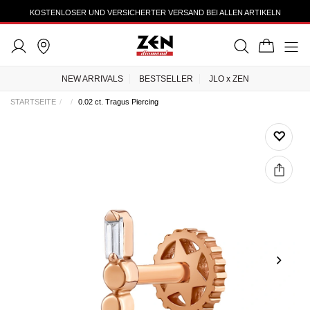
KOSTENLOSER UND VERSICHERTER VERSAND BEI ALLEN ARTIKELN
NEW ARRIVALS
BESTSELLER
JLO x ZEN
STARTSEITE
0.02 ct. Tragus Piercing