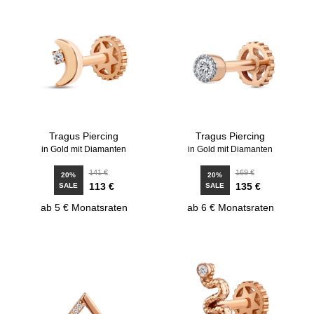
Tragus Piercing
Tragus Piercing
in Gold mit Diamanten
in Gold mit Diamanten
141 €
169 €
20%
20%
113 €
135 €
SALE
SALE
ab 5 € Monatsraten
ab 6 € Monatsraten