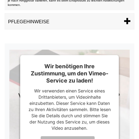
je nach Ringgröße variieren, kann es beim Endprodukt zu leichten Abweichungen
kommen.
PFLEGEHINWEISE
Wir benötigen Ihre
Zustimmung, um den Vimeo-
Service zu laden!
Wir verwenden einen Service eines
Drittanbieters, um Videoinhalte
einzubetten. Dieser Service kann Daten
zu Ihren Aktivitäten sammeln. Bitte lesen
Sie die Details durch und stimmen Sie
der Nutzung des Service zu, um dieses
Video anzusehen.