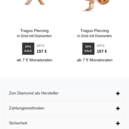
Tragus Piercing
Tragus Piercing
in Gold mit Diamanten
in Gold mit Diamanten
197 €
197 €
20%
20%
157 €
157 €
SALE
SALE
ab 7 € Monatsraten
ab 7 € Monatsraten
Zen Diamond als Hersteller
Zahlungsmethoden
Sicherheit