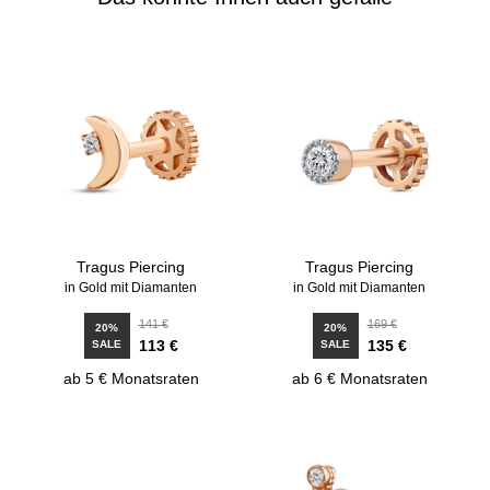
Tragus Piercing
Tragus Piercing
in Gold mit Diamanten
in Gold mit Diamanten
141 €
169 €
20%
20%
113 €
135 €
SALE
SALE
ab 5 € Monatsraten
ab 6 € Monatsraten