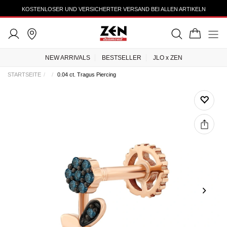
KOSTENLOSER UND VERSICHERTER VERSAND BEI ALLEN ARTIKELN
NEW ARRIVALS
BESTSELLER
JLO x ZEN
STARTSEITE
0.04 ct. Tragus Piercing