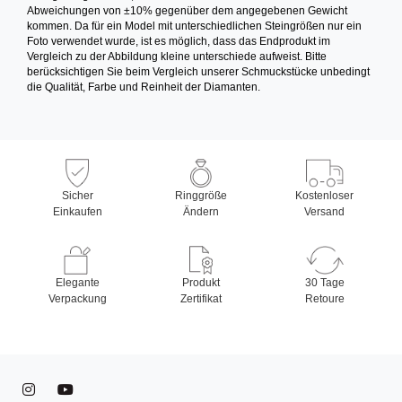
Abweichungen von ±10% gegenüber dem angegebenen Gewicht
kommen. Da für ein Model mit unterschiedlichen Steingrößen nur ein
Foto verwendet wurde, ist es möglich, dass das Endprodukt im
Vergleich zu der Abbildung kleine unterschiede aufweist. Bitte
berücksichtigen Sie beim Vergleich unserer Schmuckstücke unbedingt
die Qualität, Farbe und Reinheit der Diamanten.
Sicher
Ringgröße
Kostenloser
Einkaufen
Ändern
Versand
Elegante
Produkt
30 Tage
Verpackung
Zertifikat
Retoure