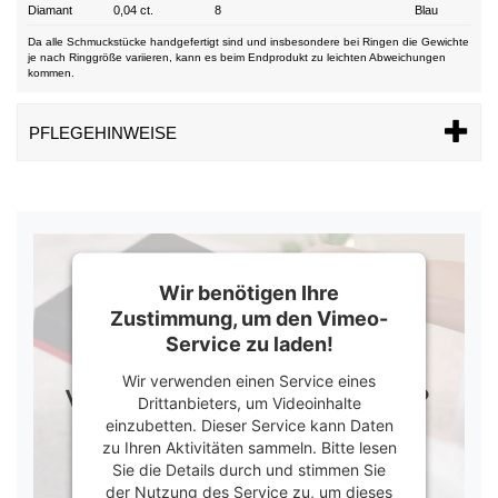
Diamant
0,04 ct.
8
Blau
Da alle Schmuckstücke handgefertigt sind und insbesondere bei Ringen die Gewichte
je nach Ringgröße variieren, kann es beim Endprodukt zu leichten Abweichungen
kommen.
PFLEGEHINWEISE
Wir benötigen Ihre
Zustimmung, um den Vimeo-
Service zu laden!
Wir verwenden einen Service eines
Drittanbieters, um Videoinhalte
einzubetten. Dieser Service kann Daten
zu Ihren Aktivitäten sammeln. Bitte lesen
Sie die Details durch und stimmen Sie
der Nutzung des Service zu, um dieses