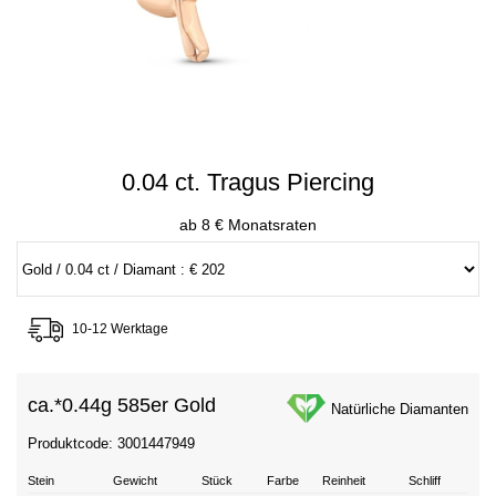
0.04 ct. Tragus Piercing
ab 8 € Monatsraten
10-12 Werktage
ca.*
0.44g 585er Gold
Natürliche Diamanten
Produktcode: 3001447949
Stein
Gewicht
Stück
Farbe
Reinheit
Schliff