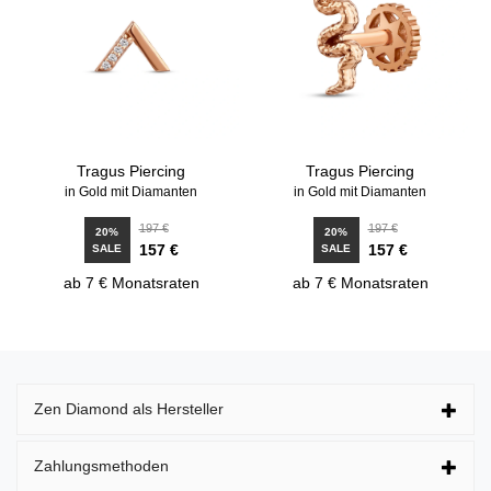
Tragus Piercing
Tragus Piercing
in Gold mit Diamanten
in Gold mit Diamanten
197 €
197 €
20%
20%
157 €
157 €
SALE
SALE
ab 7 € Monatsraten
ab 7 € Monatsraten
Zen Diamond als Hersteller
Zahlungsmethoden