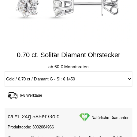
0.70 ct. Solitär Diamant Ohrstecker
ab 60 € Monatsraten
6-8 Werktage
ca.*
1.24g 585er Gold
Natürliche Diamanten
Produktcode: 3002084966