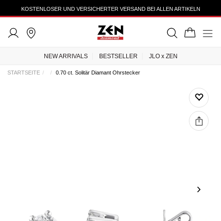
KOSTENLOSER UND VERSICHERTER VERSAND BEI ALLEN ARTIKELN
NEW ARRIVALS
BESTSELLER
JLO x ZEN
STARTSEITE
0.70 ct. Solitär Diamant Ohrstecker