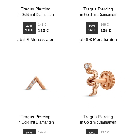
Tragus Piercing
Tragus Piercing
in Gold mit Diamanten
in Gold mit Diamanten
141 €
169 €
20%
20%
113 €
135 €
SALE
SALE
ab 5 € Monatsraten
ab 6 € Monatsraten
Tragus Piercing
Tragus Piercing
in Gold mit Diamanten
in Gold mit Diamanten
197 €
197 €
20%
20%