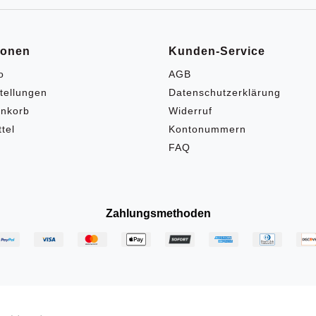
ionen
Kunden-Service
o
AGB
tellungen
Datenschutzerklärung
nkorb
Widerruf
tel
Kontonummern
FAQ
Zahlungsmethoden