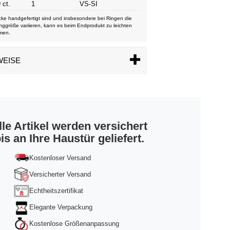
 ct.
1
VS-SI
ke handgefertigt sind und insbesondere bei Ringen die
nggröße variieren, kann es beim Endprodukt zu leichten
men.
WEISE
lle Artikel werden versichert
is an Ihre Haustür geliefert.
Kostenloser Versand
Versicherter Versand
Echtheitszertifikat
Elegante Verpackung
Kostenlose Größenanpassung