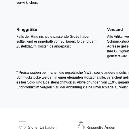
verwirklichen.
Ringgröße
Versand
Falls der Ring nicht die passende Größe haben
Alle Artikel w
sollte, wird er innerhalb von 30 Tagen, folgend dem
Schmuckstücke
Zustelldatum, kostenlos angepasst.
Adresse gelief
ihre Gültigke
geliefert wird.
* Preisangaben beinhalten die gesetzliche MwSt. sowie andere möglich
Schmuckstücke werden in einer eleganten Holzschatulle, versichert gelie
es bei Gold- und Edelsteinschmuck zu Abweichungen von ±10% gegenübe
Endprodukt im Vergleich zu der Abbildung kleine unterschiede aufweist.
Sicher
Einkaufen
Ringgröße
Ändern