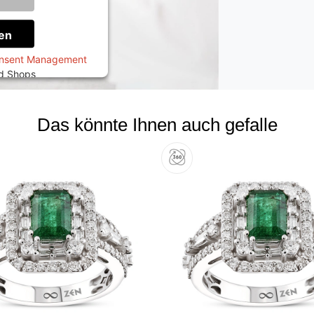
onen
en
onsent Management
ed Shops
Das könnte Ihnen auch gefalle