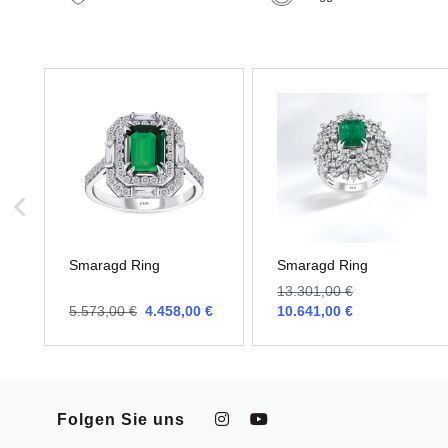
Smaragd Ring
Smaragd Ring
13.301,00 €
5.573,00 €
4.458,00 €
10.641,00 €
Folgen Sie uns