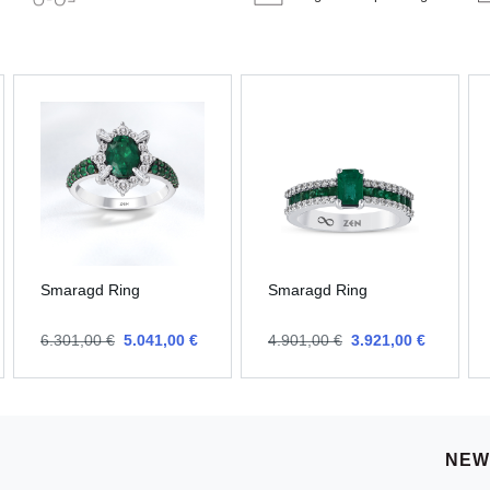
Smaragd Ring
Smaragd Ring
6.301,00 €
5.041,00 €
4.901,00 €
3.921,00 €
NEW