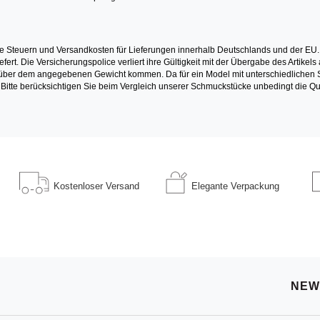
e Steuern und Versandkosten für Lieferungen innerhalb Deutschlands und der EU.
fert. Die Versicherungspolice verliert ihre Gültigkeit mit der Übergabe des Artik
r dem angegebenen Gewicht kommen. Da für ein Model mit unterschiedlichen Ste
 Bitte berücksichtigen Sie beim Vergleich unserer Schmuckstücke unbedingt die Qu
Kostenloser
Versand
Elegante
Verpackung
NEW