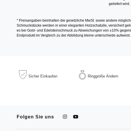
geliefert wird.
* Preisangaben beinhalten die gesetzliche MwSt. sowie andere möglich
Schmuckstücke werden in einer eleganten Holzschatulle, versichert gelie
es bei Gold- und Edelsteinschmuck zu Abweichungen von ±10% gegenübe
Endprodukt im Vergleich zu der Abbildung kleine unterschiede aufweist.
Sicher
Einkaufen
Ringgröße
Ändern
Folgen Sie uns