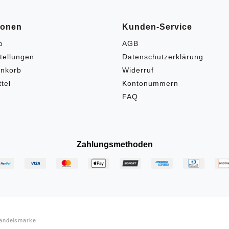
ionen
Kunden-Service
o
AGB
tellungen
Datenschutzerklärung
nkorb
Widerruf
tel
Kontonummern
FAQ
Zahlungsmethoden
Handelsmarke.