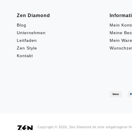
Zen Diamond
Informat
Blog
Mein Kont
Unternehmen
Meine Bes
Leitfaden
Mein Ware
Zen Style
Wunschzet
Kontakt
Copyright © 2026, Zen Diamond ist eine eingetragene 