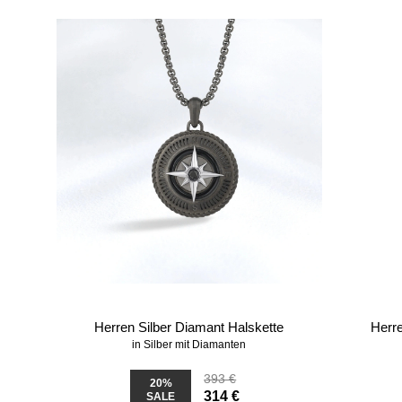
Herren Silber Diamant Halskette
Herre
in Silber mit Diamanten
393 €
20%
314 €
SALE