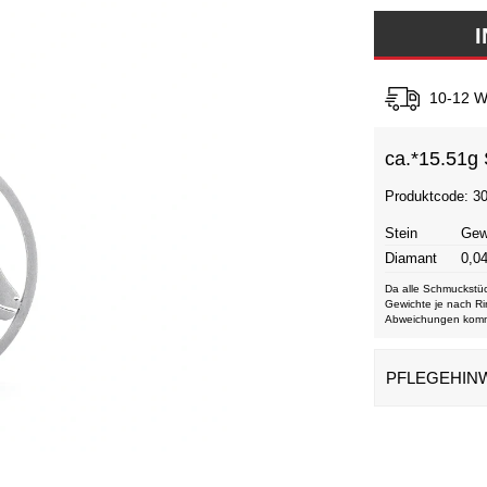
10-12 W
ca.*
15.51g 
Produktcode: 3
Stein
Gew
Diamant
0,04
Da alle Schmuckstüc
Gewichte je nach Ri
Abweichungen kom
PFLEGEHIN