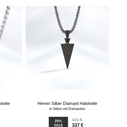
skette
Herren Silber Diamant Halskette
in Silber mit Diamanten
421 €
20%
337 €
SALE