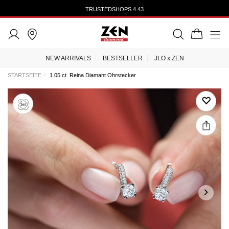
KOSTENLOSER UND VERSICHERTER VERSAND BEI ALLEN ARTIKELN
NEW ARRIVALS
BESTSELLER
JLO x ZEN
STARTSEITE
1.05 ct. Reina Diamant Ohrstecker