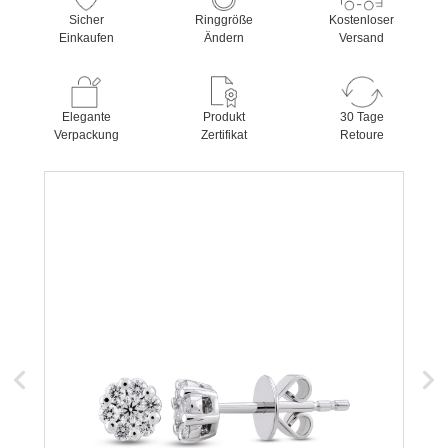
Sicher
Ringgröße
Kostenloser
Einkaufen
Ändern
Versand
Elegante
Produkt
30 Tage
Verpackung
Zertifikat
Retoure