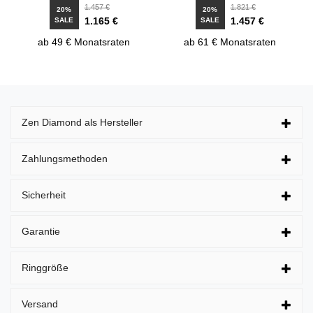
1.457 €
1.821 €
20%
20%
1.165 €
1.457 €
SALE
SALE
ab 49 € Monatsraten
ab 61 € Monatsraten
Zen Diamond als Hersteller
Zahlungsmethoden
Sicherheit
Garantie
Ringgröße
Versand