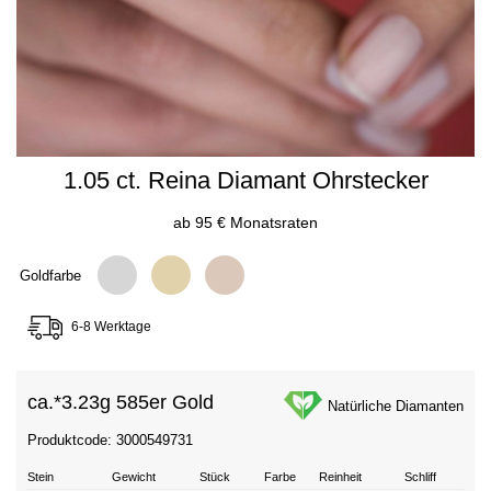
1.05 ct. Reina Diamant Ohrstecker
ab 95 € Monatsraten
Goldfarbe
6-8 Werktage
ca.*
3.23g 585er Gold
Natürliche Diamanten
Produktcode: 3000549731
Stein
Gewicht
Stück
Farbe
Reinheit
Schliff