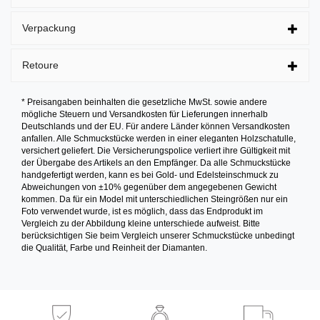
Verpackung
Retoure
* Preisangaben beinhalten die gesetzliche MwSt. sowie andere
mögliche Steuern und Versandkosten für Lieferungen innerhalb
Deutschlands und der EU. Für andere Länder können Versandkosten
anfallen. Alle Schmuckstücke werden in einer eleganten Holzschatulle,
versichert geliefert. Die Versicherungspolice verliert ihre Gültigkeit mit
der Übergabe des Artikels an den Empfänger. Da alle Schmuckstücke
handgefertigt werden, kann es bei Gold- und Edelsteinschmuck zu
Abweichungen von ±10% gegenüber dem angegebenen Gewicht
kommen. Da für ein Model mit unterschiedlichen Steingrößen nur ein
Foto verwendet wurde, ist es möglich, dass das Endprodukt im
Vergleich zu der Abbildung kleine unterschiede aufweist. Bitte
berücksichtigen Sie beim Vergleich unserer Schmuckstücke unbedingt
die Qualität, Farbe und Reinheit der Diamanten.