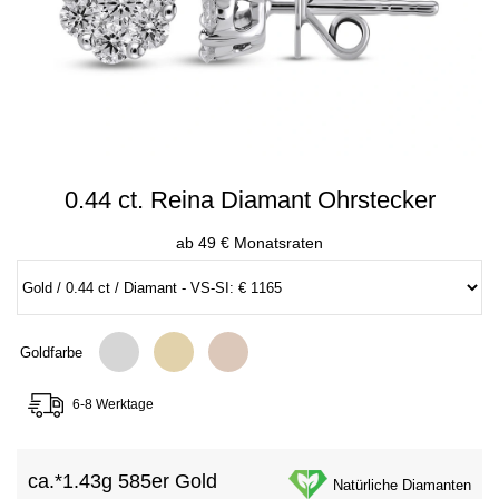
0.44 ct. Reina Diamant Ohrstecker
ab 49 € Monatsraten
Goldfarbe
6-8 Werktage
ca.*
1.43g 585er Gold
Natürliche Diamanten