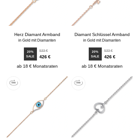
Herz Diamant Armband
Diamant Schlüssel Armband
in Gold mit Diamanten
in Gold mit Diamanten
533 €
533 €
20%
20%
426 €
426 €
SALE
SALE
ab 18 € Monatsraten
ab 18 € Monatsraten