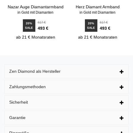
Nazar Auge Diamantarmband
Herz Diamant Armband
in Gold mit Diamanten
in Gold mit Diamanten
617 €
617 €
20%
20%
493 €
493 €
SALE
SALE
ab 21 € Monatsraten
ab 21 € Monatsraten
Zen Diamond als Hersteller
Zahlungsmethoden
Sicherheit
Garantie
Ringgröße