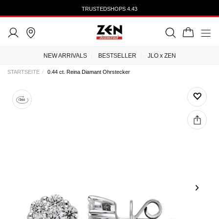
TRUSTEDSHOPS 4.43
NEW ARRIVALS
BESTSELLER
JLO x ZEN
STARTSEITE
0.44 ct. Reina Diamant Ohrstecker