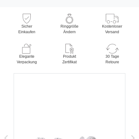
Sicher
Ringgröße
Kostenloser
Einkaufen
Ändern
Versand
Elegante
Produkt
30 Tage
Verpackung
Zertifikat
Retoure