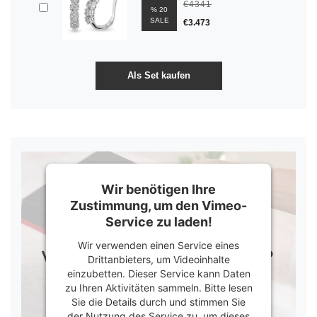
€4341
% 20
SALE
€3.473
Wir benötigen Ihre
Zustimmung, um den Vimeo-
Service zu laden!
Wir verwenden einen Service eines
Drittanbieters, um Videoinhalte
einzubetten. Dieser Service kann Daten
zu Ihren Aktivitäten sammeln. Bitte lesen
Sie die Details durch und stimmen Sie
der Nutzung des Service zu, um dieses