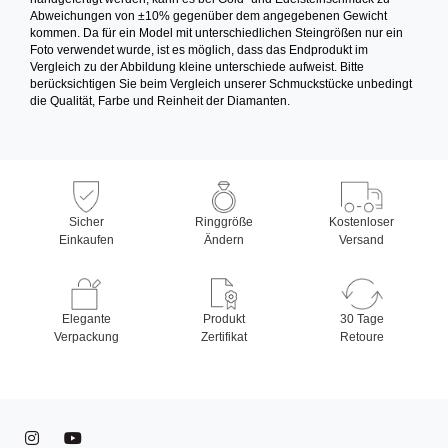
Abweichungen von ±10% gegenüber dem angegebenen Gewicht
kommen. Da für ein Model mit unterschiedlichen Steingrößen nur ein
Foto verwendet wurde, ist es möglich, dass das Endprodukt im
Vergleich zu der Abbildung kleine unterschiede aufweist. Bitte
berücksichtigen Sie beim Vergleich unserer Schmuckstücke unbedingt
die Qualität, Farbe und Reinheit der Diamanten.
Sicher
Ringgröße
Kostenloser
Einkaufen
Ändern
Versand
Elegante
Produkt
30 Tage
Verpackung
Zertifikat
Retoure