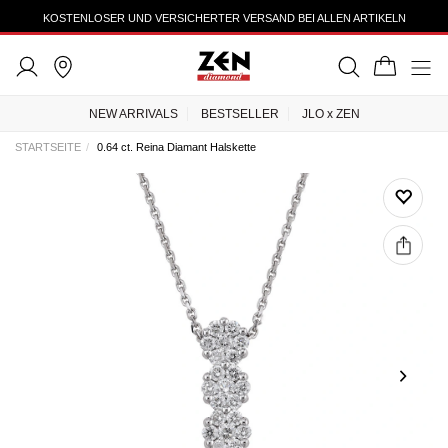
KOSTENLOSER UND VERSICHERTER VERSAND BEI ALLEN ARTIKELN
NEW ARRIVALS
BESTSELLER
JLO x ZEN
STARTSEITE
0.64 ct. Reina Diamant Halskette