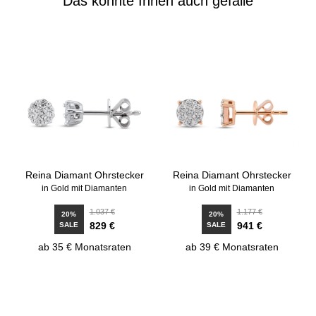
Das könnte Ihnen auch gefalle
Reina Diamant Ohrstecker
Reina Diamant Ohrstecker
in Gold mit Diamanten
in Gold mit Diamanten
1.037 €
1.177 €
20%
20%
829 €
941 €
SALE
SALE
ab 35 € Monatsraten
ab 39 € Monatsraten