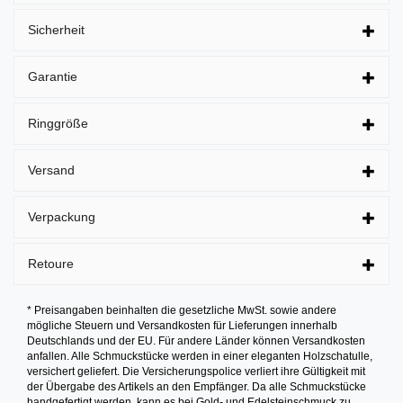
Sicherheit
Garantie
Ringgröße
Versand
Verpackung
Retoure
* Preisangaben beinhalten die gesetzliche MwSt. sowie andere
mögliche Steuern und Versandkosten für Lieferungen innerhalb
Deutschlands und der EU. Für andere Länder können Versandkosten
anfallen. Alle Schmuckstücke werden in einer eleganten Holzschatulle,
versichert geliefert. Die Versicherungspolice verliert ihre Gültigkeit mit
der Übergabe des Artikels an den Empfänger. Da alle Schmuckstücke
handgefertigt werden, kann es bei Gold- und Edelsteinschmuck zu