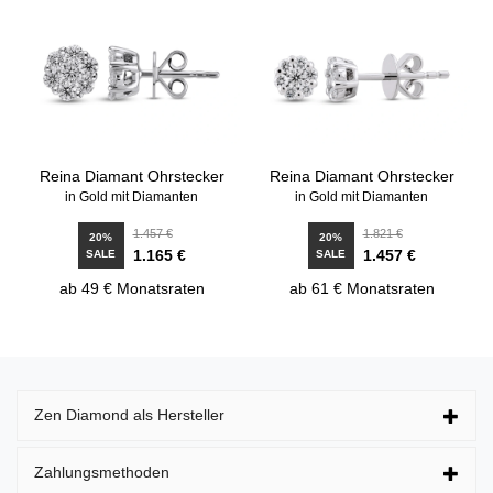
Reina Diamant Ohrstecker
Reina Diamant Ohrstecker
in Gold mit Diamanten
in Gold mit Diamanten
1.457 €
1.821 €
20%
20%
1.165 €
1.457 €
SALE
SALE
ab 49 € Monatsraten
ab 61 € Monatsraten
Zen Diamond als Hersteller
Zahlungsmethoden