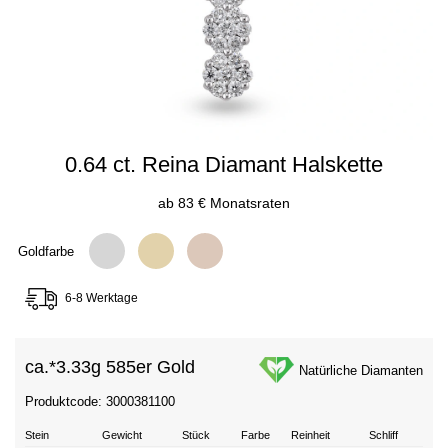
0.64 ct. Reina Diamant Halskette
ab 83 € Monatsraten
Goldfarbe
6-8 Werktage
ca.*
3.33g 585er Gold
Natürliche Diamanten
Produktcode: 3000381100
Stein
Gewicht
Stück
Farbe
Reinheit
Schliff