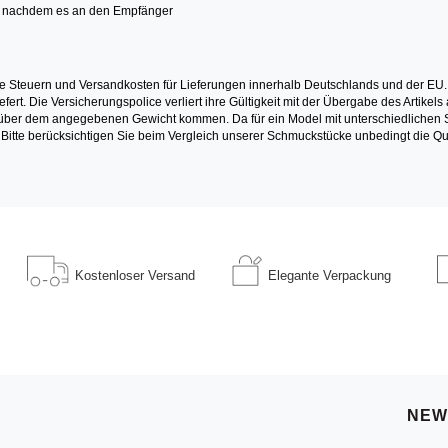
it nachdem es an den Empfänger
e Steuern und Versandkosten für Lieferungen innerhalb Deutschlands und der EU.
fert. Die Versicherungspolice verliert ihre Gültigkeit mit der Übergabe des Artik
r dem angegebenen Gewicht kommen. Da für ein Model mit unterschiedlichen Ste
 Bitte berücksichtigen Sie beim Vergleich unserer Schmuckstücke unbedingt die Qu
Kostenloser
Versand
Elegante
Verpackung
NEW