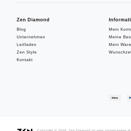
Zen Diamond
Informat
Blog
Mein Kont
Unternehmen
Meine Bes
Leitfaden
Mein Ware
Zen Style
Wunschzet
Kontakt
Copyright © 2026, Zen Diamond ist eine eingetragene 