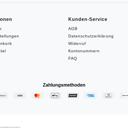
ionen
Kunden-Service
o
AGB
tellungen
Datenschutzerklärung
nkorb
Widerruf
tel
Kontonummern
FAQ
Zahlungsmethoden
Handelsmarke.