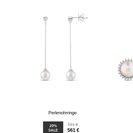
Perlenohrringe
701 €
20%
561 €
SALE