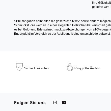
ihre Gültigke
geliefert wird.
* Preisangaben beinhalten die gesetzliche MwSt. sowie andere möglich
Schmuckstücke werden in einer eleganten Holzschatulle, versichert gelie
es bei Gold- und Edelsteinschmuck zu Abweichungen von ±10% gegenübe
Endprodukt im Vergleich zu der Abbildung kleine unterschiede aufweist.
Sicher
Einkaufen
Ringgröße
Ändern
Folgen Sie uns