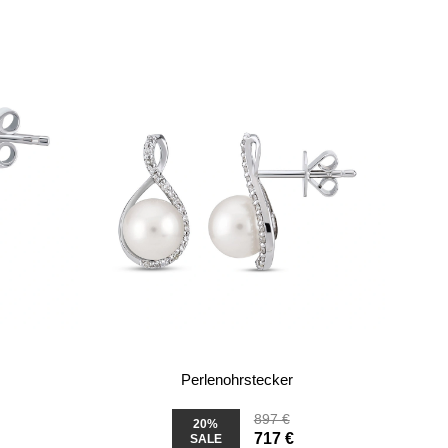
Perlenohrstecker
897 €
20%
717 €
SALE