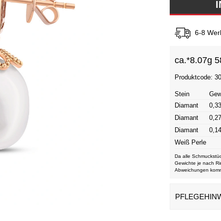
6-8 Wer
ca.*
8.07g 5
Produktcode: 3
Stein
Gew
Diamant
0,33
Diamant
0,27
Diamant
0,14
Weiß Perle
Da alle Schmuckstüc
Gewichte je nach Ri
Abweichungen kom
PFLEGEHIN