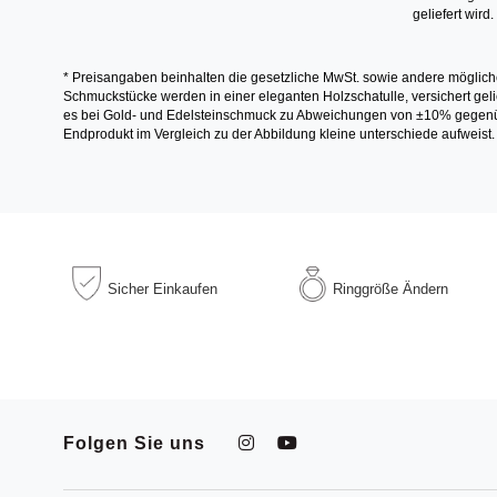
geliefert wird.
* Preisangaben beinhalten die gesetzliche MwSt. sowie andere möglich
Schmuckstücke werden in einer eleganten Holzschatulle, versichert gelie
es bei Gold- und Edelsteinschmuck zu Abweichungen von ±10% gegenübe
Endprodukt im Vergleich zu der Abbildung kleine unterschiede aufweist.
Sicher
Einkaufen
Ringgröße
Ändern
Folgen Sie uns