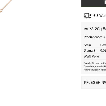
6-8 Wer
ca.*
3.20g 5
Produktcode: 3
Stein
Gew
Diamant
0,02
Weiß Perle
Da alle Schmuckstüc
Gewichte je nach Ri
Abweichungen kom
PFLEGEHIN