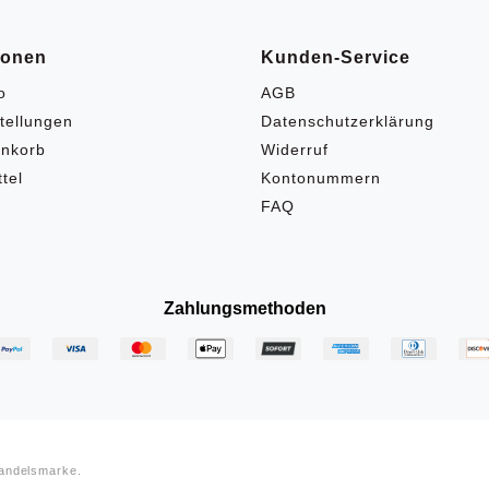
ionen
Kunden-Service
o
AGB
tellungen
Datenschutzerklärung
nkorb
Widerruf
tel
Kontonummern
FAQ
Zahlungsmethoden
Handelsmarke.