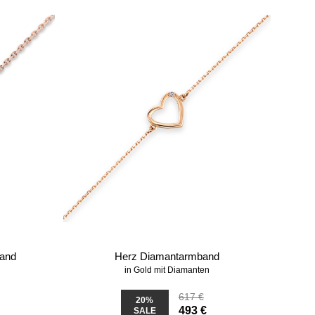
band
Herz Diamantarmband
in Gold mit Diamanten
617 €
20%
493 €
SALE