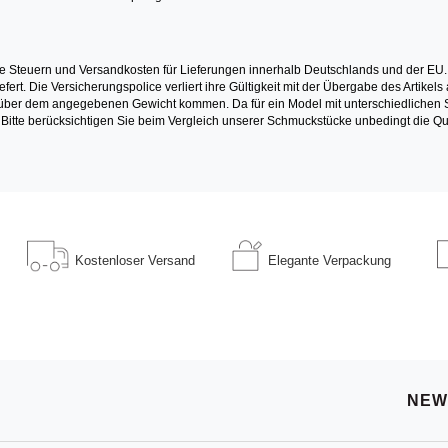
e Steuern und Versandkosten für Lieferungen innerhalb Deutschlands und der EU.
fert. Die Versicherungspolice verliert ihre Gültigkeit mit der Übergabe des Artik
r dem angegebenen Gewicht kommen. Da für ein Model mit unterschiedlichen Ste
 Bitte berücksichtigen Sie beim Vergleich unserer Schmuckstücke unbedingt die Qu
Kostenloser
Versand
Elegante
Verpackung
NEW