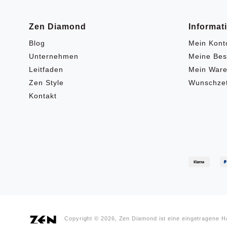
Zen Diamond
Informat
Blog
Mein Kont
Unternehmen
Meine Bes
Leitfaden
Mein Ware
Zen Style
Wunschzet
Kontakt
Copyright © 2026, Zen Diamond ist eine eingetragene 