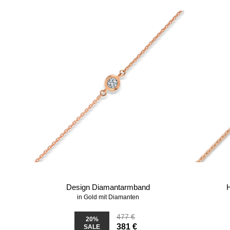
Design Diamantarmband
in Gold mit Diamanten
477 €
20%
381 €
SALE