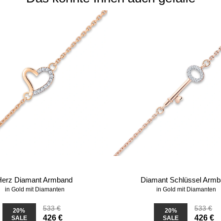
Herz Diamant Armband
Diamant Schlüssel Arm
in Gold mit Diamanten
in Gold mit Diamanten
533 €
533 €
20%
20%
426 €
426 €
SALE
SALE