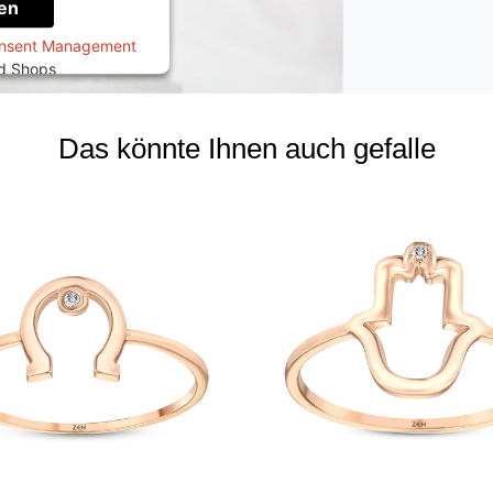
en
onsent Management
ed Shops
Das könnte Ihnen auch gefalle