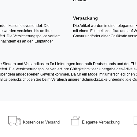
Verpackung
erden kostenlos versendet. Die
Die Artikel werden in einer eleganten 
 werden versichert bis an Ihre
mit einem Echtheitszertifikat und auf 
ert. Die Versicherungspolice verliert
Gravur und/oder einer Grußkarte versc
it nachdem es an den Empfänger
e Steuern und Versandkosten für Lieferungen innerhalb Deutschlands und der EU.
fert. Die Versicherungspolice verliert ihre Gültigkeit mit der Übergabe des Artik
r dem angegebenen Gewicht kommen. Da für ein Model mit unterschiedlichen Ste
 Bitte berücksichtigen Sie beim Vergleich unserer Schmuckstücke unbedingt die Qu
Kostenloser
Versand
Elegante
Verpackung