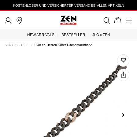
KOSTENLOSER UND VERSICHERTER VERSAND BEI ALLEN ARTIKELN
NEW ARRIVALS
BESTSELLER
JLO x ZEN
STARTSEITE
0.48 ct. Herren Silber Diamantarmband