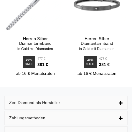
Herren Silber
Herren Silber
Diamantarmband
Diamantarmband
in Gold mit Diamanten
in Gold mit Diamanten
477 €
477 €
20%
20%
381 €
381 €
SALE
SALE
ab 16 € Monatsraten
ab 16 € Monatsraten
Zen Diamond als Hersteller
Zahlungsmethoden