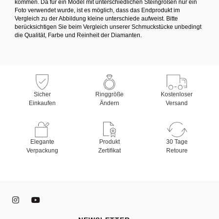
kommen. Da für ein Model mit unterschiedlichen Steingrößen nur ein
Foto verwendet wurde, ist es möglich, dass das Endprodukt im
Vergleich zu der Abbildung kleine unterschiede aufweist. Bitte
berücksichtigen Sie beim Vergleich unserer Schmuckstücke unbedingt
die Qualität, Farbe und Reinheit der Diamanten.
Sicher
Ringgröße
Kostenloser
Einkaufen
Ändern
Versand
Elegante
Produkt
30 Tage
Verpackung
Zertifikat
Retoure