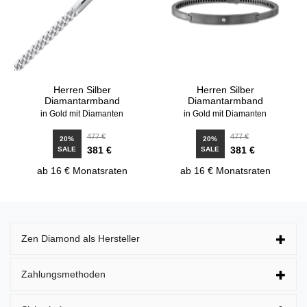
Herren Silber
Herren Silber
Diamantarmband
Diamantarmband
in Gold mit Diamanten
in Gold mit Diamanten
477 €
477 €
20%
20%
381 €
381 €
SALE
SALE
ab 16 € Monatsraten
ab 16 € Monatsraten
Zen Diamond als Hersteller
Zahlungsmethoden