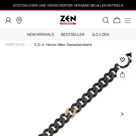
KOSTENLOSER UND VERSICHERTER VERSAND BEI ALLEN ARTIKELN
NEW ARRIVALS
BESTSELLER
JLO x ZEN
STARTSEITE
0.21 ct. Herren Silber Diamantarmband