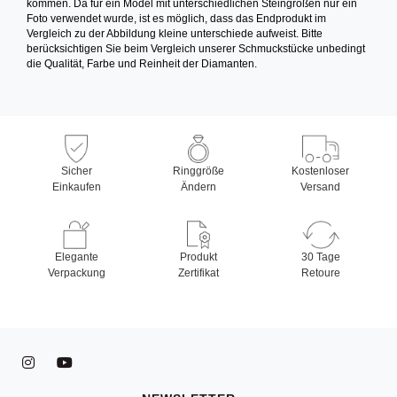
kommen. Da für ein Model mit unterschiedlichen Steingrößen nur ein
Foto verwendet wurde, ist es möglich, dass das Endprodukt im
Vergleich zu der Abbildung kleine unterschiede aufweist. Bitte
berücksichtigen Sie beim Vergleich unserer Schmuckstücke unbedingt
die Qualität, Farbe und Reinheit der Diamanten.
Sicher
Ringgröße
Kostenloser
Einkaufen
Ändern
Versand
Elegante
Produkt
30 Tage
Verpackung
Zertifikat
Retoure