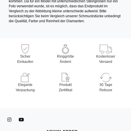
kommen. Da für ein Model mit unterschiedlichen Steingrößen nur ein
Foto verwendet wurde, ist es möglich, dass das Endprodukt im
Vergleich zu der Abbildung kleine unterschiede aufweist. Bitte
berücksichtigen Sie beim Vergleich unserer Schmuckstücke unbedingt
die Qualität, Farbe und Reinheit der Diamanten.
Sicher
Ringgröße
Kostenloser
Einkaufen
Ändern
Versand
Elegante
Produkt
30 Tage
Verpackung
Zertifikat
Retoure