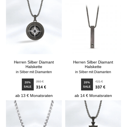
Herren Silber Diamant
Herren Silber Diamant
Halskette
Halskette
in Silber mit Diamanten
in Silber mit Diamanten
393 €
421 €
20%
20%
314 €
337 €
SALE
SALE
ab 13 € Monatsraten
ab 14 € Monatsraten