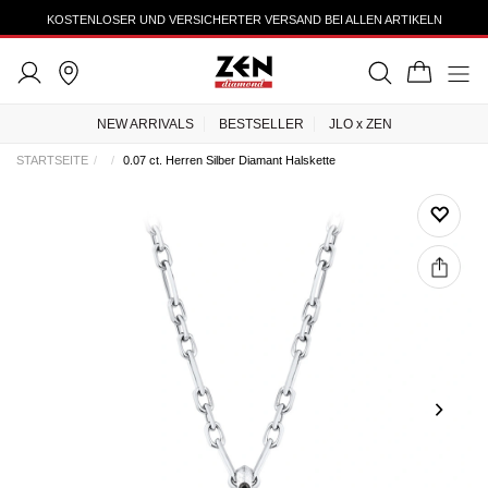
KOSTENLOSER UND VERSICHERTER VERSAND BEI ALLEN ARTIKELN
NEW ARRIVALS
BESTSELLER
JLO x ZEN
STARTSEITE
0.07 ct. Herren Silber Diamant Halskette