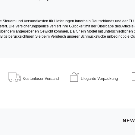
e Steuern und Versandkosten für Lieferungen innerhalb Deutschlands und der EU.
fert. Die Versicherungspolice verliert ihre Gültigkeit mit der Übergabe des Artik
r dem angegebenen Gewicht kommen. Da für ein Model mit unterschiedlichen Ste
 Bitte berücksichtigen Sie beim Vergleich unserer Schmuckstücke unbedingt die Qu
Kostenloser
Versand
Elegante
Verpackung
NEW