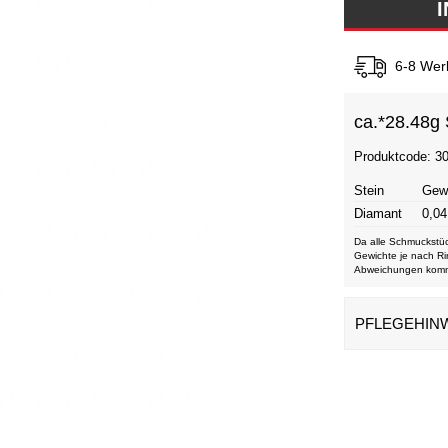
6-8 Wer
ca.*
28.48g 
Produktcode: 3
Stein
Gew
Diamant
0,04
Da alle Schmuckstüc
Gewichte je nach Ri
Abweichungen kom
PFLEGEHIN