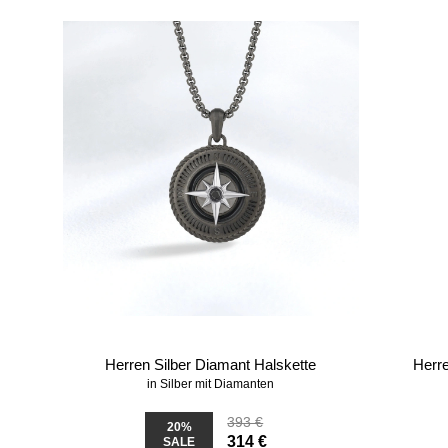
Herren Silber Diamant Halskette
Herre
in Silber mit Diamanten
393 €
20%
314 €
SALE