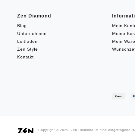
Zen Diamond
Informat
Blog
Mein Kont
Unternehmen
Meine Bes
Leitfaden
Mein Ware
Zen Style
Wunschzet
Kontakt
Copyright © 2026, Zen Diamond ist eine eingetragene 