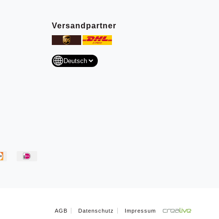
Versandpartner
AGB
Datenschutz
Impressum