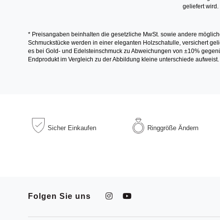
geliefert wird.
* Preisangaben beinhalten die gesetzliche MwSt. sowie andere möglich
Schmuckstücke werden in einer eleganten Holzschatulle, versichert gelie
es bei Gold- und Edelsteinschmuck zu Abweichungen von ±10% gegenübe
Endprodukt im Vergleich zu der Abbildung kleine unterschiede aufweist.
Sicher
Einkaufen
Ringgröße
Ändern
Folgen Sie uns