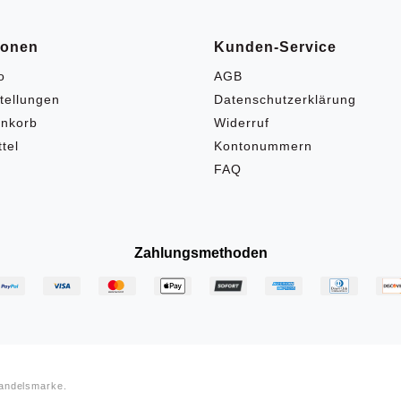
ionen
Kunden-Service
o
AGB
tellungen
Datenschutzerklärung
nkorb
Widerruf
tel
Kontonummern
FAQ
Zahlungsmethoden
Handelsmarke.