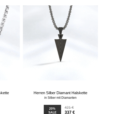
skette
Herren Silber Diamant Halskette
in Silber mit Diamanten
421 €
20%
337 €
SALE