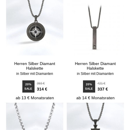
Herren Silber Diamant
Herren Silber Diamant
Halskette
Halskette
in Silber mit Diamanten
in Silber mit Diamanten
393 €
421 €
20%
20%
314 €
337 €
SALE
SALE
ab 13 € Monatsraten
ab 14 € Monatsraten