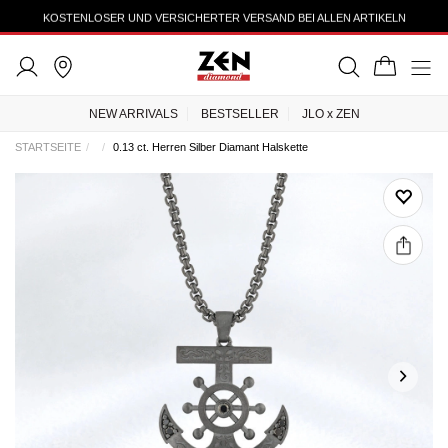
KOSTENLOSER UND VERSICHERTER VERSAND BEI ALLEN ARTIKELN
NEW ARRIVALS
BESTSELLER
JLO x ZEN
STARTSEITE
0.13 ct. Herren Silber Diamant Halskette