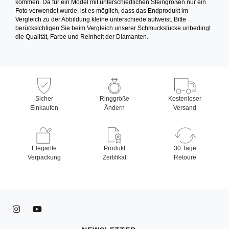
kommen. Da für ein Model mit unterschiedlichen Steingrößen nur ein
Foto verwendet wurde, ist es möglich, dass das Endprodukt im
Vergleich zu der Abbildung kleine unterschiede aufweist. Bitte
berücksichtigen Sie beim Vergleich unserer Schmuckstücke unbedingt
die Qualität, Farbe und Reinheit der Diamanten.
Sicher
Ringgröße
Kostenloser
Einkaufen
Ändern
Versand
Elegante
Produkt
30 Tage
Verpackung
Zertifikat
Retoure