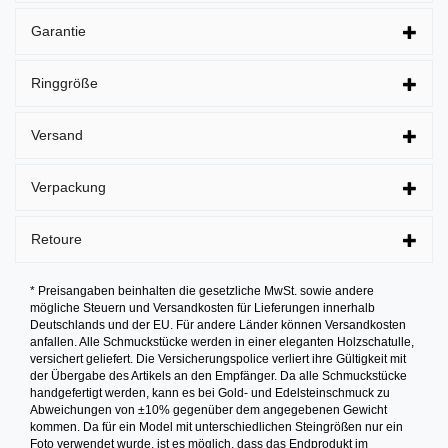
Garantie
Ringgröße
Versand
Verpackung
Retoure
* Preisangaben beinhalten die gesetzliche MwSt. sowie andere
mögliche Steuern und Versandkosten für Lieferungen innerhalb
Deutschlands und der EU. Für andere Länder können Versandkosten
anfallen. Alle Schmuckstücke werden in einer eleganten Holzschatulle,
versichert geliefert. Die Versicherungspolice verliert ihre Gültigkeit mit
der Übergabe des Artikels an den Empfänger. Da alle Schmuckstücke
handgefertigt werden, kann es bei Gold- und Edelsteinschmuck zu
Abweichungen von ±10% gegenüber dem angegebenen Gewicht
kommen. Da für ein Model mit unterschiedlichen Steingrößen nur ein
Foto verwendet wurde, ist es möglich, dass das Endprodukt im