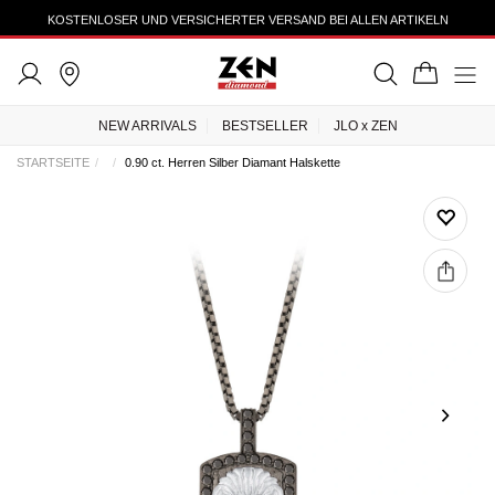
KOSTENLOSER UND VERSICHERTER VERSAND BEI ALLEN ARTIKELN
NEW ARRIVALS
BESTSELLER
JLO x ZEN
STARTSEITE
0.90 ct. Herren Silber Diamant Halskette