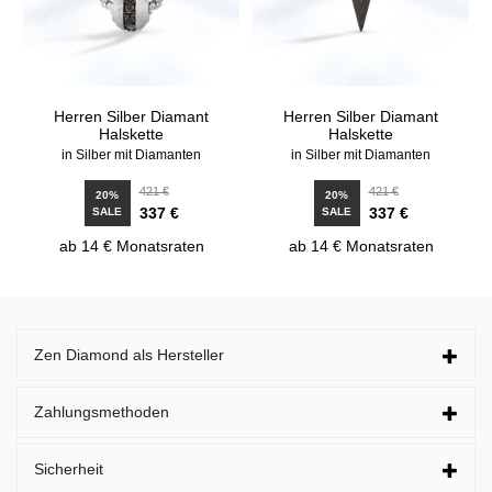
Herren Silber Diamant
Herren Silber Diamant
Halskette
Halskette
in Silber mit Diamanten
in Silber mit Diamanten
421 €
421 €
20%
20%
337 €
337 €
SALE
SALE
ab 14 € Monatsraten
ab 14 € Monatsraten
Zen Diamond als Hersteller
Zahlungsmethoden
Sicherheit