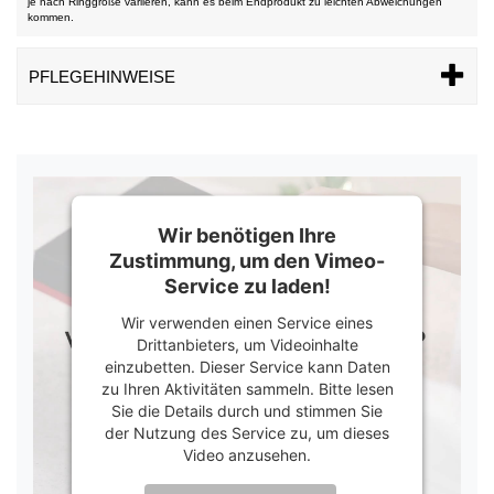
je nach Ringgröße variieren, kann es beim Endprodukt zu leichten Abweichungen
kommen.
PFLEGEHINWEISE
Wir benötigen Ihre
Zustimmung, um den Vimeo-
Service zu laden!
Wir verwenden einen Service eines
Drittanbieters, um Videoinhalte
einzubetten. Dieser Service kann Daten
zu Ihren Aktivitäten sammeln. Bitte lesen
Sie die Details durch und stimmen Sie
der Nutzung des Service zu, um dieses
Video anzusehen.