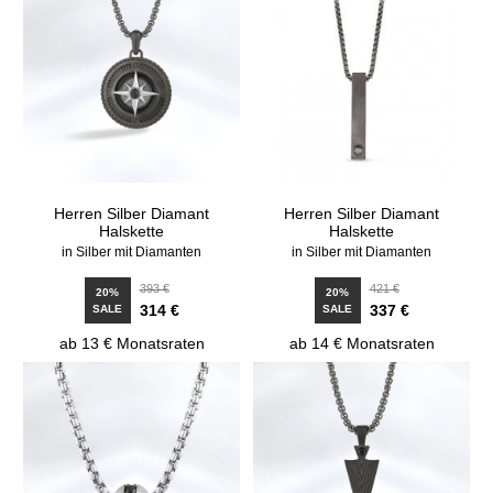
Herren Silber Diamant
Herren Silber Diamant
Halskette
Halskette
in Silber mit Diamanten
in Silber mit Diamanten
393 €
421 €
20%
20%
314 €
337 €
SALE
SALE
ab 13 € Monatsraten
ab 14 € Monatsraten