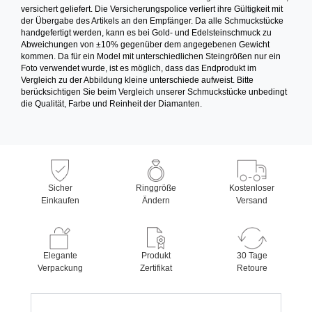
versichert geliefert. Die Versicherungspolice verliert ihre Gültigkeit mit
der Übergabe des Artikels an den Empfänger. Da alle Schmuckstücke
handgefertigt werden, kann es bei Gold- und Edelsteinschmuck zu
Abweichungen von ±10% gegenüber dem angegebenen Gewicht
kommen. Da für ein Model mit unterschiedlichen Steingrößen nur ein
Foto verwendet wurde, ist es möglich, dass das Endprodukt im
Vergleich zu der Abbildung kleine unterschiede aufweist. Bitte
berücksichtigen Sie beim Vergleich unserer Schmuckstücke unbedingt
die Qualität, Farbe und Reinheit der Diamanten.
Sicher
Ringgröße
Kostenloser
Einkaufen
Ändern
Versand
Elegante
Produkt
30 Tage
Verpackung
Zertifikat
Retoure