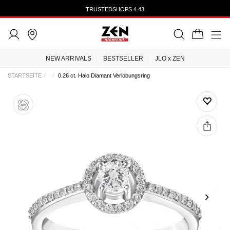
TRUSTEDSHOPS 4.43
NEW ARRIVALS
BESTSELLER
JLO x ZEN
STARTSEITE
0.26 ct. Halo Diamant Verlobungsring