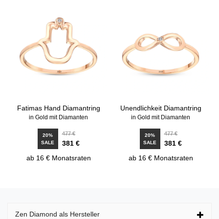
Fatimas Hand Diamantring
Unendlichkeit Diamantring
in Gold mit Diamanten
in Gold mit Diamanten
477 €
477 €
20%
20%
381 €
381 €
SALE
SALE
ab 16 € Monatsraten
ab 16 € Monatsraten
Zen Diamond als Hersteller