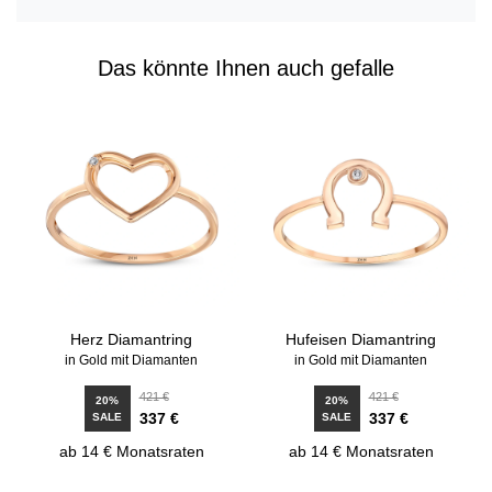
Das könnte Ihnen auch gefalle
Herz Diamantring
Hufeisen Diamantring
in Gold mit Diamanten
in Gold mit Diamanten
421 €
421 €
20%
20%
337 €
337 €
SALE
SALE
ab 14 € Monatsraten
ab 14 € Monatsraten