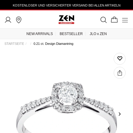
KOSTENLOSER UND VERSICHERTER VERSAND BEI ALLEN ARTIKELN
NEW ARRIVALS
BESTSELLER
JLO x ZEN
STARTSEITE
0.21 ct. Design Diamantring