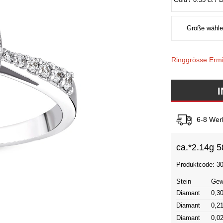
Ringgrösse Ermi
6-8 Wer
ca.*
2.14g 5
Produktcode: 3
Stein
Gew
Diamant
0,30
Diamant
0,21
Diamant
0,02