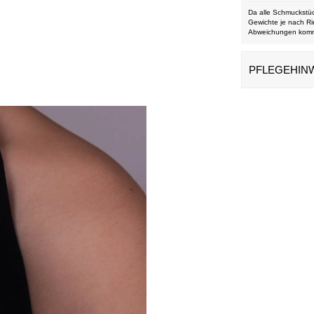
Da alle Schmuckstüc
Gewichte je nach Ri
Abweichungen kom
PFLEGEHIN