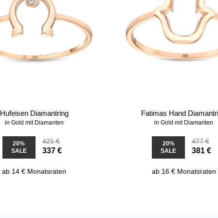
Hufeisen Diamantring
Fatimas Hand Diamantr
in Gold mit Diamanten
in Gold mit Diamanten
421 €
477 €
20%
20%
337 €
381 €
SALE
SALE
ab 14 € Monatsraten
ab 16 € Monatsraten