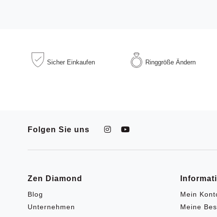
Sicher
Einkaufen
Ringgröße
Ändern
Folgen Sie uns
Zen Diamond
Informat
Blog
Mein Kont
Unternehmen
Meine Bes