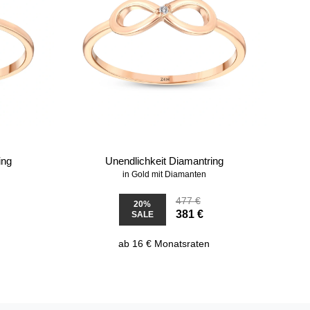
ing
Unendlichkeit Diamantring
in Gold mit Diamanten
477 €
20%
381 €
SALE
ab 16 € Monatsraten