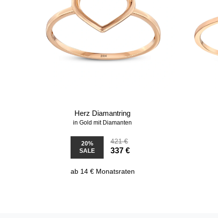
Herz Diamantring
in Gold mit Diamanten
421 €
20%
337 €
SALE
ab 14 € Monatsraten