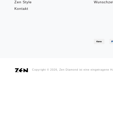
Zen Style
Wunschzet
Kontakt
Copyright © 2026, Zen Diamond ist eine eingetragene 