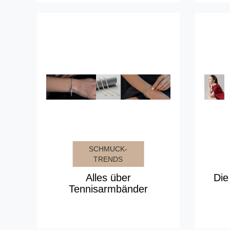
SCHMUCK-
TRENDS
Alles über
Die
Tennisarmbänder