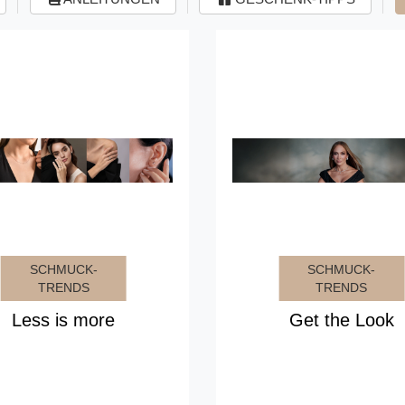
SCHMUCK-
SCHMUCK-
TRENDS
TRENDS
Less is more
Get the Look