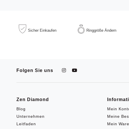
Sicher
Einkaufen
Ringgröße
Ändern
Folgen Sie uns
Zen Diamond
Informat
Blog
Mein Kont
Unternehmen
Meine Bes
Leitfaden
Mein Ware