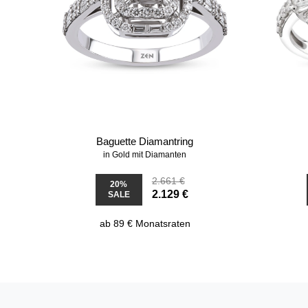
Baguette Diamantring
in Gold mit Diamanten
2.661 €
20%
2.129 €
SALE
ab 89 € Monatsraten