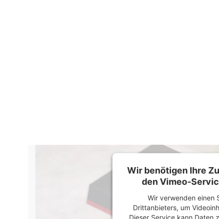
Wir benötigen Ihre 
den Vimeo-Servic
Wir verwenden einen S
Drittanbieters, um Videoin
Dieser Service kann Daten z