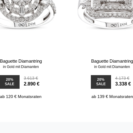
Baguette Diamantring
Baguette Diamantrin
in Gold mit Diamanten
in Gold mit Diamanten
3.613 €
4.173 €
20%
20%
2.890 €
3.338 €
SALE
SALE
ab 120 € Monatsraten
ab 139 € Monatsraten