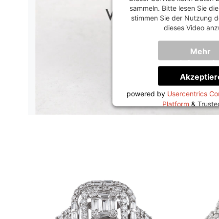
sammeln. Bitte lesen Sie di
stimmen Sie der Nutzung d
dieses Video anz
Mehr
Informati
Akzeptier
powered by
Usercentrics C
Platform
&
Trust