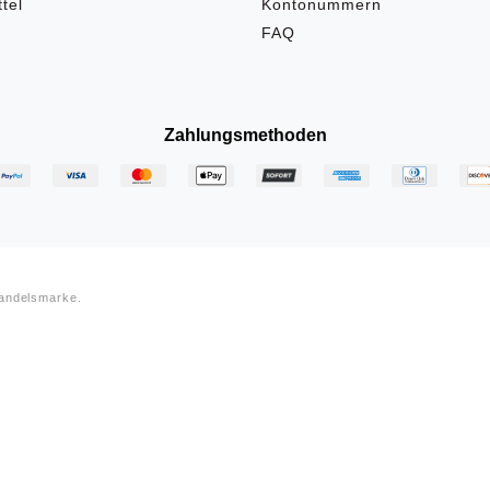
tel
Kontonummern
FAQ
Zahlungsmethoden
Handelsmarke.