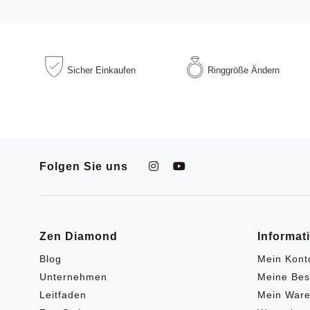
Sicher
Einkaufen
Ringgröße
Ändern
Folgen Sie uns
Zen Diamond
Informat
Blog
Mein Kont
Unternehmen
Meine Bes
Leitfaden
Mein Ware