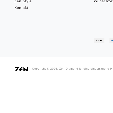
Zen Style
Wunschzet
Kontakt
Copyright © 2026, Zen Diamond ist eine eingetragene 